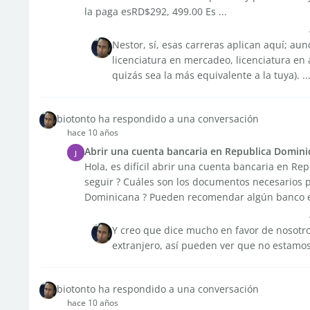
la paga esRD$292, 499.00 Es ...
Nestor, sí, esas carreras aplican aquí; au
licenciatura en mercadeo, licenciatura en
quizás sea la más equivalente a la tuya). ..
biotonto ha respondido a una conversación
hace 10 años
Abrir una cuenta bancaria en Republica Domini
J
Hola, es difícil abrir una cuenta bancaria en Re
seguir ? Cuáles son los documentos necesarios 
Dominicana ? Pueden recomendar algún banco en
Y creo que dice mucho en favor de nosotr
extranjero, así pueden ver que no estamo
biotonto ha respondido a una conversación
hace 10 años