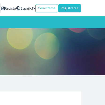
Conectarse
Registrarse
Revista
Español