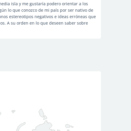
dia isla y me gustaría podero orientar a los
gún lo que conozco de mi país por ser nativo de
unos estereotipos negativos e ideas erróneas que
anos. A su orden en lo que deseen saber sobre