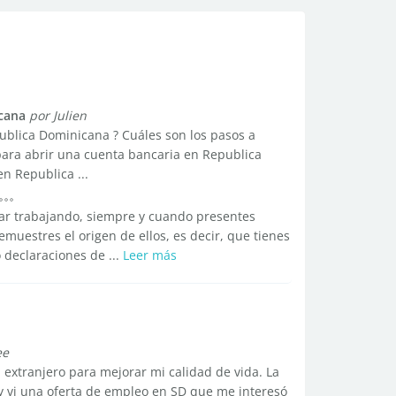
cana
por Julien
publica Dominicana ? Cuáles son los pasos a
para abrir una cuenta bancaria en Republica
 Republica ...
tar trabajando, siempre y cuando presentes
emuestres el origen de ellos, es decir, que tienes
 declaraciones de ...
Leer más
ee
 extranjero para mejorar mi calidad de vida. La
l y vi una oferta de empleo en SD que me interesó