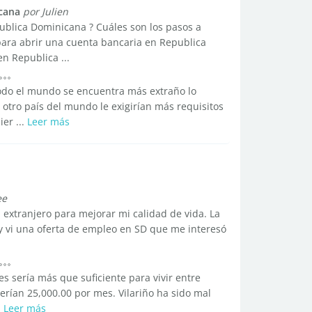
cana
por Julien
publica Dominicana ? Cuáles son los pasos a
para abrir una cuenta bancaria en Republica
 Republica ...
todo el mundo se encuentra más extraño lo
 otro país del mundo le exigirían más requisitos
er ...
Leer más
ee
 extranjero para mejorar mi calidad de vida. La
l y vi una oferta de empleo en SD que me interesó
s sería más que suficiente para vivir entre
serían 25,000.00 por mes. Vilariño ha sido mal
.
Leer más