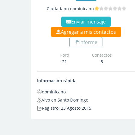
Ciudadano dominicano
Enviar mensaje
Agregar a mis contactos
Informe
Foro
Contactos
21
3
Información rápida
dominicano
Vivo en Santo Domingo
Registro: 23 Agosto 2015