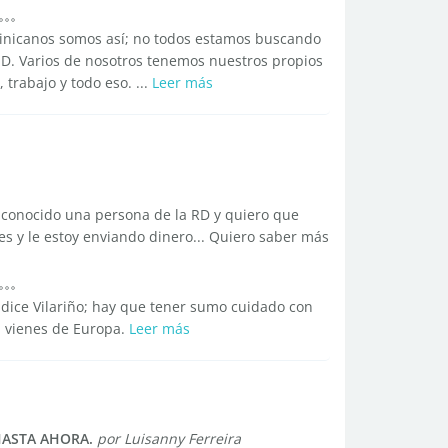
minicanos somos así; no todos estamos buscando
.D. Varios de nosotros tenemos nuestros propios
trabajo y todo eso. ...
Leer más
e conocido una persona de la RD y quiero que
jes y le estoy enviando dinero... Quiero saber más
 dice Vilariño; hay que tener sumo cuidado con
 vienes de Europa.
Leer más
 HASTA AHORA.
por Luisanny Ferreira