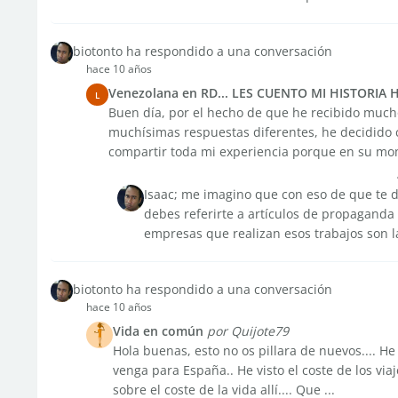
biotonto ha respondido a una conversación
hace 10 años
Venezolana en RD... LES CUENTO MI HISTORIA
L
Buen día, por el hecho de que he recibido much
muchísimas respuestas diferentes, he decidido 
compartir toda mi experiencia porque en su mom
Isaac; me imagino que con eso de que te d
debes referirte a artículos de propaganda
empresas que realizan esos trabajos son la
biotonto ha respondido a una conversación
hace 10 años
Vida en común
por Quijote79
Hola buenas, esto no os pillara de nuevos.... H
venga para España.. He visto el coste de los via
sobre el coste de la vida allí.... Que ...