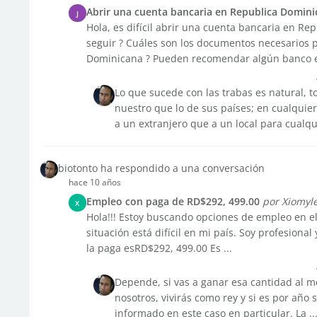
Abrir una cuenta bancaria en Republica Domini
J
Hola, es difícil abrir una cuenta bancaria en Re
seguir ? Cuáles son los documentos necesarios 
Dominicana ? Pueden recomendar algún banco en
Lo que sucede con las trabas es natural, 
nuestro que lo de sus países; en cualquier
a un extranjero que a un local para cualqui
biotonto ha respondido a una conversación
hace 10 años
Empleo con paga de RD$292, 499.00
por Xiomyl
X
Hola!!! Estoy buscando opciones de empleo en el
situación está difícil en mi país. Soy profesiona
la paga esRD$292, 499.00 Es ...
Depende, si vas a ganar esa cantidad al me
nosotros, vivirás como rey y si es por año 
informado en este caso en particular. La ..