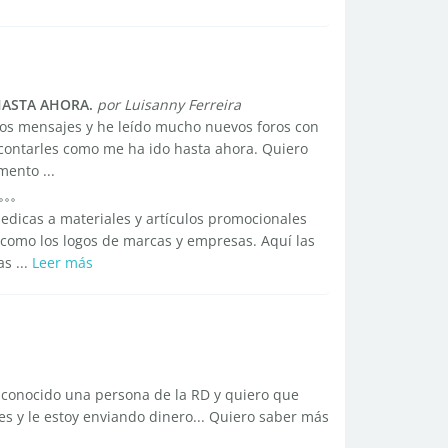
 HASTA AHORA.
por Luisanny Ferreira
os mensajes y he leído mucho nuevos foros con
contarles como me ha ido hasta ahora. Quiero
ento ...
edicas a materiales y artículos promocionales
 como los logos de marcas y empresas. Aquí las
s ...
Leer más
e conocido una persona de la RD y quiero que
jes y le estoy enviando dinero... Quiero saber más