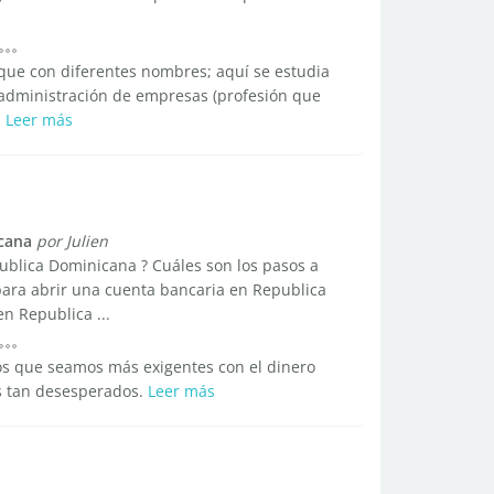
nque con diferentes nombres; aquí se estudia
 administración de empresas (profesión que
.
Leer más
cana
por Julien
publica Dominicana ? Cuáles son los pasos a
para abrir una cuenta bancaria en Republica
 Republica ...
os que seamos más exigentes con el dinero
s tan desesperados.
Leer más