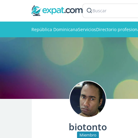
Buscar
República Dominicana
Servicios
Directorio profesion
biotonto
Miembro