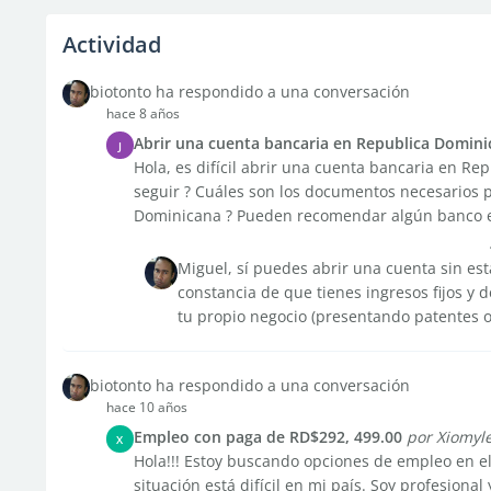
Actividad
biotonto ha respondido a una conversación
hace 8 años
Abrir una cuenta bancaria en Republica Domini
J
Hola, es difícil abrir una cuenta bancaria en Re
seguir ? Cuáles son los documentos necesarios 
Dominicana ? Pueden recomendar algún banco en
Miguel, sí puedes abrir una cuenta sin es
constancia de que tienes ingresos fijos y d
tu propio negocio (presentando patentes o
biotonto ha respondido a una conversación
hace 10 años
Empleo con paga de RD$292, 499.00
por Xiomyl
X
Hola!!! Estoy buscando opciones de empleo en el
situación está difícil en mi país. Soy profesiona