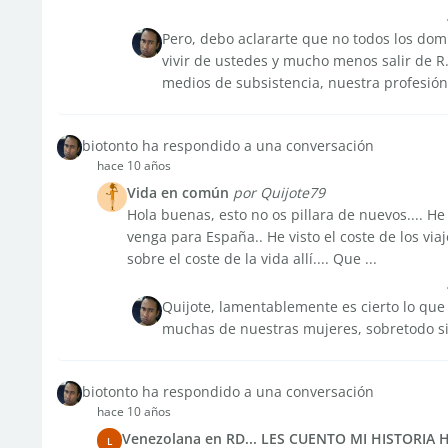
Pero, debo aclararte que no todos los do
vivir de ustedes y mucho menos salir de R
medios de subsistencia, nuestra profesión, 
biotonto ha respondido a una conversación
hace 10 años
Vida en común
por Quijote79
Hola buenas, esto no os pillara de nuevos.... H
venga para España.. He visto el coste de los via
sobre el coste de la vida allí.... Que ...
Quijote, lamentablemente es cierto lo que
muchas de nuestras mujeres, sobretodo si
biotonto ha respondido a una conversación
hace 10 años
Venezolana en RD... LES CUENTO MI HISTORIA
L