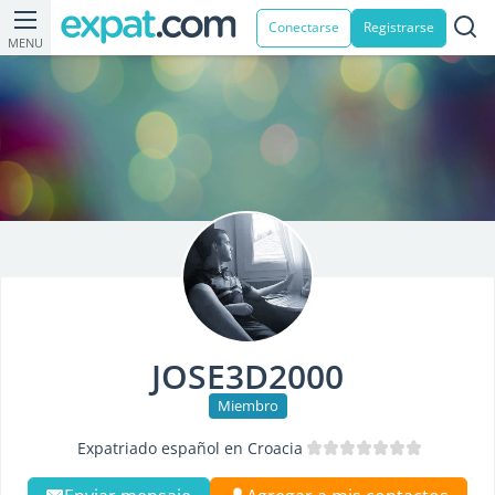
Conectarse
Registrarse
MENU
JOSE3D2000
Miembro
Expatriado español en Croacia