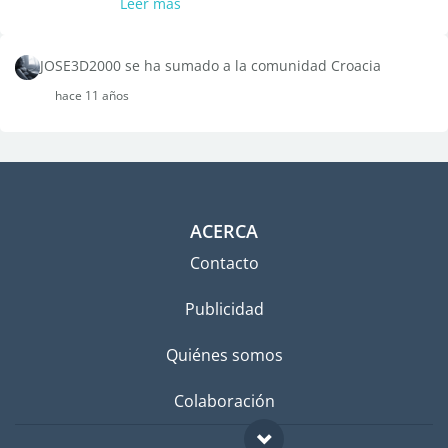
Leer más
JOSE3D2000 se ha sumado a la comunidad Croacia
hace 11 años
ACERCA
Contacto
Publicidad
Quiénes somos
Colaboración