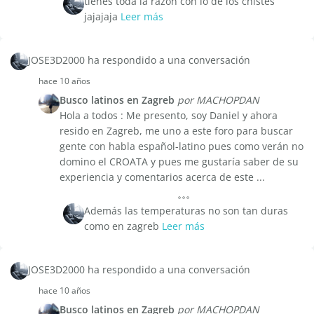
tienes toda la razón con lo de los chistes
jajajaja
Leer más
JOSE3D2000 ha respondido a una conversación
hace 10 años
Busco latinos en Zagreb
por MACHOPDAN
Hola a todos : Me presento, soy Daniel y ahora
resido en Zagreb, me uno a este foro para buscar
gente con habla español-latino pues como verán no
domino el CROATA y pues me gustaría saber de su
experiencia y comentarios acerca de este ...
Además las temperaturas no son tan duras
como en zagreb
Leer más
JOSE3D2000 ha respondido a una conversación
hace 10 años
Busco latinos en Zagreb
por MACHOPDAN