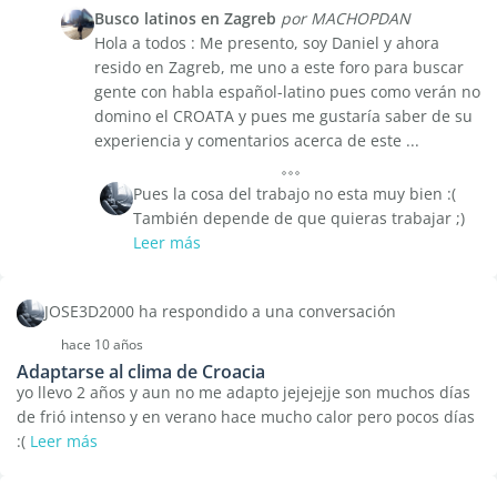
Busco latinos en Zagreb
por MACHOPDAN
Hola a todos : Me presento, soy Daniel y ahora
resido en Zagreb, me uno a este foro para buscar
gente con habla español-latino pues como verán no
domino el CROATA y pues me gustaría saber de su
experiencia y comentarios acerca de este ...
Pues la cosa del trabajo no esta muy bien :(
También depende de que quieras trabajar ;)
Leer más
JOSE3D2000 ha respondido a una conversación
hace 10 años
Adaptarse al clima de Croacia
yo llevo 2 años y aun no me adapto jejejejje son muchos días
de frió intenso y en verano hace mucho calor pero pocos días
:(
Leer más