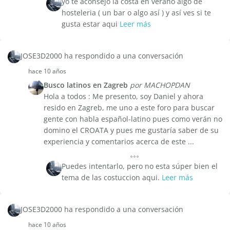
yo te aconsejo la costa en verano algo de
hosteleria ( un bar o algo así ) y así ves si te
gusta estar aqui
Leer más
JOSE3D2000 ha respondido a una conversación
hace 10 años
Busco latinos en Zagreb
por MACHOPDAN
Hola a todos : Me presento, soy Daniel y ahora
resido en Zagreb, me uno a este foro para buscar
gente con habla español-latino pues como verán no
domino el CROATA y pues me gustaría saber de su
experiencia y comentarios acerca de este ...
Puedes intentarlo, pero no esta súper bien el
tema de las costuccion aqui.
Leer más
JOSE3D2000 ha respondido a una conversación
hace 10 años