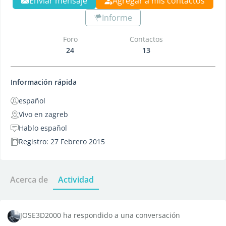
Enviar mensaje
Agregar a mis contactos
Informe
Foro
Contactos
24
13
Información rápida
español
Vivo en zagreb
Hablo español
Registro: 27 Febrero 2015
Acerca de
Actividad
JOSE3D2000 ha respondido a una conversación