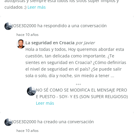
autopistas y siempre esta todos los sitios super limpios y
cuidados ;)
Leer más
JOSE3D2000 ha respondido a una conversación
hace 10 años
La seguridad en Croacia
por Javier
Hola a todas y todos, Hoy queremos abordar esta
cuestión, tan delicada como importante. ¿Te
sientes en seguridad en Croacia? ¿Cómo definirías
el nivel de seguridad en el país? ¿Se puede salir
sola o solo, día y noche, sin miedo a tener ...
NO SÉ COMO SE MODIFICA EL MENSAJE PERO
E PUESTO - SOY- Y ES (SON SUPER RELIGIOSO)
Leer más
JOSE3D2000 ha creado una conversación
hace 10 años