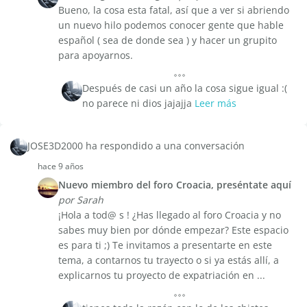
Bueno, la cosa esta fatal, así que a ver si abriendo
un nuevo hilo podemos conocer gente que hable
español ( sea de donde sea ) y hacer un grupito
para apoyarnos.
Después de casi un año la cosa sigue igual :(
no parece ni dios jajajja
Leer más
JOSE3D2000 ha respondido a una conversación
hace 9 años
Nuevo miembro del foro Croacia, preséntate aquí
por Sarah
¡Hola a tod@ s ! ¿Has llegado al foro Croacia y no
sabes muy bien por dónde empezar? Este espacio
es para ti ;) Te invitamos a presentarte en este
tema, a contarnos tu trayecto o si ya estás allí, a
explicarnos tu proyecto de expatriación en ...