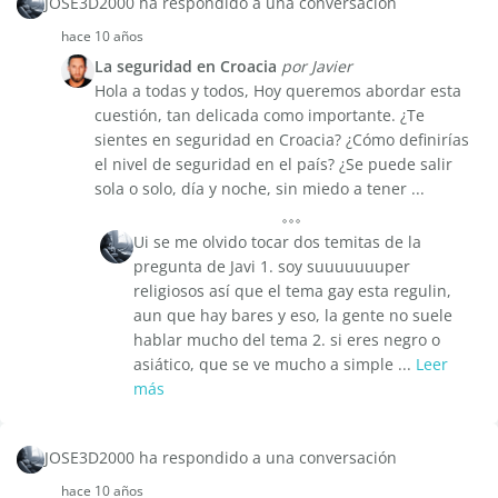
JOSE3D2000 ha respondido a una conversación
hace 10 años
La seguridad en Croacia
por Javier
Hola a todas y todos, Hoy queremos abordar esta
cuestión, tan delicada como importante. ¿Te
sientes en seguridad en Croacia? ¿Cómo definirías
el nivel de seguridad en el país? ¿Se puede salir
sola o solo, día y noche, sin miedo a tener ...
Ui se me olvido tocar dos temitas de la
pregunta de Javi 1. soy suuuuuuuper
religiosos así que el tema gay esta regulin,
aun que hay bares y eso, la gente no suele
hablar mucho del tema 2. si eres negro o
asiático, que se ve mucho a simple ...
Leer
más
JOSE3D2000 ha respondido a una conversación
hace 10 años