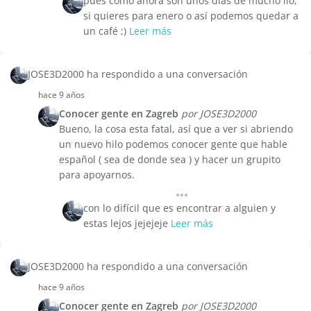
pues como ahora son unos días de mucho lió,
si quieres para enero o así podemos quedar a
un café ;)
Leer más
JOSE3D2000 ha respondido a una conversación
hace 9 años
Conocer gente en Zagreb
por JOSE3D2000
Bueno, la cosa esta fatal, así que a ver si abriendo
un nuevo hilo podemos conocer gente que hable
español ( sea de donde sea ) y hacer un grupito
para apoyarnos.
con lo difícil que es encontrar a alguien y
estas lejos jejejeje
Leer más
JOSE3D2000 ha respondido a una conversación
hace 9 años
Conocer gente en Zagreb
por JOSE3D2000