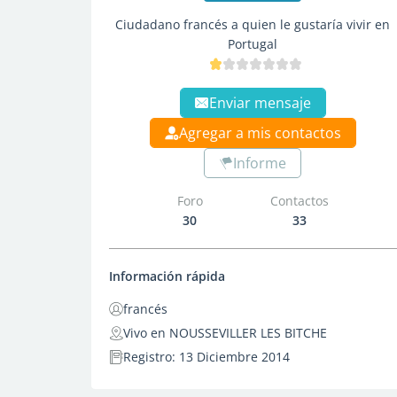
Ciudadano francés a quien le gustaría vivir en
Portugal
Enviar mensaje
Agregar a mis contactos
Informe
Foro
Contactos
30
33
Información rápida
francés
Vivo en NOUSSEVILLER LES BITCHE
Registro: 13 Diciembre 2014