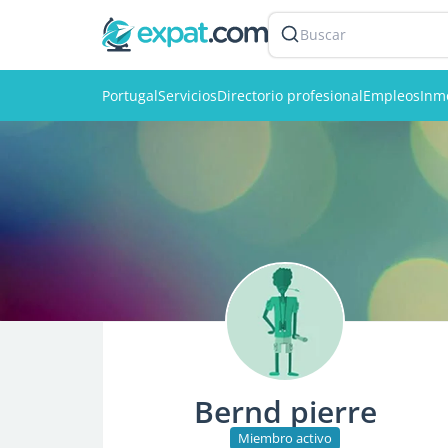
Buscar
Portugal
Servicios
Directorio profesional
Empleos
Inmo
Bernd pierre
Miembro activo