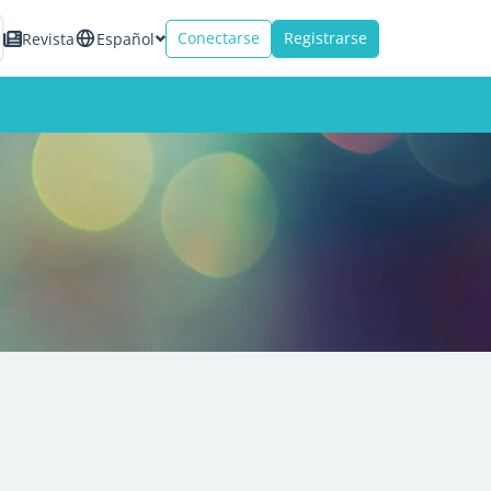
Conectarse
Registrarse
Revista
Español