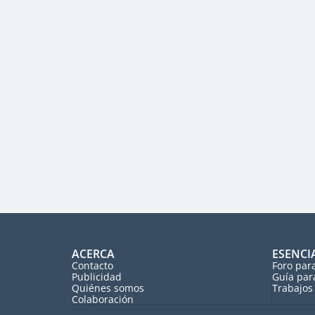
ACERCA
ESENCI
Contacto
Foro par
Publicidad
Guía par
Quiénes somos
Trabajos 
Colaboración