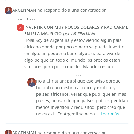
ARGENMAN ha respondido a una conversación
hace 9 años
INVERTIR CON MUY POCOS DOLARES Y RADICARME
A
EN ISLA MAURICIO
por ARGENMAN
Hola! Soy de Argentina y estoy viendo algun pais
africano donde por poco dinero se pueda invertir
en algo: un pequeño bar o algo asi, para vivr de
algo: se que en todo el mundo los precios estan
similares pero por lo que lei, Mauricio es un ...
Hola Christian: publique ese aviso porque
buscaba un destino asiatico y exotico, y
paises africanos, veras que publique en mas
paises, pensando que paises pobres pedirian
menos inversion y requisitod, pero creo que
no es asi...En Argentina nada ...
Leer más
ARGENMAN ha respondido a una conversación