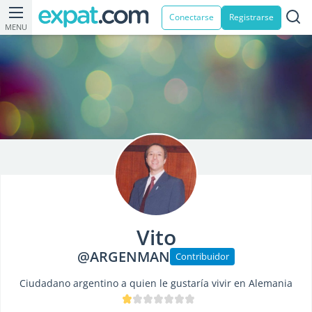
Conectarse
Registrarse
MENU
Vito
@ARGENMAN
Contribuidor
Ciudadano argentino a quien le gustaría vivir en Alemania