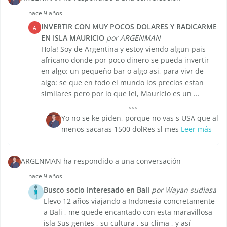
hace 9 años
INVERTIR CON MUY POCOS DOLARES Y RADICARME
A
EN ISLA MAURICIO
por ARGENMAN
Hola! Soy de Argentina y estoy viendo algun pais
africano donde por poco dinero se pueda invertir
en algo: un pequeño bar o algo asi, para vivr de
algo: se que en todo el mundo los precios estan
similares pero por lo que lei, Mauricio es un ...
Yo no se ke piden, porque no vas s USA que al
menos sacaras 1500 dolRes sl mes
Leer más
ARGENMAN ha respondido a una conversación
hace 9 años
Busco socio interesado en Bali
por Wayan sudiasa
Llevo 12 años viajando a Indonesia concretamente
a Bali , me quede encantado con esta maravillosa
isla Sus gentes , su cultura , su clima , y así