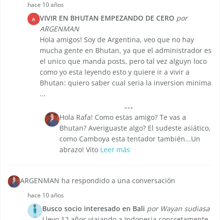
hace 10 años
VIVIR EN BHUTAN EMPEZANDO DE CERO
por
A
ARGENMAN
Hola amigos! Soy de Argentina, veo que no hay
mucha gente en Bhutan, ya que el administrador es
el unico que manda posts, pero tal vez alguyn loco
como yo esta leyendo esto y quiere ir a vivir a
Bhutan: quiero saber cual seria la inversion minima
...
Hola Rafa! Como estas amigo? Te vas a
Bhutan? Averiguaste algo? El sudeste asiático,
como Camboya esta tentador también...Un
abrazo! Vito
Leer más
ARGENMAN ha respondido a una conversación
hace 10 años
Busco socio interesado en Bali
por Wayan sudiasa
Llevo 12 años viajando a Indonesia concretamente