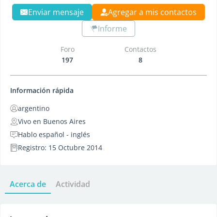
Enviar mensaje
Agregar a mis contactos
Informe
Foro
Contactos
197
8
Información rápida
argentino
Vivo en Buenos Aires
Hablo español - inglés
Registro: 15 Octubre 2014
Acerca de
Actividad