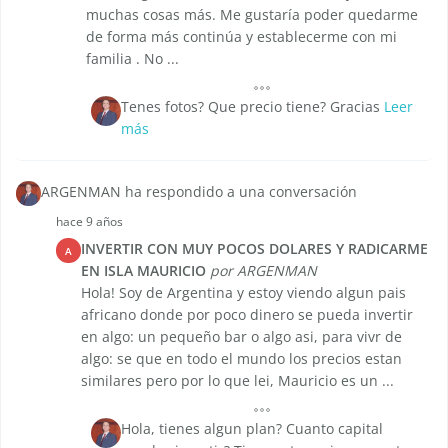
muchas cosas más. Me gustaría poder quedarme
de forma más continúa y establecerme con mi
familia . No ...
Tenes fotos? Que precio tiene? Gracias
Leer
más
ARGENMAN ha respondido a una conversación
hace 9 años
INVERTIR CON MUY POCOS DOLARES Y RADICARME
A
EN ISLA MAURICIO
por ARGENMAN
Hola! Soy de Argentina y estoy viendo algun pais
africano donde por poco dinero se pueda invertir
en algo: un pequeño bar o algo asi, para vivr de
algo: se que en todo el mundo los precios estan
similares pero por lo que lei, Mauricio es un ...
Hola, tienes algun plan? Cuanto capital