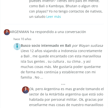
puedes invertir? Tienes otro pais en mente,
como Bali o Kamboya, Bhutan o algun otro
con playas? Yo no tengo contactos de nativos,
un saludo
Leer más
ARGENMAN ha respondido a una conversación
hace 10 años
Busco socio interesado en Bali
por Wayan sudiasa
Llevo 12 años viajando a Indonesia concretamente
a Bali , me quede encantado con esta maravillosa
isla Sus gentes , su cultura , su clima , y así
muchas cosas más. Me gustaría poder quedarme
de forma más continúa y establecerme con mi
familia . No ...
Ok, pero Argentina es mas grande tomando el
sector de la Antártida argentina que está solo
habitada por personal militar. Ok, gracias por
enseñarme mas cosas de nuestro maravilloso