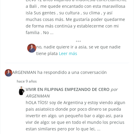
a Bali , me quede encantado con esta maravillosa
isla Sus gentes , su cultura , su clima , y así
muchas cosas más. Me gustaría poder quedarme
de forma más continúa y establecerme con mi
familia . No ...
no, nadie quiere ir a asia, se ve que nadie
tiene plata
Leer más
ARGENMAN ha respondido a una conversación
hace 9 años
VIVIR EN FILIPINAS EMPEZANDO DE CERO
por
ARGENMAN
hOLA TÍOS! soy de Argentina y estoy viendo algun
pais asiatoiico donde por poco dinero se pueda
invertir en algo. un pequeño bar o algo asi, para
vivr de algo: se que en todo el mundo los precius
estan similares pero por lo que lei, ...