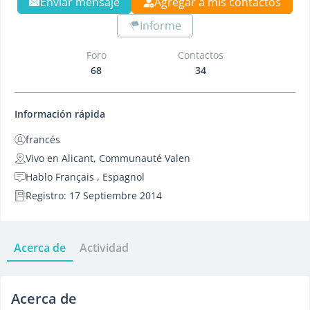
Enviar mensaje
Agregar a mis contactos
Informe
Foro
Contactos
68
34
Información rápida
francés
Vivo en Alicant, Communauté Valen
Hablo Français , Espagnol
Registro: 17 Septiembre 2014
Acerca de
Actividad
Acerca de