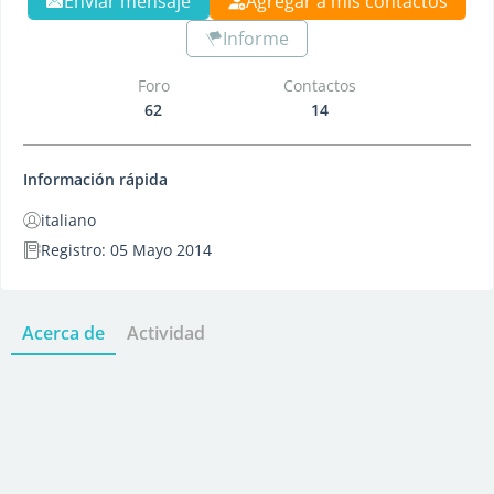
Enviar mensaje
Agregar a mis contactos
Informe
Foro
Contactos
62
14
Información rápida
italiano
Registro: 05 Mayo 2014
Acerca de
Actividad