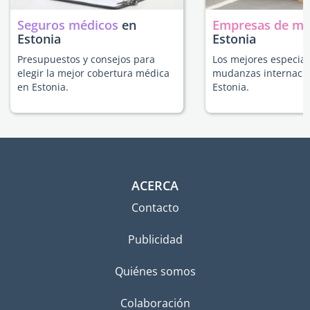
Seguros médicos
en
Empresas de m
Estonia
Estonia
Presupuestos y consejos para
Los mejores especial
elegir la mejor cobertura médica
mudanzas internacio
en Estonia.
Estonia.
ACERCA
Contacto
Publicidad
Quiénes somos
Colaboración