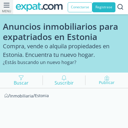
Conectarse
Registrase
MENU
Anuncios inmobiliarios para
expatriados en Estonia
Compra, vende o alquila propiedades en
Estonia. Encuentra tu nuevo hogar.
¿Estás buscando un nuevo hogar?
Buscar
Suscribir
Publicar
/
/
Estonia
Inmobiliaria