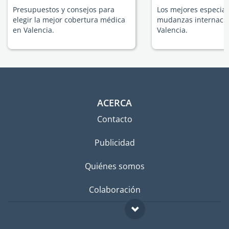
Presupuestos y consejos para
Los mejores especial
elegir la mejor cobertura médica
mudanzas internacio
en Valencia.
Valencia.
ACERCA
Contacto
Publicidad
Quiénes somos
Colaboración