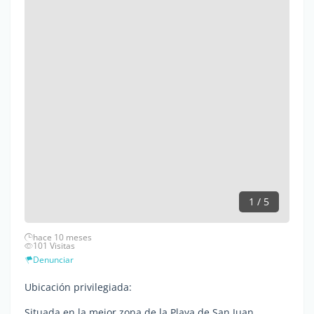
1 / 5
hace 10 meses
101 Visitas
Denunciar
Ubicación privilegiada:
Situada en la mejor zona de la Playa de San Juan.