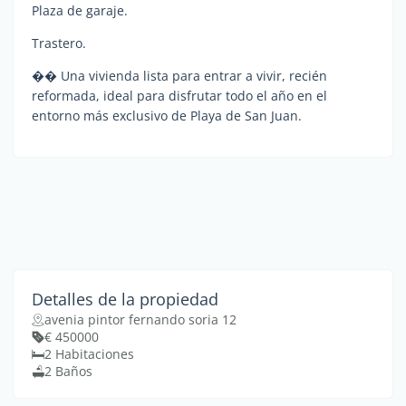
Plaza de garaje.
Trastero.
�� Una vivienda lista para entrar a vivir, recién
reformada, ideal para disfrutar todo el año en el
entorno más exclusivo de Playa de San Juan.
Detalles de la propiedad
avenia pintor fernando soria 12
€ 450000
2 Habitaciones
2 Baños