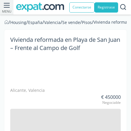
Conectarse
Registrase
MENU
/
/
/
/
/
/
Vivienda reformada
Housing
España
Valencia
Se vende
Pisos
Vivienda reformada en Playa de San Juan
– Frente al Campo de Golf
Alicante, Valencia
€ 450000
Negociable