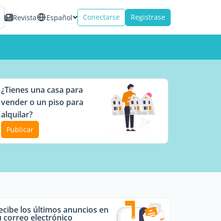
Conectarse
Registrase
Revista
Español
¿Tienes una casa para
vender o un piso para
alquilar?
Publicar
ecibe los últimos anuncios en
u correo electrónico