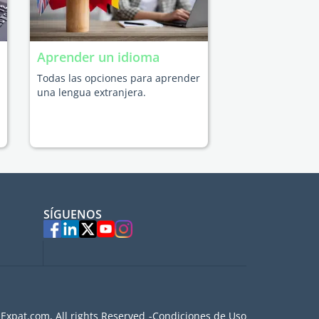
Aprender un idioma
Todas las opciones para aprender
una lengua extranjera.
SÍGUENOS
Expat.com, All rights Reserved
Condiciones de Uso