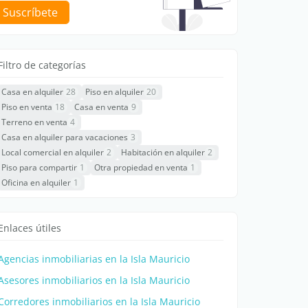
Suscríbete
Filtro de categorías
Casa en alquiler
28
Piso en alquiler
20
Piso en venta
18
Casa en venta
9
Terreno en venta
4
Casa en alquiler para vacaciones
3
Local comercial en alquiler
2
Habitación en alquiler
2
Piso para compartir
1
Otra propiedad en venta
1
Oficina en alquiler
1
Enlaces útiles
Agencias inmobiliarias en la Isla Mauricio
Asesores inmobiliarios en la Isla Mauricio
Corredores inmobiliarios en la Isla Mauricio