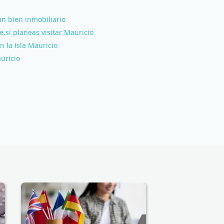
n bien inmobiliario
,si planeas visitar Mauricio
n la Isla Mauricio
uricio