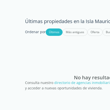
Últimas propiedades en la Isla Mauri
Ordenar por
Últimos
Más antiguos
Oferta
Bu
No hay resultad
Consulta nuestro
directorio de agencias inmobiliari
y acceder a nuevas oportunidades de vivienda.