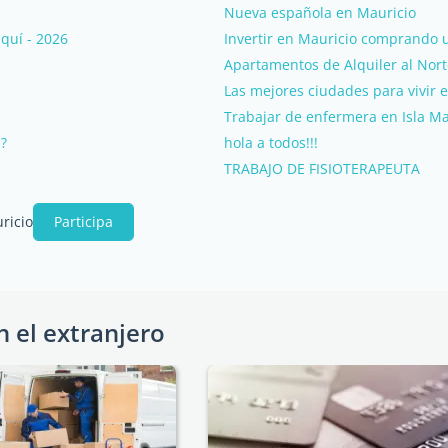
Nueva española en Mauricio
quí - 2026
Invertir en Mauricio comprando u
Apartamentos de Alquiler al Norte
Las mejores ciudades para vivir e
Trabajar de enfermera en Isla Ma
s?
hola a todos!!!
TRABAJO DE FISIOTERAPEUTA
ricio
Participa
n el extranjero