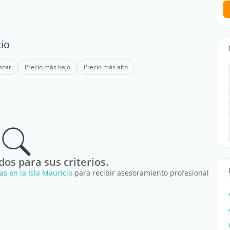
cio
scar
Precio más bajo
Precio más alto
os para sus criterios.
as en la Isla Mauricio
para recibir asesoramiento profesional