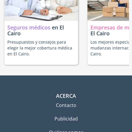
Seguros médicos
en El
Empresas de m
Cairo
El Cairo
Presupuestos y consejos para
Los mejores especial
elegir la mejor cobertura médica
mudanzas internacio
en El Cairo.
Cairo.
ACERCA
Contacto
Publicidad