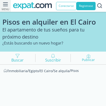
Conectarse
Registrase
MENU
Pisos en alquiler en El Cairo
El apartamento de tus sueños para tu
próximo destino
¿Estás buscando un nuevo hogar?
Buscar
Suscribir
Publicar
/
/
/
/
/
Pisos
Inmobiliaria
Egipto
El Cairo
Se alquila