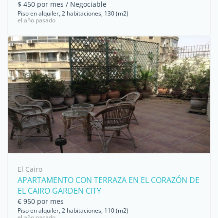
$ 450 por mes / Negociable
Piso en alquiler, 2 habitaciones, 130 (m2)
el año pasado
El Cairo
APARTAMENTO CON TERRAZA EN EL CORAZÓN DE
EL CAIRO GARDEN CITY
€ 950 por mes
Piso en alquiler, 2 habitaciones, 110 (m2)
el año pasado