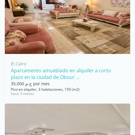
El Cairo
Apartamento amueblado en alquiler a corto
plazo en la ciudad de Obour ...
ج.م 35,000 por mes
Piso en alquiler, 3 habitaciones, 150 (m2)
hace 3 meses