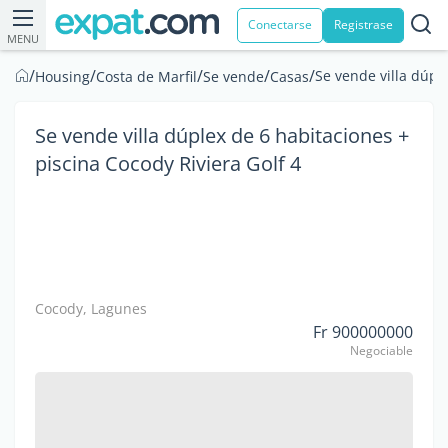
Conectarse
Registrase
MENU
/
/
/
/
/
Se vende villa dúpl
Housing
Costa de Marfil
Se vende
Casas
Se vende villa dúplex de 6 habitaciones +
piscina Cocody Riviera Golf 4
Cocody, Lagunes
Fr 900000000
Negociable