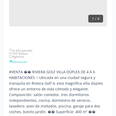
1 / 4
el año pasado
163 Visitas
Agencia
Denunciar
#VENTA �� RIVIERA GOLF VILLA DÚPLEX DE 4 A 6
HABITACIONES ✨Ubicada en una ciudad segura y
tranquila en Riviera Golf 4, esta magnífica villa dúplex
ofrece un entorno de vida cómodo y elegante.
Composición: salón comedor, tres dormitorios
independientes, cocina, dormitorio de servicio,
lavadero, aseo de invitados, piscina, garaje para dos
coches, bonito jardín. �� Superficie: 400 m² ��