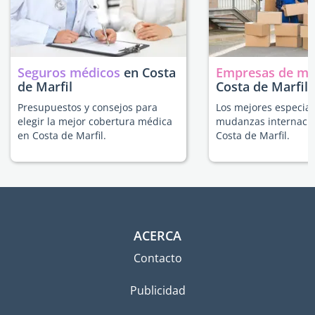
Seguros médicos
en Costa
Empresas de m
de Marfil
Costa de Marfil
Presupuestos y consejos para
Los mejores especial
elegir la mejor cobertura médica
mudanzas internacio
en Costa de Marfil.
Costa de Marfil.
ACERCA
Contacto
Publicidad