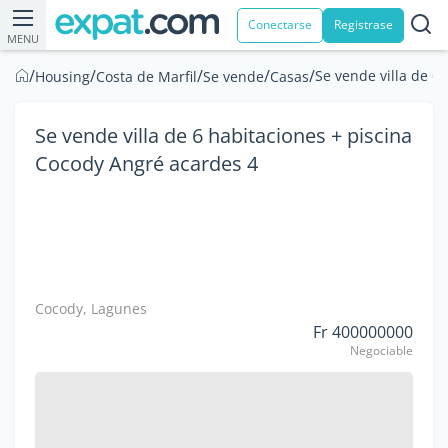
Conectarse
Registrase
MENU
/
/
/
/
/
Se vende villa de 6
Housing
Costa de Marfil
Se vende
Casas
Se vende villa de 6 habitaciones + piscina
Cocody Angré acardes 4
Cocody, Lagunes
Fr 400000000
Negociable