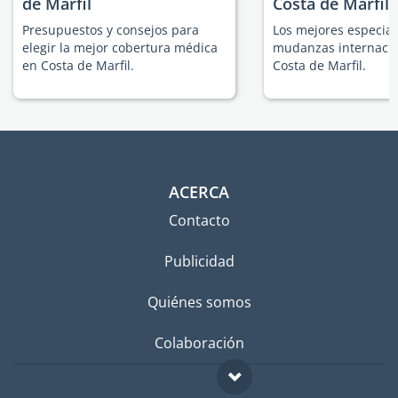
de Marfil
Costa de Marfil
Presupuestos y consejos para
Los mejores especial
elegir la mejor cobertura médica
mudanzas internacio
en Costa de Marfil.
Costa de Marfil.
ACERCA
Contacto
Publicidad
Quiénes somos
Colaboración