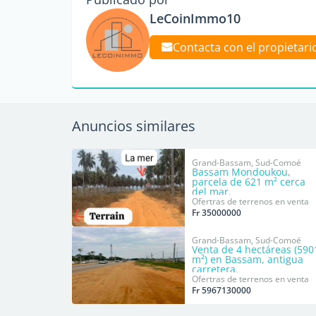
LeCoinImmo10
Contacta con el propietari
Anuncios similares
Grand-Bassam, Sud-Comoé
Bassam Mondoukou,
parcela de 621 m² cerca
del mar.
Ofertras de terrenos en venta
Fr 35000000
Grand-Bassam, Sud-Comoé
Venta de 4 hectáreas (590
m²) en Bassam, antigua
carretera.
Ofertras de terrenos en venta
Fr 5967130000