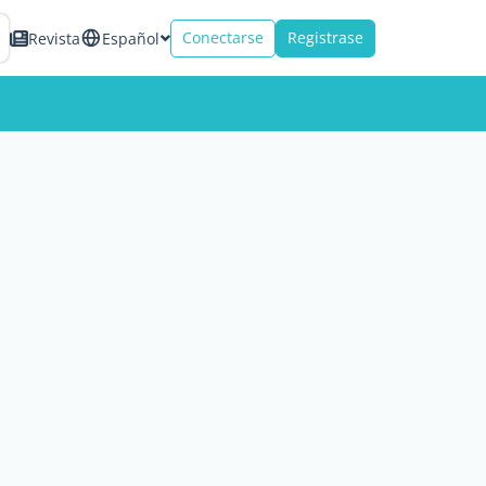
Conectarse
Registrase
Revista
Español