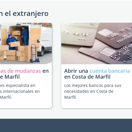
n el extranjero
as de mudanzas
en
Abrir una
cuenta bancaria
e Marfil
en Costa de Marfil
es especialista en
Los mejores bancos para sus
 internacionales en
necesidades en Costa de
Marfil.
Marfil.