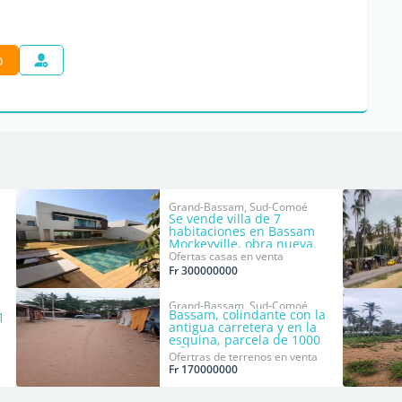
o
Grand-Bassam, Sud-Comoé
Se vende villa de 7
habitaciones en Bassam
Mockeyville, obra nueva.
Ofertas casas en venta
Fr 300000000
Grand-Bassam, Sud-Comoé
Bassam, colindante con la
1
antigua carretera y en la
esquina, parcela de 1000
m².
Ofertras de terrenos en venta
Fr 170000000