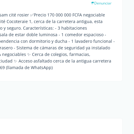
Denunciar
am cité rosier ✅Precio 170 000 000 FCFA negociable
 Cocoteraie 1, cerca de la carretera antigua, esta
 y seguro. Características: - 3 habitaciones
 sala de estar doble luminosa - 1 comedor espacioso -
endencia con dormitorio y ducha - 1 lavadero funcional -
 trasero - Sistema de cámaras de seguridad ya instalado
negociables ✨ Cerca de colegios, farmacias,
iudad ✨ Acceso asfaltado cerca de la antigua carretera
9 (llamada de WhatsApp)