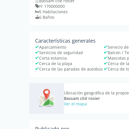
Bassam cité rosier
Fr 170000000
5 Habitaciones
6 Baños
Características generales
Aparcamiento
Servicio de
Servicios de seguridad
Balcón / T
Corta estancia
Mascotas 
Cerca de la playa
Cerca de l
Cerca de las paradas de autobús
Cerca de l
Ubicación geográfica de la propi
Bassam cité rosier
Ver el mapa
Publicado por