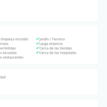
 limpieza incluído
Jardín / Terreno
erraza
Larga estancia
permitidas
Cerca de las tiendas
as escuelas
Cerca de los hospitales
os restaurantes
edad