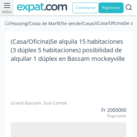
Conectarse
Registrase
MENU
/
/
/
/
/
(Casa/Oficina)Se al
Housing
Costa de Marfil
Se vende
Casas
(Casa/Oficina)Se alquila 15 habitaciones
(3 dúplex 5 habitaciones) posibilidad de
alquilar 1 dúplex en Bassam mockeyville
Grand-Bassam, Sud-Comoé
Fr 2000000
Negociable