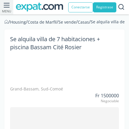
Conectarse
Registrase
MENU
/
/
/
/
/
Se alquila villa de 
Housing
Costa de Marfil
Se vende
Casas
Se alquila villa de 7 habitaciones +
piscina Bassam Cité Rosier
Grand-Bassam, Sud-Comoé
Fr 1500000
Negociable