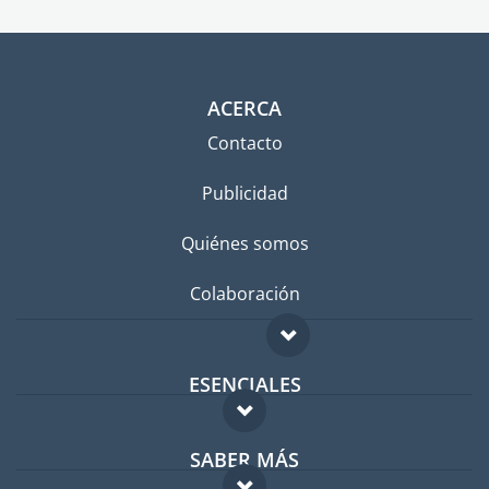
ACERCA
Contacto
Publicidad
Quiénes somos
Colaboración
ESENCIALES
Foro para expatriados
SABER MÁS
Guía para expatriados