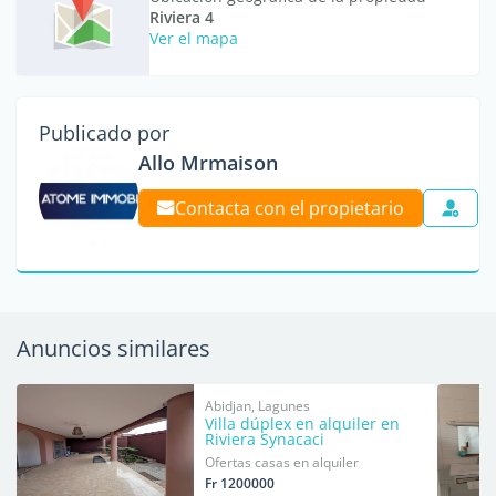
Riviera 4
Ver el mapa
Publicado por
Allo Mrmaison
Contacta con el propietario
Anuncios similares
Abidjan, Lagunes
Villa dúplex en alquiler en
Riviera Synacaci
Ofertas casas en alquiler
Fr 1200000