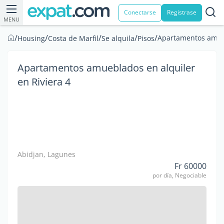
Conectarse
Registrase
MENU
/
/
/
/
/
Apartamentos amueb
Housing
Costa de Marfil
Se alquila
Pisos
Apartamentos amueblados en alquiler
en Riviera 4
Abidjan, Lagunes
Fr 60000
por día, Negociable