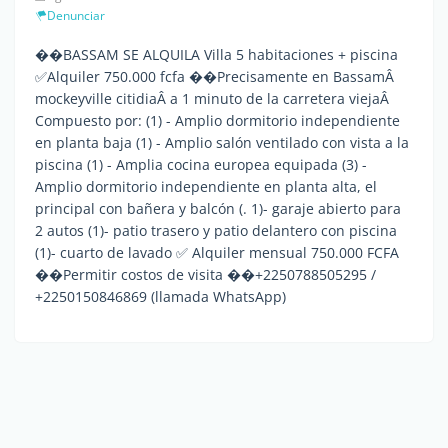
Denunciar
��BASSAM SE ALQUILA Villa 5 habitaciones + piscina
✅Alquiler 750.000 fcfa ��Precisamente en BassamÂ
mockeyville citidiaÂ a 1 minuto de la carretera viejaÂ
Compuesto por: (1) - Amplio dormitorio independiente
en planta baja (1) - Amplio salón ventilado con vista a la
piscina (1) - Amplia cocina europea equipada (3) -
Amplio dormitorio independiente en planta alta, el
principal con bañera y balcón (. 1)- garaje abierto para
2 autos (1)- patio trasero y patio delantero con piscina
(1)- cuarto de lavado ✅ Alquiler mensual 750.000 FCFA
��Permitir costos de visita ��+2250788505295 /
+2250150846869 (llamada WhatsApp)