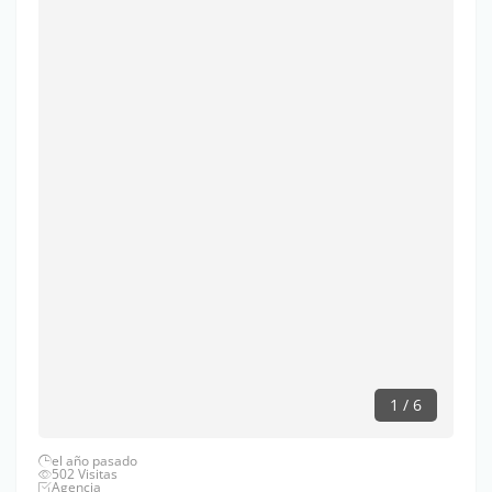
1 / 6
el año pasado
502 Visitas
Agencia