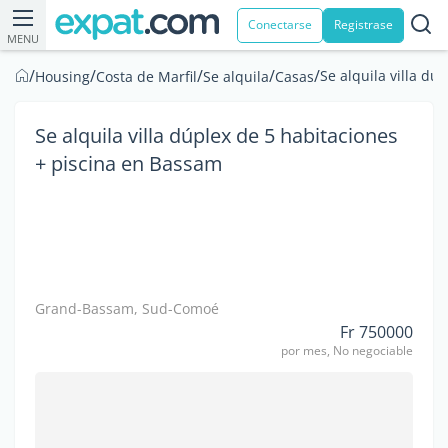
Conectarse
Registrase
MENU
/
/
/
/
/
Se alquila villa d
Housing
Costa de Marfil
Se alquila
Casas
Se alquila villa dúplex de 5 habitaciones
+ piscina en Bassam
Grand-Bassam, Sud-Comoé
Fr 750000
por mes, No negociable