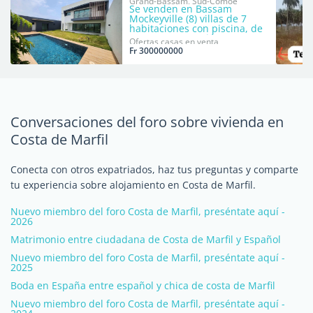
Grand-Bassam, Sud-Comoé
Se venden en Bassam
Mockeyville (8) villas de 7
habitaciones con piscina, de
nueva construcción.
Ofertas casas en venta
Fr 300000000
Conversaciones del foro sobre vivienda en
Costa de Marfil
Conecta con otros expatriados, haz tus preguntas y comparte
tu experiencia sobre alojamiento en Costa de Marfil.
Nuevo miembro del foro Costa de Marfil, preséntate aquí -
2026
Matrimonio entre ciudadana de Costa de Marfil y Español
Nuevo miembro del foro Costa de Marfil, preséntate aquí -
2025
Boda en España entre español y chica de costa de Marfil
Nuevo miembro del foro Costa de Marfil, preséntate aquí -