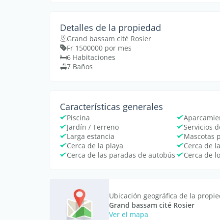
Detalles de la propiedad
Grand bassam cité Rosier
Fr 1500000 por mes
6 Habitaciones
7 Baños
Características generales
Piscina
Aparcamie
Jardín / Terreno
Servicios 
Larga estancia
Mascotas 
Cerca de la playa
Cerca de l
Cerca de las paradas de autobús
Cerca de l
Ubicación geográfica de la propi
Grand bassam cité Rosier
Ver el mapa