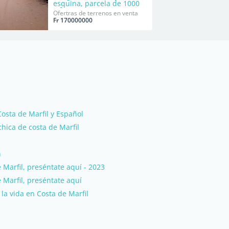
esquina, parcela de 1000
m².
Ofertras de terrenos en venta
Fr 170000000
osta de Marfil y Español
hica de costa de Marfil
n
Marfil, preséntate aquí - 2023
Marfil, preséntate aquí
la vida en Costa de Marfil