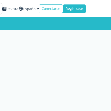
Conectarse
Registrase
Revista
Español