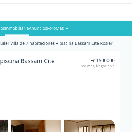
eos
Inmobiliaria
Anuncios
Foro
Más
Eventos
uiler villa de 7 habitaciones + piscina Bassam Cité Rosier
Miembros
+ piscina Bassam Cité
Fr 1500000
por mes, Negociable
Fotos