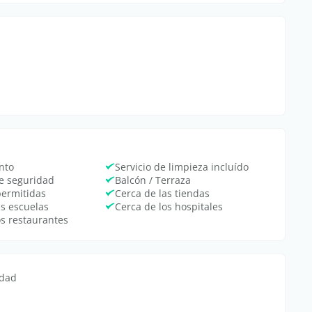
nto
Servicio de limpieza incluído
de seguridad
Balcón / Terraza
permitidas
Cerca de las tiendas
as escuelas
Cerca de los hospitales
os restaurantes
edad