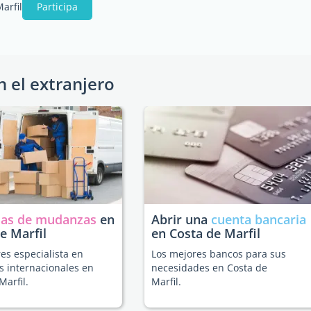
arfil
Participa
n el extranjero
as de mudanzas
en
Abrir una
cuenta bancaria
e Marfil
en Costa de Marfil
es especialista en
Los mejores bancos para sus
 internacionales en
necesidades en Costa de
Marfil.
Marfil.