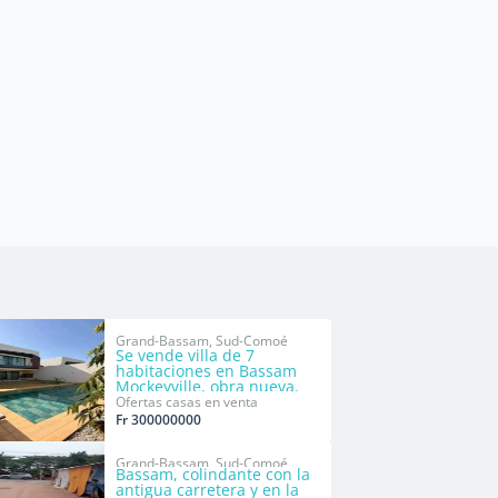
Grand-Bassam, Sud-Comoé
Se vende villa de 7
habitaciones en Bassam
Mockeyville, obra nueva.
Ofertas casas en venta
Fr 300000000
Grand-Bassam, Sud-Comoé
Bassam, colindante con la
antigua carretera y en la