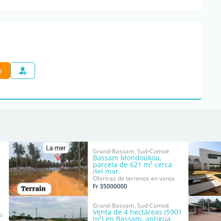
o
Grand-Bassam, Sud-Comoé
Bassam Mondoukou,
parcela de 621 m² cerca
del mar.
Ofertras de terrenos en venta
Fr 35000000
Grand-Bassam, Sud-Comoé
Venta de 4 hectáreas (5901
²
m²) en Bassam, antigua