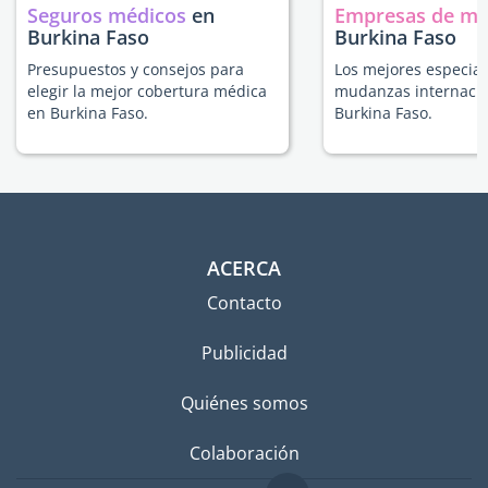
Seguros médicos
en
Empresas de m
Burkina Faso
Burkina Faso
Presupuestos y consejos para
Los mejores especial
elegir la mejor cobertura médica
mudanzas internacio
en Burkina Faso.
Burkina Faso.
ACERCA
Contacto
Publicidad
Quiénes somos
Colaboración