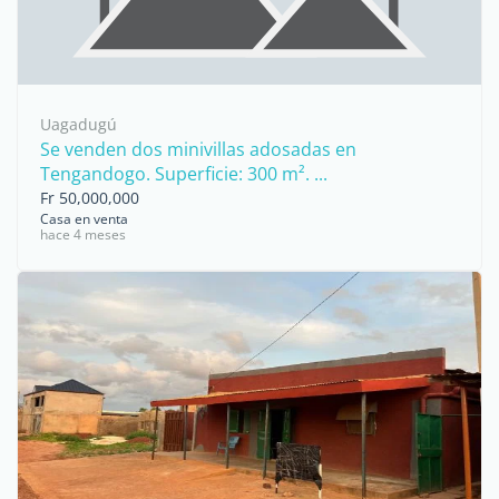
Uagadugú
Se venden dos minivillas adosadas en
Tengandogo. Superficie: 300 m². ...
Fr 50,000,000
Casa en venta
hace 4 meses