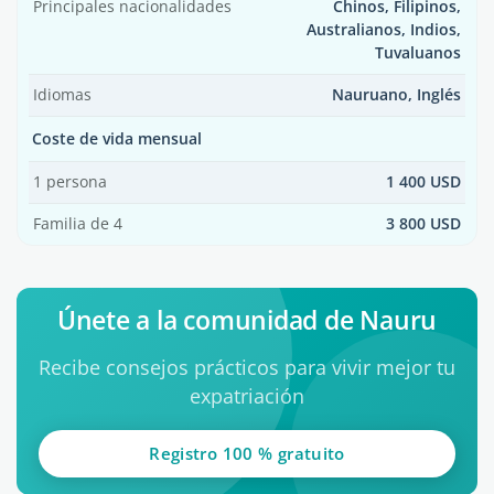
Principales nacionalidades
Chinos, Filipinos,
Australianos, Indios,
Tuvaluanos
Idiomas
Nauruano, Inglés
Coste de vida mensual
1 persona
1 400 USD
Familia de 4
3 800 USD
Únete a la comunidad de Nauru
Recibe consejos prácticos para vivir mejor tu
expatriación
Registro 100 % gratuito