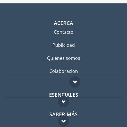
ACERCA
Contacto
Publicidad
Quiénes somos
Colaboración
ESENCIALES
Foro para expatriados
SABER MÁS
Guía para expatriados
FAQ