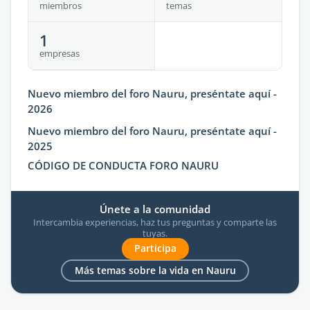
miembros
temas
1
empresas
Nuevo miembro del foro Nauru, preséntate aquí -
2026
Nuevo miembro del foro Nauru, preséntate aquí -
2025
CÓDIGO DE CONDUCTA FORO NAURU
Únete a la comunidad
Intercambia experiencias, haz tus preguntas y comparte las
tuyas.
Participa
Más temas sobre la vida en Nauru