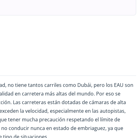
ad, no tiene tantos carriles como Dubái, pero los EAU son
alidad en carretera más altas del mundo. Por eso se
ción. Las carreteras están dotadas de cámaras de alta
exceden la velocidad, especialmente en las autopistas,
ue tener mucha precaución respetando el límite de
y no conducir nunca en estado de embriaguez, ya que
e tipo de situaciones.