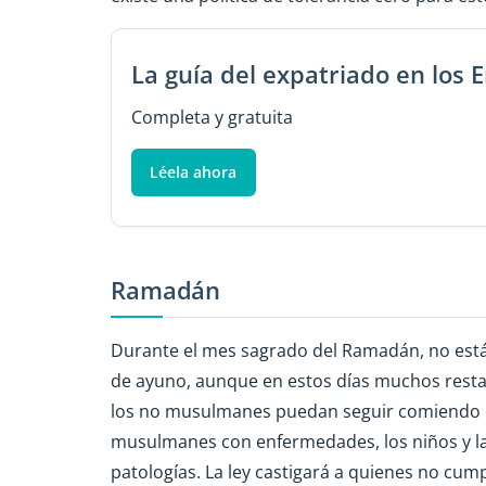
La guía del expatriado en los
Completa y gratuita
Léela ahora
Ramadán
Durante el mes sagrado del Ramadán, no está
de ayuno, aunque en estos días muchos resta
los no musulmanes puedan seguir comiendo d
musulmanes con enfermedades, los niños y las
patologías. La ley castigará a quienes no cum