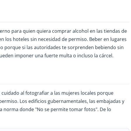
erno para quien quiera comprar alcohol en las tiendas de
 en los hoteles sin necesidad de permiso. Beber en lugares
do porque si las autoridades te sorprenden bebiendo sin
 pueden imponer una fuerte multa o incluso la cárcel.
uidado al fotografiar a las mujeres locales porque
 permiso. Los edificios gubernamentales, las embajadas y
a norma donde "No se permite tomar fotos". De lo