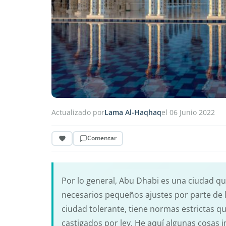
Actualizado por
Lama Al-Haqhaq
el 06 Junio 2022
Comentar
Por lo general, Abu Dhabi es una ciudad q
necesarios pequeños ajustes por parte de l
ciudad tolerante, tiene normas estrictas q
castigados por ley. He aquí algunas cosas