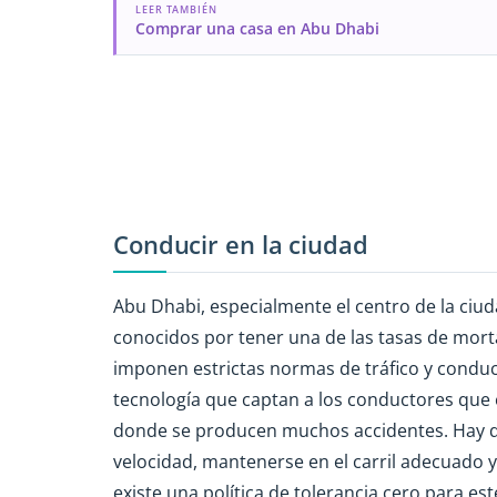
LEER TAMBIÉN
Comprar una casa en Abu Dhabi
Conducir en la ciudad
Abu Dhabi, especialmente el centro de la ciud
conocidos por tener una de las tasas de mort
imponen estrictas normas de tráfico y conduc
tecnología que captan a los conductores que 
donde se producen muchos accidentes. Hay q
velocidad, mantenerse en el carril adecuado 
existe una política de tolerancia cero para est