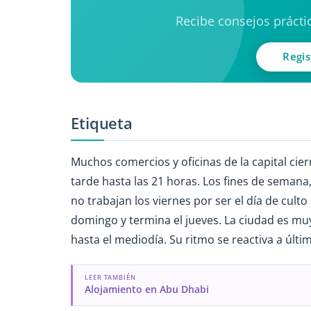
Recibe consejos práctic
Regis
Etiqueta
Muchos comercios y oficinas de la capital cie
tarde hasta las 21 horas. Los fines de semana,
no trabajan los viernes por ser el día de cul
domingo y termina el jueves. La ciudad es mu
hasta el mediodía. Su ritmo se reactiva a últi
LEER TAMBIÉN
Alojamiento en Abu Dhabi