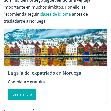
dominio del noruego sigue siendo una ventaja
importante en muchos ámbitos. Por ello, se
recomienda seguir
clases de idioma
antes de
trasladarse a Noruega.
La guía del expatriado en Noruega
Completa y gratuita
Léela ahora