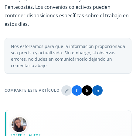
Pentecostés. Los convenios colectivos pueden
contener disposiciones específicas sobre el trabajo en
estos días.
Nos esforzamos para que la información proporcionada
sea precisa y actualizada. Sin embargo, si observas
errores, no dudes en comunicárnoslo dejando un
comentario abajo.
🔗
f
𝕏
in
COMPARTE ESTE ARTÍCULO
SOBRE EL AUTOR