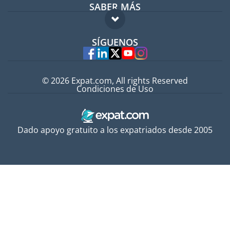
SABER MÁS
Guía para expatriados
FAQ
Trabajos en el extranjero
SÍGUENOS
Expertos
© 2026 Expat.com, All rights Reserved
Condiciones de Uso
Dado apoyo gratuito a los expatriados desde 2005