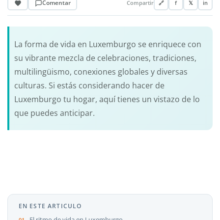
Comentar
Compartir
🔗
f
𝕏
in
La forma de vida en Luxemburgo se enriquece con
su vibrante mezcla de celebraciones, tradiciones,
multilingüismo, conexiones globales y diversas
culturas. Si estás considerando hacer de
Luxemburgo tu hogar, aquí tienes un vistazo de lo
que puedes anticipar.
EN ESTE ARTICULO
El ritmo de vida en Luxemburgo