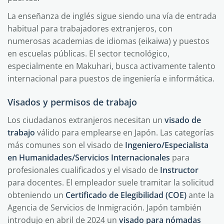
La enseñanza de inglés sigue siendo una vía de entrada
habitual para trabajadores extranjeros, con
numerosas academias de idiomas (eikaiwa) y puestos
en escuelas públicas. El sector tecnológico,
especialmente en Makuhari, busca activamente talento
internacional para puestos de ingeniería e informática.
Visados y permisos de trabajo
Los ciudadanos extranjeros necesitan un
visado de
trabajo
válido para emplearse en Japón. Las categorías
más comunes son el visado de
Ingeniero/Especialista
en Humanidades/Servicios Internacionales
para
profesionales cualificados y el visado de
Instructor
para docentes. El empleador suele tramitar la solicitud
obteniendo un
Certificado de Elegibilidad (COE)
ante la
Agencia de Servicios de Inmigración. Japón también
introdujo en abril de 2024 un
visado para nómadas