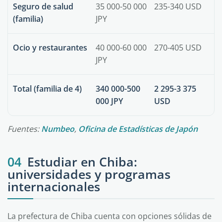
Seguro de salud
35 000-50 000
235-340 USD
(familia)
JPY
Ocio y restaurantes
40 000-60 000
270-405 USD
JPY
Total (familia de 4)
340 000-500
2 295-3 375
000 JPY
USD
Fuentes:
Numbeo
,
Oficina de Estadísticas de Japón
04
Estudiar en Chiba:
universidades y programas
internacionales
La prefectura de Chiba cuenta con opciones sólidas de