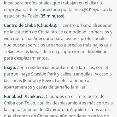
Ideal para profesionales que trabajan en el distrito
empresarial. Bien conectada por la línea JR Keiyo con la
estación de Tokio (
35 minutos
).
Centro de Chiba (Chuo-ku):
El centro urbano alrededor
de la estación de Chiba ofrece comodidad, comercios y
vida nocturna. Adecuado para jóvenes profesionales
que buscan servicios urbanos a precios más bajos que
Tokio. Varias líneas de tren proporcionan flexibilidad
para desplazamientos.
Inage:
Zona residencial popular entre familias, con el
parque Inage Seaside Park y calles tranquilas. Acceso a
las líneas JR Sobu y Keiyo. La oferta tiende a
apartamentos y casas de tamaño familiar.
Funabashi/Ichikawa:
Ciudades en el límite oeste de
Chiba con Tokio, con los desplazamientos más cortos a
la capital (menos de 30 minutos). Alquileres más altos
que el centro de Chiba pero aún por debajo de los de