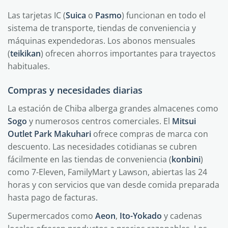
Las tarjetas IC (
Suica
o
Pasmo
) funcionan en todo el
sistema de transporte, tiendas de conveniencia y
máquinas expendedoras. Los abonos mensuales
(
teikikan
) ofrecen ahorros importantes para trayectos
habituales.
Compras y necesidades diarias
La estación de Chiba alberga grandes almacenes como
Sogo
y numerosos centros comerciales. El
Mitsui
Outlet Park Makuhari
ofrece compras de marca con
descuento. Las necesidades cotidianas se cubren
fácilmente en las tiendas de conveniencia (
konbini
)
como 7-Eleven, FamilyMart y Lawson, abiertas las 24
horas y con servicios que van desde comida preparada
hasta pago de facturas.
Supermercados como
Aeon
,
Ito-Yokado
y cadenas