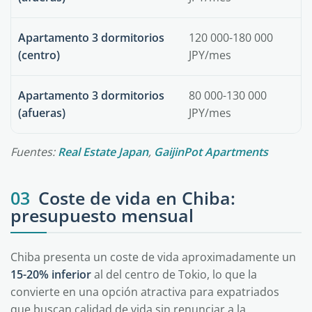
Apartamento 3 dormitorios
120 000-180 000
(centro)
JPY/mes
Apartamento 3 dormitorios
80 000-130 000
(afueras)
JPY/mes
Fuentes:
Real Estate Japan
,
GaijinPot Apartments
03
Coste de vida en Chiba:
presupuesto mensual
Chiba presenta un coste de vida aproximadamente un
15-20% inferior
al del centro de Tokio, lo que la
convierte en una opción atractiva para expatriados
que buscan calidad de vida sin renunciar a la