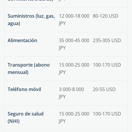
Suministros (luz, gas,
12 000-18 000
80-120 USD
agua)
JPY
Alimentación
35 000-45 000
235-305 USD
JPY
Transporte (abono
15 000-25 000
100-170 USD
mensual)
JPY
Teléfono móvil
3 000-8 000
20-55 USD
JPY
Seguro de salud
15 000-25 000
100-170 USD
(NHI)
JPY