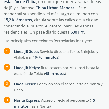
estación de Chiba
, un nudo que conecta varias líneas
de JR y el famoso
Chiba Urban Monorail
. Este
monorraíl suspendido, el más largo del mundo con
15,2 kilómetros
, circula sobre las calles de la ciudad
conectando el puerto, el centro, parques y zonas
residenciales. Un pase diario cuesta
630 JPY
.
Las principales conexiones ferroviarias incluyen:
Línea JR Sobu:
Servicio directo a Tokio, Shinjuku y
Akihabara (
40-70 minutos
)
Línea JR Keiyo:
Ruta costera por Makuhari hasta la
estación de Tokio (
45 minutos
)
Línea Keisei:
Conexión con el aeropuerto de Narita y
Ueno
Narita Express:
Acceso directo al aeropuerto (
45
minutos
hasta Narita)