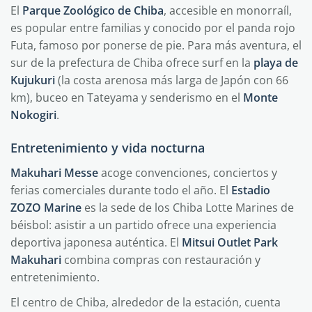
El
Parque Zoológico de Chiba
, accesible en monorraíl,
es popular entre familias y conocido por el panda rojo
Futa, famoso por ponerse de pie. Para más aventura, el
sur de la prefectura de Chiba ofrece surf en la
playa de
Kujukuri
(la costa arenosa más larga de Japón con 66
km), buceo en Tateyama y senderismo en el
Monte
Nokogiri
.
Entretenimiento y vida nocturna
Makuhari Messe
acoge convenciones, conciertos y
ferias comerciales durante todo el año. El
Estadio
ZOZO Marine
es la sede de los Chiba Lotte Marines de
béisbol: asistir a un partido ofrece una experiencia
deportiva japonesa auténtica. El
Mitsui Outlet Park
Makuhari
combina compras con restauración y
entretenimiento.
El centro de Chiba, alrededor de la estación, cuenta