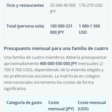
Ocio y restaurantes
25 000-40 000
170-270 USD
JPY
Total (persona sola)
160 000-231
1 080-1 560
000 JPY
USD
Presupuesto mensual para una familia de cuatro
Una familia de cuatro miembros debería presupuestar
aproximadamente
400 000-550 000 JPY
mensuales (2
700-3 700 USD), dependiendo de la vivienda elegida y
las preferencias escolares. La matrícula en colegios
internacionales incrementa los costes de forma
significativa.
Categoría de gasto
Coste
Coste mensual
mensual (JPY)
(USD)