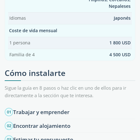
Nepaleses
Idiomas
Japonés
Coste de vida mensual
1 persona
1 800 USD
Familia de 4
4 500 USD
Cómo instalarte
Sigue la guía en 8 pasos o haz clic en uno de ellos para ir
directamente a la sección que te interesa.
Trabajar y emprender
01
Encontrar alojamiento
02
Estimar tu presupuesto
03