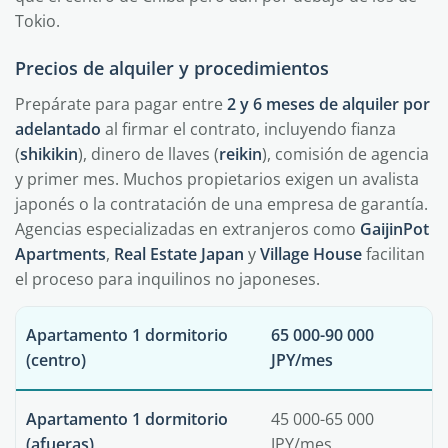
Tokio.
Precios de alquiler y procedimientos
Prepárate para pagar entre
2 y 6 meses de alquiler por
adelantado
al firmar el contrato, incluyendo fianza
(
shikikin
), dinero de llaves (
reikin
), comisión de agencia
y primer mes. Muchos propietarios exigen un avalista
japonés o la contratación de una empresa de garantía.
Agencias especializadas en extranjeros como
GaijinPot
Apartments
,
Real Estate Japan
y
Village House
facilitan
el proceso para inquilinos no japoneses.
Apartamento 1 dormitorio
65 000-90 000
(centro)
JPY/mes
Apartamento 1 dormitorio
45 000-65 000
(afueras)
JPY/mes