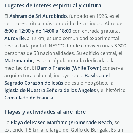
Lugares de interés espiritual y cultural
El
Ashram de Sri Aurobindo
, fundado en 1926, es el
centro espiritual más conocido de la ciudad. Abre de
8:00 a 12:00 y de 14:00 a 18:00
con entrada gratuita.
Auroville
, a 12 km, es una comunidad experimental
respaldada por la UNESCO donde conviven unas 3 300
personas de 58 nacionalidades. Su edificio central, el
Matrimandir
, es una cúpula dorada dedicada a la
meditación. El
Barrio Francés (White Town)
conserva
arquitectura colonial, incluyendo la
Basílica del
Sagrado Corazón de Jesús
de estilo neogótico, la
Iglesia de Nuestra Señora de los Ángeles
y el histórico
Consulado de Francia
.
Playas y actividades al aire libre
La
Playa del Paseo Marítimo (Promenade Beach)
se
extiende 1,5 km a lo largo del Golfo de Bengala. Es un