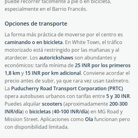
puede recorrer fácilmente a pie o en bicicleta,
especialmente en el Barrio Francés.
Opciones de transporte
La forma más práctica de moverse por el centro es
caminando o en bicicleta
. En White Town, el tráfico
motorizado está restringido por las mañanas y al
atardecer. Los
autorickshaws
son abundantes y
económicos: tarifa mínima de
25 INR por los primeros
1,8 km
y
15 INR por km adicional
. Conviene acordar el
precio antes de subir, ya que rara vez usan taxímetro.
La
Puducherry Road Transport Corporation (PRTC)
opera autobuses urbanos con tarifas entre
5 y 30 INR
.
Puedes alquilar
scooters
(aproximadamente
200-300
INR/día
) o
bicicletas
(
40-100 INR/día
) en MG Road y
Mission Street. Aplicaciones como
Ola
funcionan pero
con disponibilidad limitada.