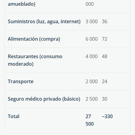
amueblado)
000
Suministros (luz, agua, internet)
3 000
36
Alimentación (compra)
6 000
72
Restaurantes (consumo
4 000
48
moderado)
Transporte
2 000
24
Seguro médico privado (básico)
2 500
30
Total
27
~330
500