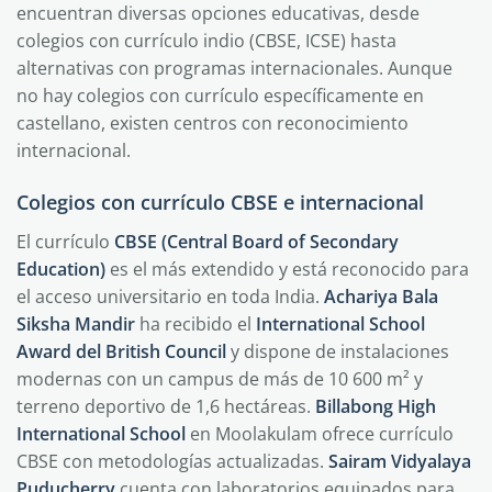
encuentran diversas opciones educativas, desde
colegios con currículo indio (CBSE, ICSE) hasta
alternativas con programas internacionales. Aunque
no hay colegios con currículo específicamente en
castellano, existen centros con reconocimiento
internacional.
Colegios con currículo CBSE e internacional
El currículo
CBSE (Central Board of Secondary
Education)
es el más extendido y está reconocido para
el acceso universitario en toda India.
Achariya Bala
Siksha Mandir
ha recibido el
International School
Award del British Council
y dispone de instalaciones
modernas con un campus de más de 10 600 m² y
terreno deportivo de 1,6 hectáreas.
Billabong High
International School
en Moolakulam ofrece currículo
CBSE con metodologías actualizadas.
Sairam Vidyalaya
Puducherry
cuenta con laboratorios equipados para