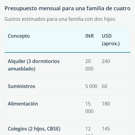
Presupuesto mensual para una familia de cuatro
Gastos estimados para una familia con dos hijos:
Concepto
INR
USD
(aprox.)
Alquiler (3 dormitorios
20
240
amueblado)
000
Suministros
5 000
60
Alimentación
15
180
000
Colegios (2 hijos, CBSE)
12
145