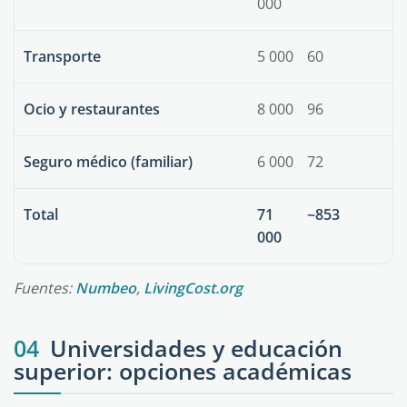
000
Transporte
5 000
60
Ocio y restaurantes
8 000
96
Seguro médico (familiar)
6 000
72
Total
71
~853
000
Fuentes:
Numbeo
,
LivingCost.org
04
Universidades y educación
superior: opciones académicas