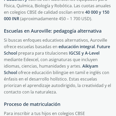
Física, Química, Biología y Robótica. Las cuotas anuales
en colegios CBSE de calidad oscilan entre
40 000 y 150
000 INR
(aproximadamente 450 – 1 700 USD).
Escuelas en Auroville: pedagogía alternativa
Si buscas enfoques educativos alternativos, Auroville
ofrece escuelas basadas en
educación integral
.
Future
School
prepara para titulaciones
IGCSE y A-Level
mediante Edexcel, con asignaturas que incluyen
idiomas, ciencias, humanidades y artes.
Aikiyam
School
ofrece educación bilingüe en tamil e inglés con
énfasis en el desarrollo holístico. Estas escuelas
priorizan el aprendizaje autodirigido, la creatividad y el
contacto con la naturaleza.
Proceso de matriculación
Para inscribir a tus hijos en colegios CBSE