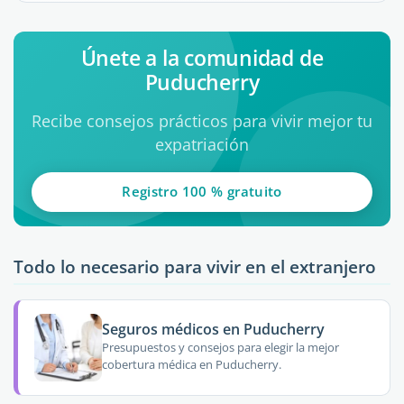
Únete a la comunidad de
Puducherry
Recibe consejos prácticos para vivir mejor tu
expatriación
Registro 100 % gratuito
Todo lo necesario para vivir en el extranjero
Seguros médicos en Puducherry
Presupuestos y consejos para elegir la mejor
cobertura médica en Puducherry.