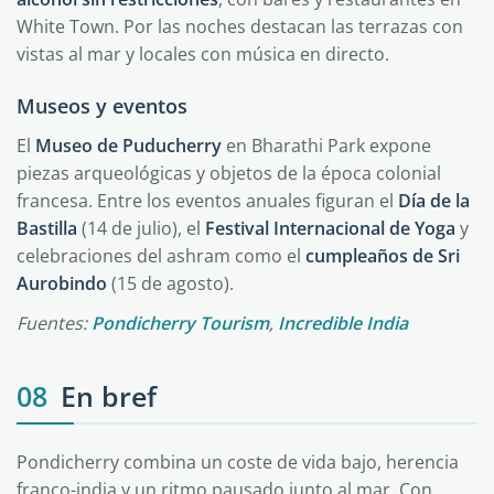
White Town. Por las noches destacan las terrazas con
vistas al mar y locales con música en directo.
Museos y eventos
El
Museo de Puducherry
en Bharathi Park expone
piezas arqueológicas y objetos de la época colonial
francesa. Entre los eventos anuales figuran el
Día de la
Bastilla
(14 de julio), el
Festival Internacional de Yoga
y
celebraciones del ashram como el
cumpleaños de Sri
Aurobindo
(15 de agosto).
Fuentes:
Pondicherry Tourism
,
Incredible India
08
En bref
Pondicherry combina un coste de vida bajo, herencia
franco-india y un ritmo pausado junto al mar. Con