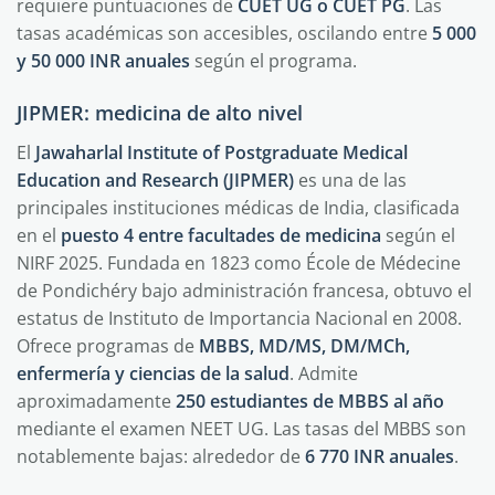
requiere puntuaciones de
CUET UG o CUET PG
. Las
tasas académicas son accesibles, oscilando entre
5 000
y 50 000 INR anuales
según el programa.
JIPMER: medicina de alto nivel
El
Jawaharlal Institute of Postgraduate Medical
Education and Research (JIPMER)
es una de las
principales instituciones médicas de India, clasificada
en el
puesto 4 entre facultades de medicina
según el
NIRF 2025. Fundada en 1823 como École de Médecine
de Pondichéry bajo administración francesa, obtuvo el
estatus de Instituto de Importancia Nacional en 2008.
Ofrece programas de
MBBS, MD/MS, DM/MCh,
enfermería y ciencias de la salud
. Admite
aproximadamente
250 estudiantes de MBBS al año
mediante el examen NEET UG. Las tasas del MBBS son
notablemente bajas: alrededor de
6 770 INR anuales
.