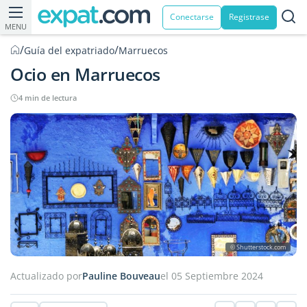
Conectarse
Registrase
MENU
/
/
Guía del expatriado
Marruecos
Ocio en Marruecos
4 min de lectura
© Shutterstock.com
Actualizado por
Pauline Bouveau
el 05 Septiembre 2024