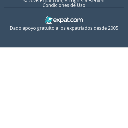
© 2026 Expat.com, All rights Reserved
Condiciones de Uso
Dado apoyo gratuito a los expatriados desde 2005