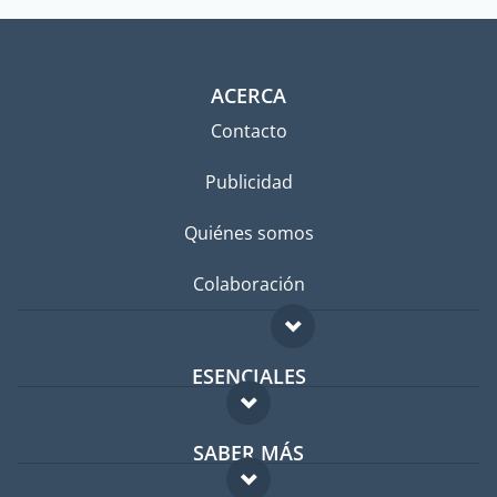
ACERCA
Contacto
Publicidad
Quiénes somos
Colaboración
ESENCIALES
Foro para expatriados
SABER MÁS
Guía para expatriados
FAQ