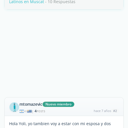
Latinos en Muscat
- 10 Respuestas
mtomazevic
Nuevo miembro
4
hace 7 años
#2
|
POSTS
Hola Yoli, yo tambien voy a estar con mi esposa y dos