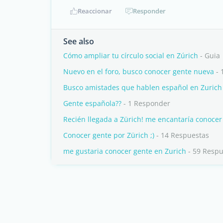
Reaccionar
Responder
See also
Cómo ampliar tu círculo social en Zúrich
- Guia
Nuevo en el foro, busco conocer gente nueva
- 
Busco amistades que hablen español en Zurich
Gente española??
- 1 Responder
Recién llegada a Zürich! me encantaría conocer
Conocer gente por Zürich ;)
- 14 Respuestas
me gustaria conocer gente en Zurich
- 59 Respu