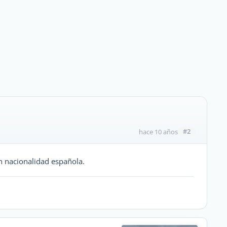
#2
hace 10 años
 nacionalidad española.