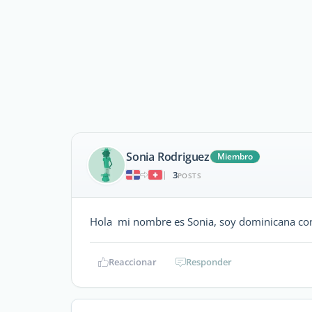
Sonia Rodriguez
Miembro
3
|
POSTS
Hola mi nombre es Sonia, soy dominicana con
Reaccionar
Responder