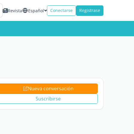
Conectarse
Registrase
Revista
Español
Nueva conversación
Suscribirse