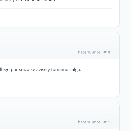
#10
hace 10 años
allego por suiza ke avise y tomamos algo.
#11
hace 10 años