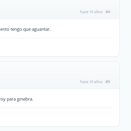
#4
hace 10 años
ento tengo que aguantar.
#5
hace 10 años
voy para ginebra.