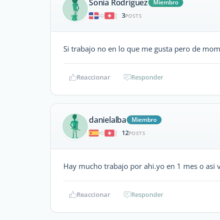
Sonia Rodriguez
Miembro
3
|
POSTS
Si trabajo no en lo que me gusta pero de mom
Reaccionar
Responder
danielalba
Miembro
12
|
POSTS
Hay mucho trabajo por ahi.yo en 1 mes o asi 
Reaccionar
Responder