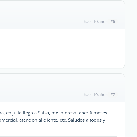
#6
hace 10 años
#7
hace 10 años
a, en julio llego a Suiza, me interesa tener 6 meses
omercial, atencion al cliente, etc. Saludos a todos y