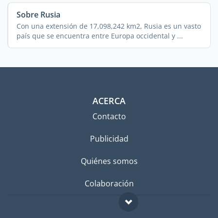
Sobre Rusia
Con una extensión de 17,098,242 km2, Rusia es un vasto
país que se encuentra entre Europa occidental y ...
ACERCA
Contacto
Publicidad
Quiénes somos
Colaboración