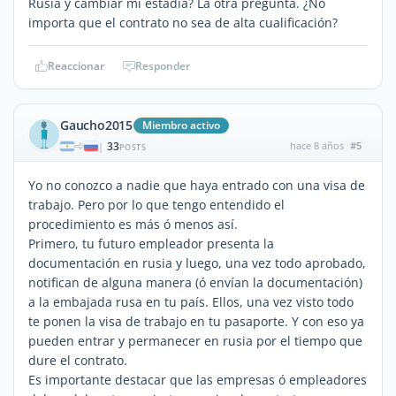
Rusia y cambiar mi estadía? La otra pregunta. ¿No
importa que el contrato no sea de alta cualificación?
Reaccionar
Responder
Gaucho2015
Miembro activo
33
hace 8 años
#5
|
POSTS
Yo no conozco a nadie que haya entrado con una visa de
trabajo. Pero por lo que tengo entendido el
procedimiento es más ó menos así.
Primero, tu futuro empleador presenta la
documentación en rusia y luego, una vez todo aprobado,
notifican de alguna manera (ó envían la documentación)
a la embajada rusa en tu país. Ellos, una vez visto todo
te ponen la visa de trabajo en tu pasaporte. Y con eso ya
pueden entrar y permanecer en rusia por el tiempo que
dure el contrato.
Es importante destacar que las empresas ó empleadores