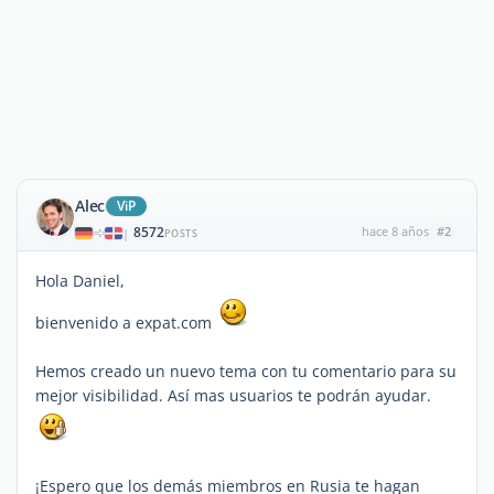
Alec
ViP
8572
hace 8 años
#2
|
POSTS
Hola Daniel,
bienvenido a expat.com
Hemos creado un nuevo tema con tu comentario para su
mejor visibilidad. Así mas usuarios te podrán ayudar.
¡Espero que los demás miembros en Rusia te hagan