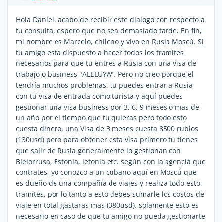
Hola Daniel. acabo de recibir este dialogo con respecto a
tu consulta, espero que no sea demasiado tarde. En fin,
mi nombre es Marcelo, chileno y vivo en Rusia Moscú. Si
tu amigo esta dispuesto a hacer todos los tramites
necesarios para que tu entres a Rusia con una visa de
trabajo o business "ALELUYA". Pero no creo porque el
tendría muchos problemas. tu puedes entrar a Rusia
con tu visa de entrada como turista y aquí puedes
gestionar una visa business por 3, 6, 9 meses o mas de
un año por el tiempo que tu quieras pero todo esto
cuesta dinero, una Visa de 3 meses cuesta 8500 rublos
(130usd) pero para obtener esta visa primero tu tienes
que salir de Rusia generalmente lo gestionan con
Bielorrusa, Estonia, letonia etc. según con la agencia que
contrates, yo conozco a un cubano aquí en Moscú que
es dueño de una compañía de viajes y realiza todo esto
tramites, por lo tanto a esto debes sumarle los costos de
viaje en total gastaras mas (380usd). solamente esto es
necesario en caso de que tu amigo no pueda gestionarte