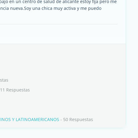
ajo en un centro de salud de alicante estoy fija pero me
iencia nueva.Soy una chica muy activa y me puedo
a
stas
 11 Respuestas
ENTINOS Y LATINOAMERICANOS
- 50 Respuestas