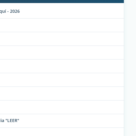
quí - 2026
ia "LEER"