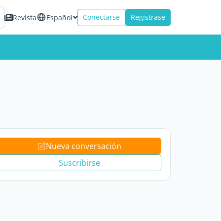
Conectarse
Registrase
Revista
Español
Nueva conversación
Suscribirse