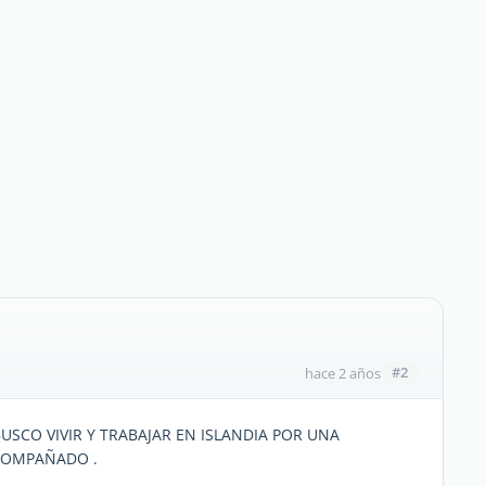
#2
hace 2 años
SCO VIVIR Y TRABAJAR EN ISLANDIA POR UNA
COMPAÑADO .