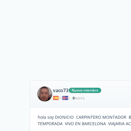
vaco73
Nuevo miembro
8
|
POSTS
hola soy DIONICIO CARPINTERO MONTADOR BU
TEMPORADA VIVO EN BARCELONA VIAJARIA A