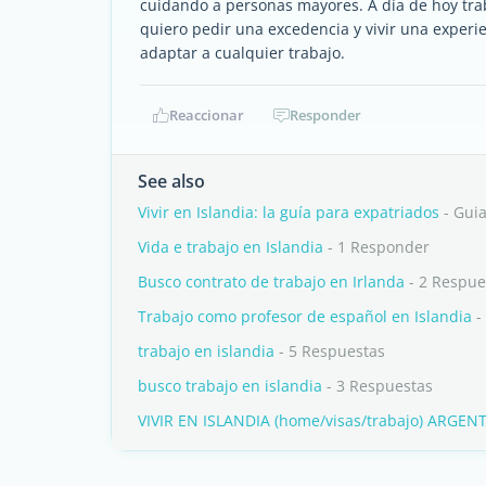
cuidando a personas mayores. A día de hoy trab
quiero pedir una excedencia y vivir una exper
adaptar a cualquier trabajo.
Reaccionar
Responder
See also
Vivir en Islandia: la guía para expatriados
- Gui
Vida e trabajo en Islandia
- 1 Responder
Busco contrato de trabajo en Irlanda
- 2 Respue
Trabajo como profesor de español en Islandia
-
trabajo en islandia
- 5 Respuestas
busco trabajo en islandia
- 3 Respuestas
VIVIR EN ISLANDIA (home/visas/trabajo) ARG