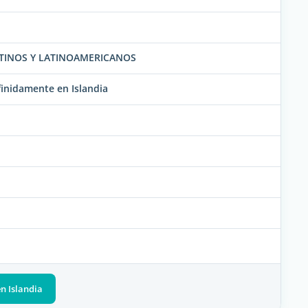
ENTINOS Y LATINOAMERICANOS
finidamente en Islandia
n Islandia