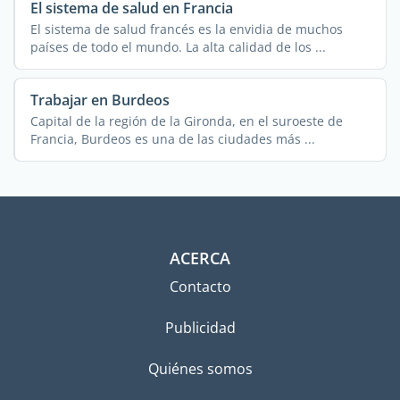
El sistema de salud en Francia
El sistema de salud francés es la envidia de muchos
países de todo el mundo. La alta calidad de los ...
Trabajar en Burdeos
Capital de la región de la Gironda, en el suroeste de
Francia, Burdeos es una de las ciudades más ...
ACERCA
Contacto
Publicidad
Quiénes somos