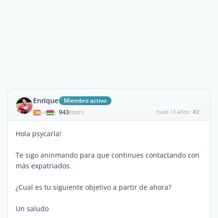
Enrique
Miembro activo
943
hace 13 años
#2
|
POSTS
Hola psycarla!
Te sigo aninmando para que continues contactando con
más expatriados.
¿Cual es tu siguiente objetivo a partir de ahora?
Un saludo