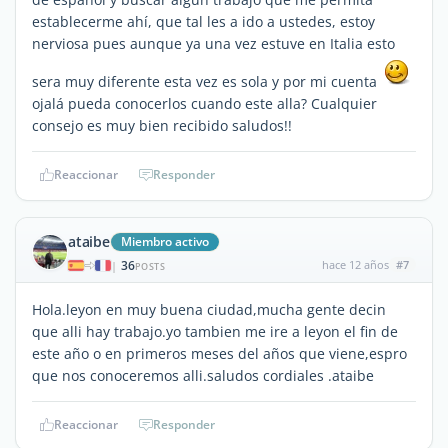
establecerme ahí, que tal les a ido a ustedes, estoy
nerviosa pues aunque ya una vez estuve en Italia esto
sera muy diferente esta vez es sola y por mi cuenta
ojalá pueda conocerlos cuando este alla? Cualquier
consejo es muy bien recibido saludos!!
Reaccionar
Responder
ataibe
Miembro activo
36
hace 12 años
#7
|
POSTS
Hola.leyon en muy buena ciudad,mucha gente decin
que alli hay trabajo.yo tambien me ire a leyon el fin de
este año o en primeros meses del años que viene,espro
que nos conoceremos alli.saludos cordiales .ataibe
Reaccionar
Responder