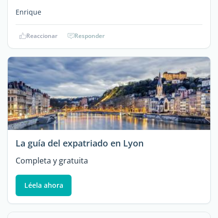
Enrique
Reaccionar
Responder
La guía del expatriado en Lyon
Completa y gratuita
Léela ahora