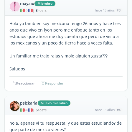
mayaix
Miembro
3
hace 13 años
#3
|
POSTS
Hola yo tambien soy mexicana tengo 26 anos y hace tres
anos que vivo en lyon pero me enfoque tanto en los
estudios que ahora me doy cuenta que perdi de vista a
los mexicanos y un poco de tierra hace a veces falta.
Un familiar me trajo rajas y mole alguien gusta???
Saludos
Reaccionar
Responder
psickarla
Nuevo miembro
6
hace 13 años
#4
|
POSTS
hola, apenas vi tu respuesta, y que estas estudiando? de
que parte de mexico vienes?