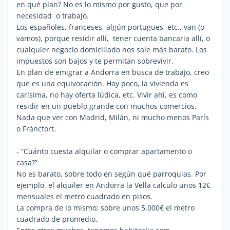
en qué plan? No es lo mismo por gusto, que por
necesidad o trabajo.
Los españoles, franceses, algún portugues, etc., van (o
vamos), porque residir allí, tener cuenta bancaria allí, o
cualquier negocio domiciliado nos sale más barato. Los
impuestos son bajos y te permitan sobrevivir.
En plan de emigrar a Andorra en busca de trabajo, creo
que es una equivocación. Hay poco, la vivienda es
carísima, no hay oferta lúdica, etc. Vivir ahí, es como
residir en un pueblo grande con muchos comercios.
Nada que ver con Madrid, Milán, ni mucho menos París
o Fráncfort.
- “Cuánto cuesta alquilar o comprar apartamento o
casa?”
No es barato, sobre todo en según qué parroquias. Por
ejemplo, el alquiler en Andorra la Vella calculo unos 12€
mensuales el metro cuadrado en pisos.
La compra de lo mismo; sobre unos 5.000€ el metro
cuadrado de promedio.