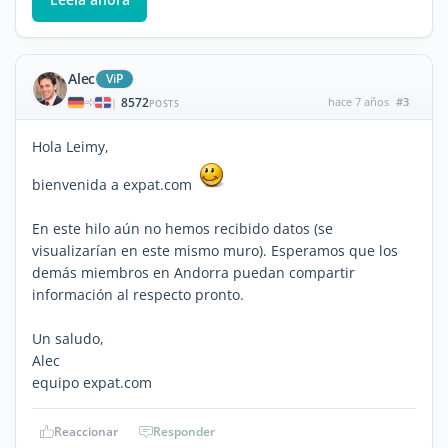
Alec
ViP
8572
hace 7 años
#3
|
POSTS
Hola Leimy,
bienvenida a expat.com
En este hilo aún no hemos recibido datos (se
visualizarían en este mismo muro). Esperamos que los
demás miembros en Andorra puedan compartir
información al respecto pronto.
Un saludo,
Alec
equipo expat.com
Reaccionar
Responder