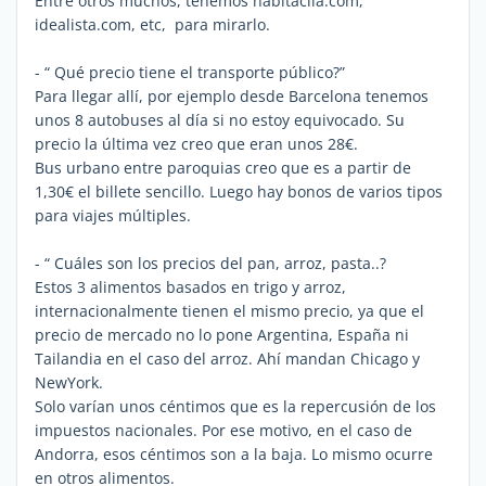
Entre otros muchos, tenemos habitaclia.com,
idealista.com, etc, para mirarlo.
- “ Qué precio tiene el transporte público?”
Para llegar allí, por ejemplo desde Barcelona tenemos
unos 8 autobuses al día si no estoy equivocado. Su
precio la última vez creo que eran unos 28€.
Bus urbano entre paroquias creo que es a partir de
1,30€ el billete sencillo. Luego hay bonos de varios tipos
para viajes múltiples.
- “ Cuáles son los precios del pan, arroz, pasta..?
Estos 3 alimentos basados en trigo y arroz,
internacionalmente tienen el mismo precio, ya que el
precio de mercado no lo pone Argentina, España ni
Tailandia en el caso del arroz. Ahí mandan Chicago y
NewYork.
Solo varían unos céntimos que es la repercusión de los
impuestos nacionales. Por ese motivo, en el caso de
Andorra, esos céntimos son a la baja. Lo mismo ocurre
en otros alimentos.