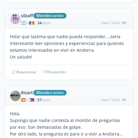
silzaff
Miembro activo
34
hace 7 años
#4
|
POSTS
Hola! que lastima que nadie pueda responder....seria
interesante leer opiniones y experiencias para quienes
estamos interesados en vivir en Andorra.
Un saludo!
Reaccionar
Responder
Ricart
Miembro activo
57
hace 7 años
#5
|
POSTS
Hola.
Supongo que nadie contesta al montón de preguntas
por eso: Son demasiadas de golpe.
Por otro lado, la pregunta es para ir a vivir a Andorra...