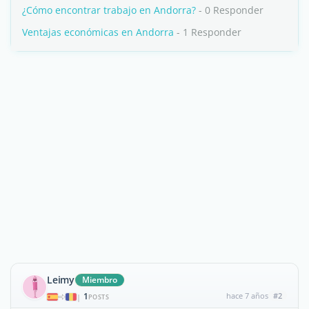
¿Cómo encontrar trabajo en Andorra?
- 0 Responder
Ventajas económicas en Andorra
- 1 Responder
Leimy
Miembro
1
hace 7 años
#2
|
POSTS