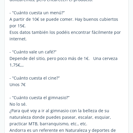
- “Cuánto cuesta un menú?”
A partir de 10€ se puede comer. Hay buenos cubiertos
por 15€.
Esos datos también los podéis encontrar fácilmente por
internet.
- “Cuánto vale un café?”
Depende del sitio, pero poco más de 1€. Una cerveza
1,75€,,,
- “Cuánto cuesta el cine?”
Unos 7€
- “Cuánto cuesta el gimnasio?”
No lo sé.
¿Para qué voy a ir al gimnasio con la belleza de su
naturaleza donde puedes pasear, escalar, esquiar,
practicar MTB, barranquismo, etc., etc.
Andorra es un referente en Naturaleza y deportes de