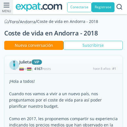
Conectarse
Registrase
MENU
/
/
/
Coste de vida en Andorra - 2018
Foro
Andorra
Coste de vida en Andorra - 2018
Nueva conversación
Suscribirse
Julieta
ViP
4167
hace 8 años
#1
|
POSTS
¡Hola a todos!
Cuando nos vamos a vivir a un nuevo país, nos
preguntamos por el coste de vida para así poder
planificar nuestro budget.
Como en 2017, les proponemos compartir su experiencia
indicando los precios medios que han observado en la