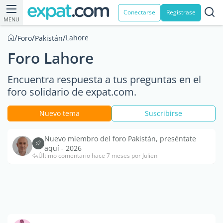
Conectarse
Registrase
MENU
/
/
/
Lahore
Foro
Pakistán
Foro Lahore
Encuentra respuesta a tus preguntas en el
foro solidario de expat.com.
Nuevo tema
Suscribirse
Nuevo miembro del foro Pakistán, preséntate
aquí - 2026
Último comentario hace 7 meses por Julien