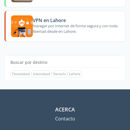
VPN en Lahore
Navegar por Internet de forma segura y con toda
libertad desde en Lahore.
Buscar por destino
Faisalabad
Islamabad
Karachi
Lahore
ACERCA
Contacto