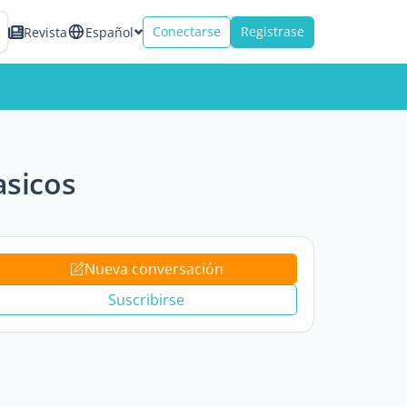
Conectarse
Registrase
Revista
Español
asicos
Nueva conversación
Suscribirse