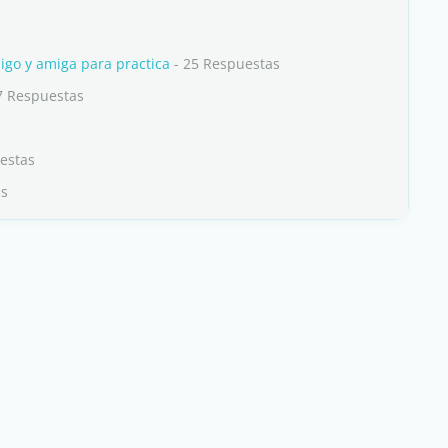
igo y amiga para practica
- 25 Respuestas
7 Respuestas
estas
as