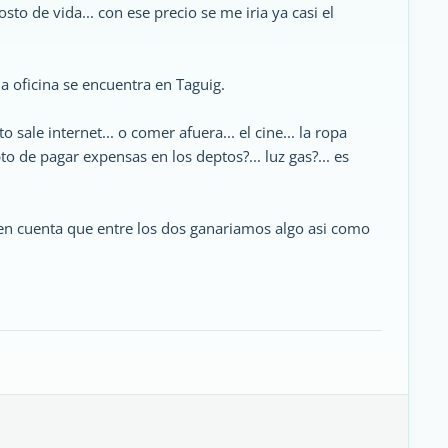
to de vida... con ese precio se me iria ya casi el
la oficina se encuentra en Taguig.
 sale internet... o comer afuera... el cine... la ropa
o de pagar expensas en los deptos?... luz gas?... es
n en cuenta que entre los dos ganariamos algo asi como