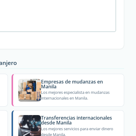
ranjero
Empresas de mudanzas en
Manila
Los mejores especialista en mudanzas
internacionales en Manila.
Transferencias internacionales
desde Manila
Los mejores servicios para enviar dinero
desde Manila.