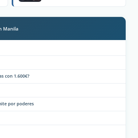
en Manila
as con 1.600€?
ámite por poderes