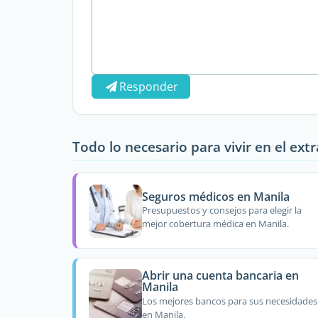
Responder
Todo lo necesario para vivir en el ext
Seguros médicos en Manila
Presupuestos y consejos para elegir la
mejor cobertura médica en Manila.
Abrir una cuenta bancaria en
Manila
Los mejores bancos para sus necesidades
en Manila.