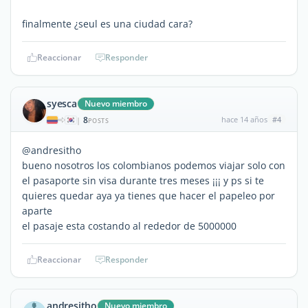
finalmente ¿seul es una ciudad cara?
Reaccionar
Responder
syesca
Nuevo miembro
8
hace 14 años
#4
|
POSTS
@andresitho
bueno nosotros los colombianos podemos viajar solo con
el pasaporte sin visa durante tres meses ¡¡¡ y ps si te
quieres quedar aya ya tienes que hacer el papeleo por
aparte
el pasaje esta costando al rededor de 5000000
Reaccionar
Responder
andresitho
Nuevo miembro