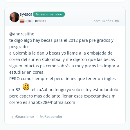
syesca
Nuevo miembro
8
hace 14 años
#8
|
POSTS
@andresitho
te digo algo hay becas para el 2012 para pre grados y
posgrados
a Colombia le dan 3 becas yo llame a la embajada de
corea del sur en Colombia. y me dijeron que las becas
siguen intactas ps como sabrás a muy pocos les importa
estudiar en corea.
PERO como siempre el pero tienes que tener un ingles
en B2
el cuAal no tengo yo solo estoy estudiandolo
pero espero mas adelante llenar esas expectantivas mi
correo es shap0828@hotmail.com
Reaccionar
Responder