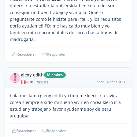
quiero ir a estudiar la universidad en corea del sur,
conseguir un buen trabajo y vivir allá. Quiero
preguntarte como le hiciste para irte... y los requisitos
porfa ayúdame!! PD: me has caído muy bien y yo
también miro documentales de corea hasta horas de
madrugada.
Reaccionar
Responder
gleny edith
Miembro
1
hace 14 años
#23
|
POSTS
hola me llamo gleny edith yo tmb me kiero ir a vivir a
corea siempre a sido mi sueño vivir en corea kiero ir a
estudiar y trabajar x favor ayudenme soy de peru
arequipa
Reaccionar
Responder