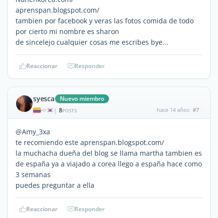
aprenspan.blogspot.com/
tambien por facebook y veras las fotos comida de todo
por cierto mi nombre es sharon
de sincelejo cualquier cosas me escribes bye...
Reaccionar
Responder
syesca
Nuevo miembro
8
hace 14 años
#7
|
POSTS
@Amy_3xa
te recomiendo este aprenspan.blogspot.com/
la muchacha dueña del blog se llama martha tambien es
de españa ya a viajado a corea llego a españa hace como
3 semanas
puedes preguntar a ella
Reaccionar
Responder