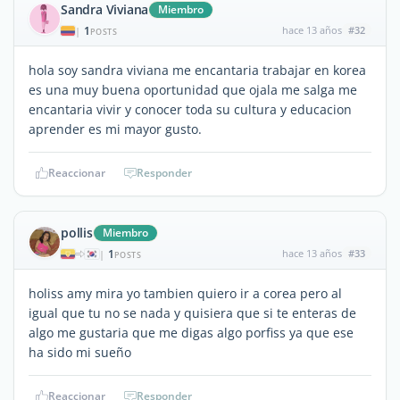
Sandra Viviana
Miembro
1
hace 13 años
#32
|
POSTS
hola soy sandra viviana me encantaria trabajar en korea
es una muy buena oportunidad que ojala me salga me
encantaria vivir y conocer toda su cultura y educacion
aprender es mi mayor gusto.
Reaccionar
Responder
pollis
Miembro
1
hace 13 años
#33
|
POSTS
holiss amy mira yo tambien quiero ir a corea pero al
igual que tu no se nada y quisiera que si te enteras de
algo me gustaria que me digas algo porfiss ya que ese
ha sido mi sueño
Reaccionar
Responder