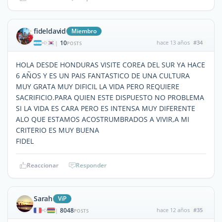
fideldavid
Miembro
10
hace 13 años
#34
|
POSTS
HOLA DESDE HONDURAS VISITE COREA DEL SUR YA HACE
6 AÑOS Y ES UN PAIS FANTASTICO DE UNA CULTURA
MUY GRATA MUY DIFICIL LA VIDA PERO REQUIERE
SACRIFICIO.PARA QUIEN ESTE DISPUESTO NO PROBLEMA
SI LA VIDA ES CARA PERO ES INTENSA MUY DIFERENTE
ALO QUE ESTAMOS ACOSTRUMBRADOS A VIVIR,A MI
CRITERIO ES MUY BUENA
FIDEL
Reaccionar
Responder
Sarah
ViP
8048
hace 12 años
#35
|
POSTS