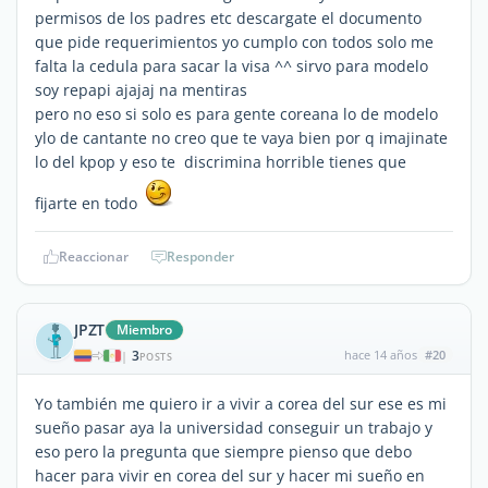
permisos de los padres etc descargate el documento
que pide requerimientos yo cumplo con todos solo me
falta la cedula para sacar la visa ^^ sirvo para modelo
soy repapi ajajaj na mentiras
pero no eso si solo es para gente coreana lo de modelo
ylo de cantante no creo que te vaya bien por q imajinate
lo del kpop y eso te discrimina horrible tienes que
fijarte en todo
Reaccionar
Responder
JPZT
Miembro
3
hace 14 años
#20
|
POSTS
Yo también me quiero ir a vivir a corea del sur ese es mi
sueño pasar aya la universidad conseguir un trabajo y
eso pero la pregunta que siempre pienso que debo
hacer para vivir en corea del sur y hacer mi sueño en