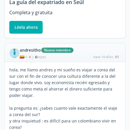
La guía del expatriado en Seúl
Completa y gratuita
Léela ahora
andresitho
Nuevo miembro
6
hace 14 años
#3
|
POSTS
hola, me llamo andres y mi sueño es viajar a corea del
sur con el fin de conocer una cultura diferente a la del
lugar donde vivo. soy economista recién egresado y
tengo como meta el ahorrar el dinero suficiente para
poder viajar.
la pregunta es: ¿sabes cuanto vale exactamente el viaje
a corea del sur?
y otra inquietud : es difícil para un colombiano vivir en
corea?