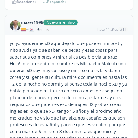
Reaccionar
Responder
mazer1996
Nuevo miembro
6
hace 14 años
#11
|
POSTS
yo yo ayudenme xD aqui dejo lo que puse en mi post y
nito ayuda ya que saben de becas y esas cosas para
saber sus opiniones y mirar si es posible viajar grax
Hola!! me presento mi nombre es Michael o Maicol como
quieras xD soy muy curioso y mire como es la vida en
corea y su gente su cultura mire documentales hasta las
12 de la noche no dormi y si pense toda la noche xD y ya
habia planeado mi futuro en corea antes de eso pz no
planear de planear pero si de como ajustarme aya los
requisitos que piden es eso de ingles B2 y otras cosas
ingles es lo que se xD. tengo 15 años y el proximo año
me graduo he visto que hay algunos españoles que son
profesores de español y parece que les va bien por que
como mas de 6 mire en 3 documentales que mire y