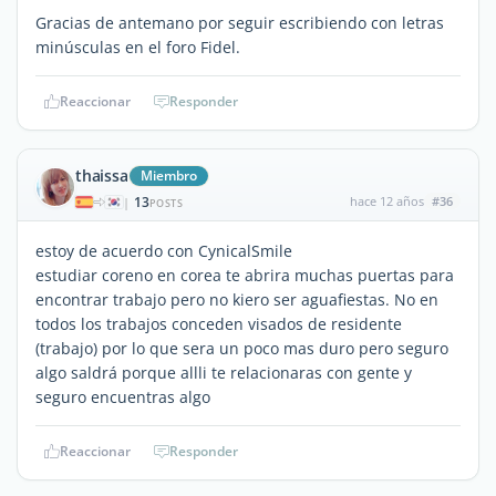
Gracias de antemano por seguir escribiendo con letras
minúsculas en el foro Fidel.
Reaccionar
Responder
thaissa
Miembro
13
hace 12 años
#36
|
POSTS
estoy de acuerdo con CynicalSmile
estudiar coreno en corea te abrira muchas puertas para
encontrar trabajo pero no kiero ser aguafiestas. No en
todos los trabajos conceden visados de residente
(trabajo) por lo que sera un poco mas duro pero seguro
algo saldrá porque allli te relacionaras con gente y
seguro encuentras algo
Reaccionar
Responder