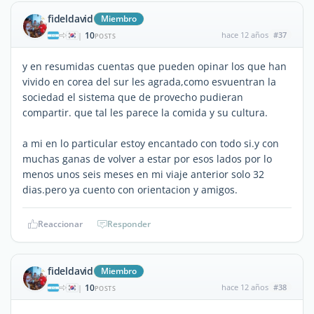
fideldavid
Miembro
10
hace 12 años
#37
|
POSTS
y en resumidas cuentas que pueden opinar los que han
vivido en corea del sur les agrada,como esvuentran la
sociedad el sistema que de provecho pudieran
compartir. que tal les parece la comida y su cultura.
a mi en lo particular estoy encantado con todo si.y con
muchas ganas de volver a estar por esos lados por lo
menos unos seis meses en mi viaje anterior solo 32
dias.pero ya cuento con orientacion y amigos.
Reaccionar
Responder
fideldavid
Miembro
10
hace 12 años
#38
|
POSTS