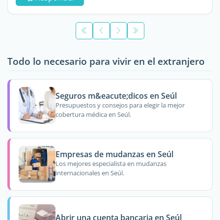
Todo lo necesario para vivir en el extranjero
Seguros m&eacute;dicos en Seúl
Presupuestos y consejos para elegir la mejor
cobertura médica en Seúl.
Empresas de mudanzas en Seúl
Los mejores especialista en mudanzas
internacionales en Seúl.
Abrir una cuenta bancaria en Seúl