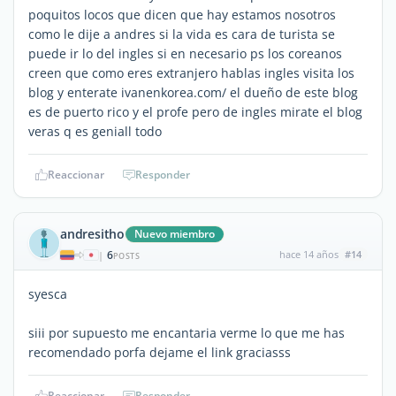
poquitos locos que dicen que hay estamos nosotros
como le dije a andres si la vida es cara de turista se
puede ir lo del ingles si en necesario ps los coreanos
creen que como eres extranjero hablas ingles visita los
blog y enterate ivanenkorea.com/ el dueño de este blog
es de puerto rico y el profe pero de ingles mirate el blog
veras q es geniall todo
Reaccionar
Responder
andresitho
Nuevo miembro
6
hace 14 años
#14
|
POSTS
syesca
siii por supuesto me encantaria verme lo que me has
recomendado porfa dejame el link graciasss
Reaccionar
Responder