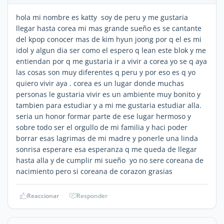
hola mi nombre es katty soy de peru y me gustaria
llegar hasta corea mi mas grande sueño es se cantante
del kpop conocer mas de kim hyun joong por q el es mi
idol y algun dia ser como el espero q lean este blok y me
entiendan por q me gustaria ir a vivir a corea yo se q aya
las cosas son muy diferentes q peru y por eso es q yo
quiero vivir aya . corea es un lugar donde muchas
personas le gustaria vivir es un ambiente muy bonito y
tambien para estudiar y a mi me gustaria estudiar alla.
seria un honor formar parte de ese lugar hermoso y
sobre todo ser el orgullo de mi familia y haci poder
borrar esas lagrimas de mi madre y ponerle una linda
sonrisa esperare esa esperanza q me queda de llegar
hasta alla y de cumplir mi sueño yo no sere coreana de
nacimiento pero si coreana de corazon grasias
Reaccionar
Responder