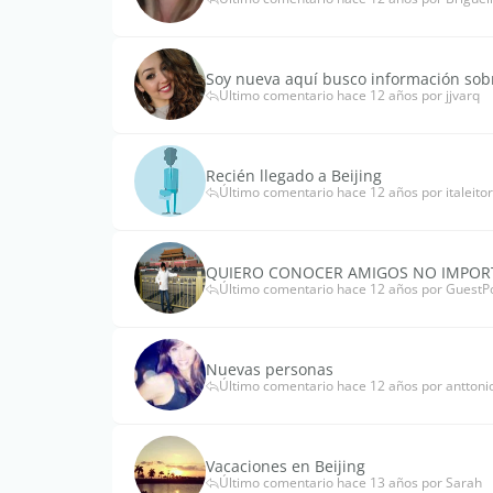
Soy nueva aquí busco información sobr
Último comentario hace 12 años por jjvarq
Recién llegado a Beijing
Último comentario hace 12 años por italeitor
QUIERO CONOCER AMIGOS NO IMPORT
Último comentario hace 12 años por GuestP
Nuevas personas
Último comentario hace 12 años por anttoni
Vacaciones en Beijing
Último comentario hace 13 años por Sarah