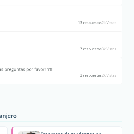
13 respuestas
2k Vistas
7 respuestas
3k Vistas
s preguntas por favorrrr!!!
2 respuestas
2k Vistas
ranjero