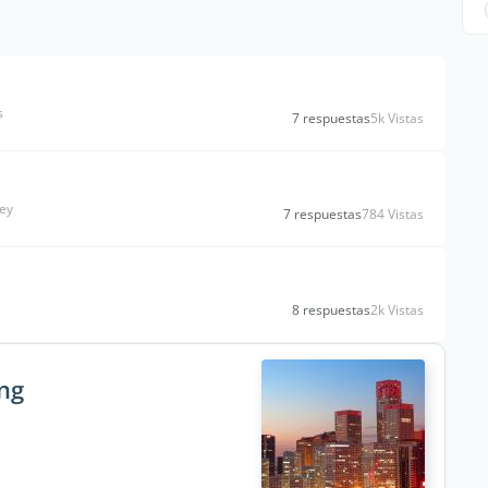
s
7 respuestas
5k Vistas
ley
7 respuestas
784 Vistas
8 respuestas
2k Vistas
ing