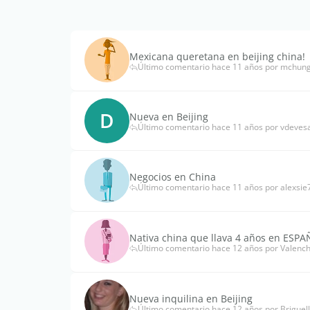
Mexicana queretana en beijing china!
Último comentario hace 11 años por mchung
D
Nueva en Beijing
Último comentario hace 11 años por vdeves
Negocios en China
Último comentario hace 11 años por alexsie
Nativa china que llava 4 años en ESPA
Último comentario hace 12 años por Valenc
Nueva inquilina en Beijing
Último comentario hace 12 años por Briguell