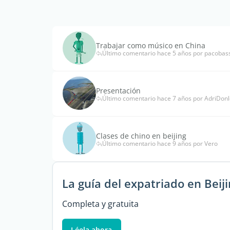
Trabajar como músico en China
Último comentario hace 5 años por pacobas
Presentación
Último comentario hace 7 años por AdriDon
Clases de chino en beijing
Último comentario hace 9 años por Vero
La guía del expatriado en Beij
Completa y gratuita
Léela ahora