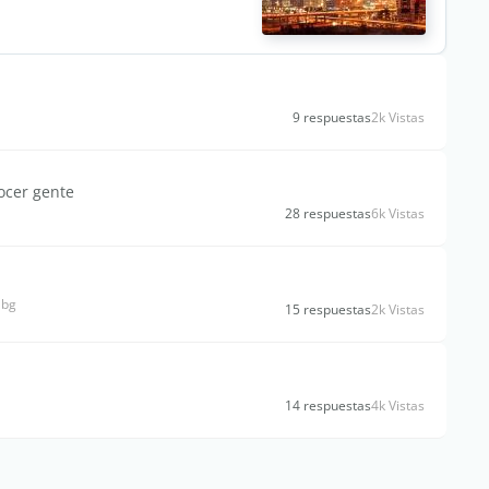
9 respuestas
2k Vistas
ocer gente
28 respuestas
6k Vistas
abg
15 respuestas
2k Vistas
14 respuestas
4k Vistas