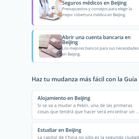
Seguros médicos en Beijing
Presupuestos y consejos para elegir la
mejor cobertura médica en Beijing.
Abrir una cuenta bancaria en
Beijing
Los mejores bancos para sus necesidades
en Beijing.
Haz tu mudanza más fácil con la Guía 
Alojamiento en Beijing
Si se va a mudar a Pekín, una de las primeras
cosas que tendrá que hacer será encontrar un ..
Estudiar en Beijing
La capital de China no sólo es la segunda ciudad