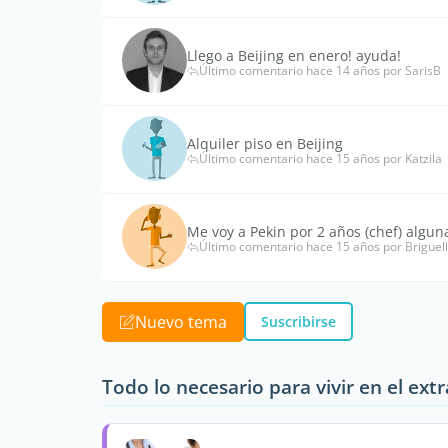
Llego a Beijing en enero! ayuda!
Último comentario hace 14 años por SarisB
Alquiler piso en Beijing
Último comentario hace 15 años por Katzila
Me voy a Pekin por 2 años (chef) alguna
Último comentario hace 15 años por Briguell
Nuevo tema
Suscribirse
Todo lo necesario para vivir en el ext