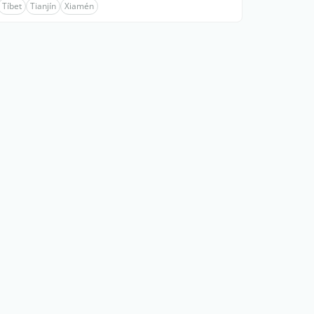
Tíbet
Tianjín
Xiamén