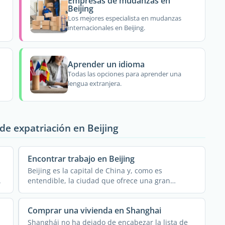
Empresas de mudanzas en
Beijing
Los mejores especialista en mudanzas
internacionales en Beijing.
Aprender un idioma
Todas las opciones para aprender una
lengua extranjera.
de expatriación en Beijing
Encontrar trabajo en Beijing
Beijing es la capital de China y, como es
.
entendible, la ciudad que ofrece una gran
cantidad de oportunidades ...
Comprar una vivienda en Shanghai
Shanghái no ha dejado de encabezar la lista de