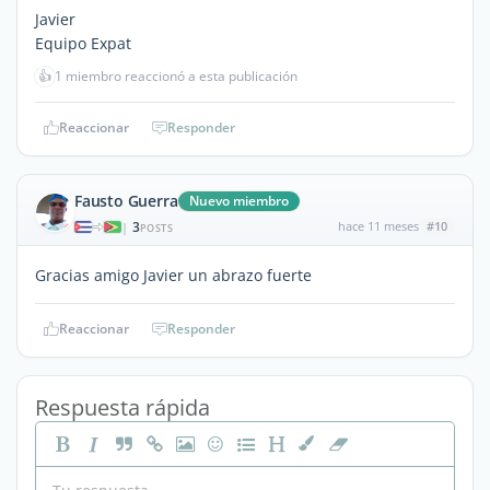
Javier
Equipo Expat
👍
1 miembro reaccionó a esta publicación
Reaccionar
Responder
Fausto Guerra
Nuevo miembro
3
hace 11 meses
#10
|
POSTS
Gracias amigo Javier un abrazo fuerte
Reaccionar
Responder
Respuesta rápida