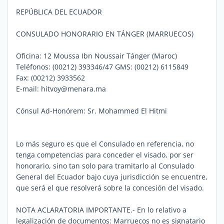
REPÚBLICA DEL ECUADOR
CONSULADO HONORARIO EN TÁNGER (MARRUECOS)
Oficina: 12 Moussa Ibn Noussair Tánger (Maroc)
Teléfonos: (00212) 393346/47 GMS: (00212) 6115849
Fax: (00212) 3933562
E-mail: hitvoy@menara.ma
Cónsul Ad-Honórem: Sr. Mohammed El Hitmi
Lo más seguro es que el Consulado en referencia, no
tenga competencias para conceder el visado, por ser
honorario, sino tan solo para tramitarlo al Consulado
General del Ecuador bajo cuya jurisdicción se encuentre,
que será el que resolverá sobre la concesión del visado.
NOTA ACLARATORIA IMPORTANTE.- En lo relativo a
legalización de documentos: Marruecos no es signatario