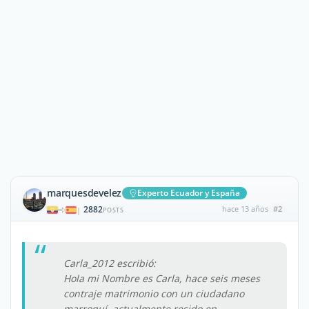
marquesdevelez
Experto Ecuador y España
2882
hace 13 años
#2
|
POSTS
Carla_2012 escribió:
Hola mi Nombre es Carla, hace seis meses
contraje matrimonio con un ciudadano
marroquí, actualmente resido en