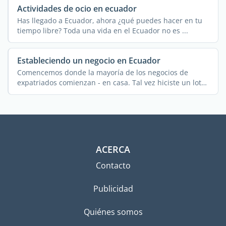
Actividades de ocio en ecuador
Has llegado a Ecuador, ahora ¿qué puedes hacer en tu
tiempo libre? Toda una vida en el Ecuador no es ...
Estableciendo un negocio en Ecuador
Comencemos donde la mayoría de los negocios de
expatriados comienzan - en casa. Tal vez hiciste un lote
de ...
ACERCA
Contacto
Publicidad
Quiénes somos