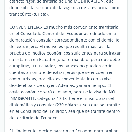
estricto rigor, se trataría de una MODIFICACIÓN, que
debe solicitarse durante la vigencia de la estancia como
transeúnte (turista).
CONVENIENCIA.- Es mucho más conveniente tramitarla
en el Consulado General del Ecuador acreditado en la
demarcación consular correspondiente con el domicilio
del extranjero. El motivo es que resulta más fácil la
prueba de medios económicos suficientes para sufragar
su estancia en Ecuador (una formalidad, pero que debe
cumplirse). En Ecuador, los bancos no pueden abrir
cuentas a nombre de extranjeros que se encuentren
como turistas, por ello, es conveniente ir con la visa
desde el país de origen. Además, ganará tiempo. El
coste económico será el mismo, porque la visa de NO
INMIGRANTE, categoría 12-IX, tiene el mismo arancel
diplomático y consular (230 dólares), sea que se tramite
en el Consulado del Ecuador, sea que se tramite dentro
de territorio de Ecuador.
Si, finalmente, decide hacerlo en Ecuador, para probar