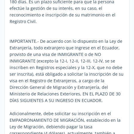
180 días. Es un plazo suficiente para que la persona
efectúe la gestión de su interés, en su caso, el
reconocimiento e inscripción de su matrimonio en el
Registro Civil.
IMPORTANTE.- De acuerdo con lo dispuesto en la Ley de
Extranjería, todo extranjero que ingrese en el Ecuador,
provisto de una visa de INMIGRANTE o de NO
INMIGRANTE (excepto la 12-I, 12-II, 12-III, 12-IV, se se
inscriben en Registros especiales y la 12-X, que no debe
ser inscrita), está obligado a solicitar la inscripción de su
visa en el Registro de Extranjeros, a cargo de la
Dirección General de Migración y Extranjería, del
Ministerio de Relaciones Exteriores, EN EL PLAZO DE 30
DÍAS SIGUIENTES A SU INGRESO EN ECUADOR.
Adicionalmente, debe solicitar su inscripción en el
EMPADRONAMIENTO DE MIGRACIÓN, establecido en la
Ley de Migración, debiendo pagar la tasa
correspondiente (4 dólares), actualmente, también a