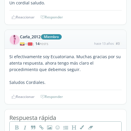
Un cordial saludo.
Reaccionar
Responder
Carla_2012
Miembro
14
hace 13 años
#3
|
POSTS
Si efectivamente soy Ecuatoriana. Muchas gracias por su
atenta respuesta, ahora tengo más claro el
procedimiento que debemos seguir.
Saludos Cordiales.
Reaccionar
Responder
Respuesta rápida