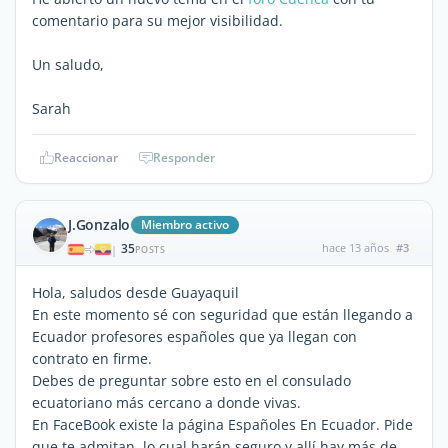
comentario para su mejor visibilidad.
Un saludo,
Sarah
Reaccionar
Responder
J.Gonzalo
Miembro activo
35
hace 13 años
#3
|
POSTS
Hola, saludos desde Guayaquil
En este momento sé con seguridad que están llegando a
Ecuador profesores españoles que ya llegan con
contrato en firme.
Debes de preguntar sobre esto en el consulado
ecuatoriano más cercano a donde vivas.
En FaceBook existe la página Españoles En Ecuador. Pide
que te admitan, lo cual harán seguro y allí hay más de