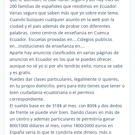
200 familias de españoles que residimos en Ecuador.
Varias seguro que saben más que yo sobre este tema.
Cuando busques cualquier asunto en la web pon la
ciudad y el país además de probar con diferentes
palabras, como centros de enseñanza en Cuenca
Ecuador. Escuelas provadas en....Colegios publicos
en...instituciones de enseñanza en....
Aparte hay anuncios clasificados en varias páginas de
anuncios en Ecuador en los que te puedes ofrecer,
aunque no sé yo si por ahi tendrás exito, nunca se sabe
y es gratis.
Puedes dar clases particulares, legalmente si quieres,
en tu propio domicilio, pero para esto tienes que tener o
bien ciudadania ecuatoriana o el permiso
correspondiente.
El sueldo base es de 318$ al mes. con 800$ y dos dedos
de frente se puede vivir bien. Dando clases en más de
un centro y además particulares te permitiría ganar
800/1000 dólares al mes, como 1800/2000 euros en
España sería lo que te cundiría este dinero, más o