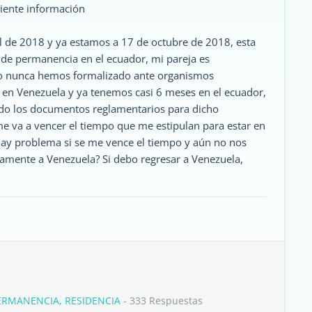
iente información
il de 2018 y ya estamos a 17 de octubre de 2018, esta
 de permanencia en el ecuador, mi pareja es
ro nunca hemos formalizado ante organismos
en Venezuela y ya tenemos casi 6 meses en el ecuador,
do los documentos reglamentarios para dicho
e va a vencer el tiempo que me estipulan para estar en
ay problema si se me vence el tiempo y aún no nos
amente a Venezuela? Si debo regresar a Venezuela,
ERMANENCIA, RESIDENCIA
- 333 Respuestas