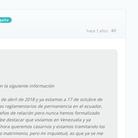
spaña
#2
hace 7 años
 la siguiente información
 de abril de 2018 y ya estamos a 17 de octubre de
ías reglamentarios de permanencia en el ecuador,
 años de relación pero nunca hemos formalizado
e destacar que vivíamos en Venezuela y ya
ahora queremos casarnos y estamos tramitando los
 matrimonio, pero mi inquietud, es que ya se me