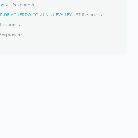
dad
- 1 Responder
OR DE ACUERDO CON LA NUEVA LEY
- 87 Respuestas
 Respuestas
 Respuestas