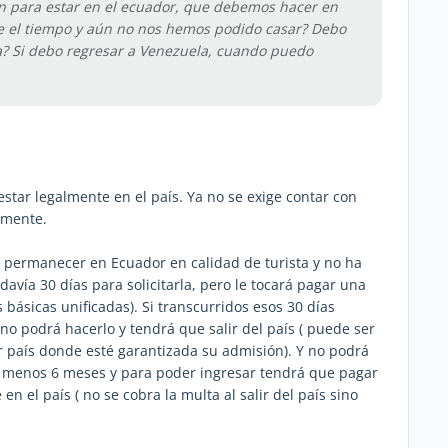
an para estar en el ecuador, que debemos hacer en
e el tiempo y aún no nos hemos podido casar? Debo
a? Si debo regresar a Venezuela, cuando puedo
star legalmente en el país. Ya no se exige contar con
lmente.
a permanecer en Ecuador en calidad de turista y no ha
davía 30 días para solicitarla, pero le tocará pagar una
básicas unificadas). Si transcurridos esos 30 días
 no podrá hacerlo y tendrá que salir del país ( puede ser
er país donde esté garantizada su admisión). Y no podrá
l menos 6 meses y para poder ingresar tendrá que pagar
 el país ( no se cobra la multa al salir del país sino