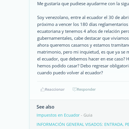
Me gustaría que pudiese ayudarme con la sigu
Soy venezolano, entre al ecuador el 30 de abr
próximo a vencer los 180 días reglamentarios
ecuatoriana y tenemos 4 años de relación pe
gubernamentales, cabe destacar que vivíamos 
ahora queremos casarnos y estamos tramitan
matrimonio, pero mi inquietud, es que ya se m
el ecuador, que debemos hacer en ese caso? H
hemos podido casar? Debo regresar obligatori
cuando puedo volver al ecuador?
Reaccionar
Responder
See also
Impuestos en Ecuador
- Guia
INFORMACIÓN GENERAL VISADOS: ENTRADA, P