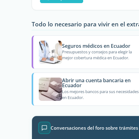
Todo lo necesario para vivir en el ext
Seguros médicos en Ecuador
Presupuestos y consejos para elegir la
mejor cobertura médica en Ecuador.
Abrir una cuenta bancaria en
Ecuador
Los mejores bancos para sus necesidades
en Ecuador.
Conversaciones del foro sobre trámites