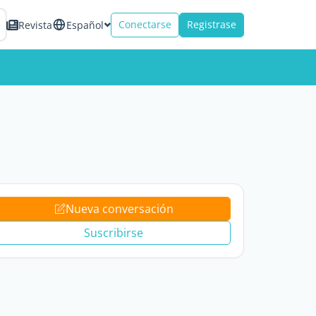
Conectarse
Registrase
Revista
Español
Nueva conversación
Suscribirse