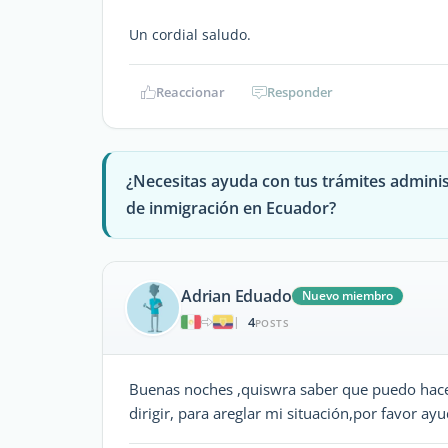
Un cordial saludo.
Reaccionar
Responder
¿Necesitas ayuda con tus trámites adminis
de inmigración en Ecuador?
Adrian Eduado
Nuevo miembro
4
|
POSTS
Buenas noches ,quiswra saber que puedo hace
dirigir, para areglar mi situación,por favor ay