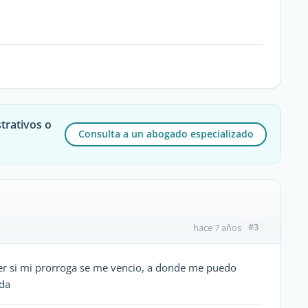
trativos o
Consulta a un abogado especializado
#3
hace 7 años
r si mi prorroga se me vencio, a donde me puedo
uda