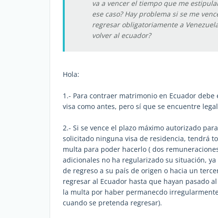
va a vencer el tiempo que me estipul
ese caso? Hay problema si se me venc
regresar obligatoriamente a Venezuel
volver al ecuador?
Hola:
1.- Para contraer matrimonio en Ecuador debe e
visa como antes, pero sí que se encuentre lega
2.- Si se vence el plazo máximo autorizado par
solicitado ninguna visa de residencia, tendrá to
multa para poder hacerlo ( dos remuneraciones 
adicionales no ha regularizado su situación, ya
de regreso a su país de origen o hacia un terc
regresar al Ecuador hasta que hayan pasado a
la multa por haber permanecdo irregularmente en
cuando se pretenda regresar).