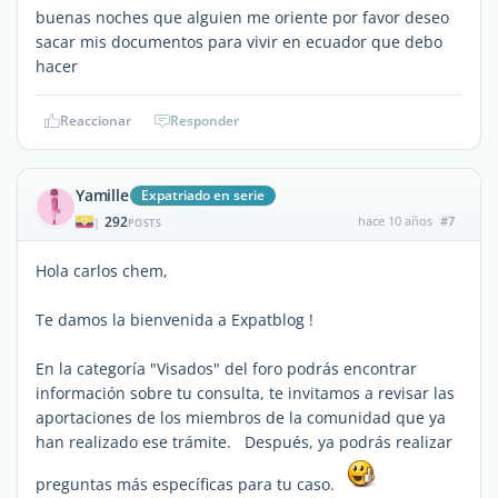
buenas noches que alguien me oriente por favor deseo
sacar mis documentos para vivir en ecuador que debo
hacer
Reaccionar
Responder
Yamille
Expatriado en serie
292
hace 10 años
#7
|
POSTS
Hola carlos chem,
Te damos la bienvenida a Expatblog !
En la categoría "Visados" del foro podrás encontrar
información sobre tu consulta, te invitamos a revisar las
aportaciones de los miembros de la comunidad que ya
han realizado ese trámite. Después, ya podrás realizar
preguntas más específicas para tu caso.