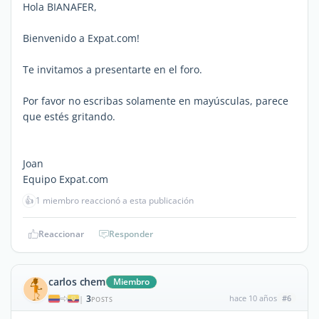
Hola BIANAFER,
Bienvenido a Expat.com!
Te invitamos a presentarte en el foro.
Por favor no escribas solamente en mayúsculas, parece
que estés gritando.
Joan
Equipo Expat.com
👍
1 miembro reaccionó a esta publicación
Reaccionar
Responder
carlos chem
Miembro
3
hace 10 años
#6
|
POSTS