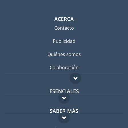
ACERCA
Contacto
Publicidad
Quiénes somos
Colaboración
ESENCIALES
Foro para expatriados
SABER MÁS
Guía para expatriados
FAQ
Trabajos en el extranjero