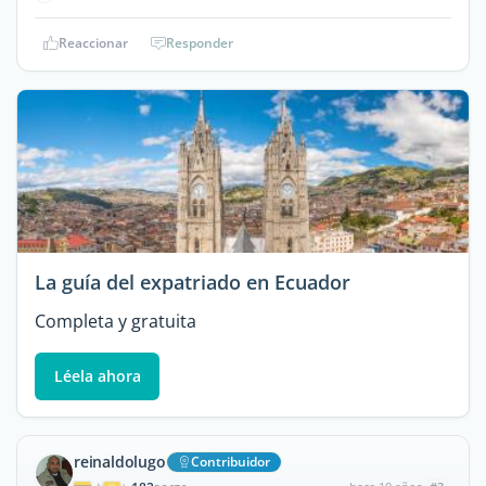
Reaccionar
Responder
La guía del expatriado en Ecuador
Completa y gratuita
Léela ahora
reinaldolugo
Contribuidor