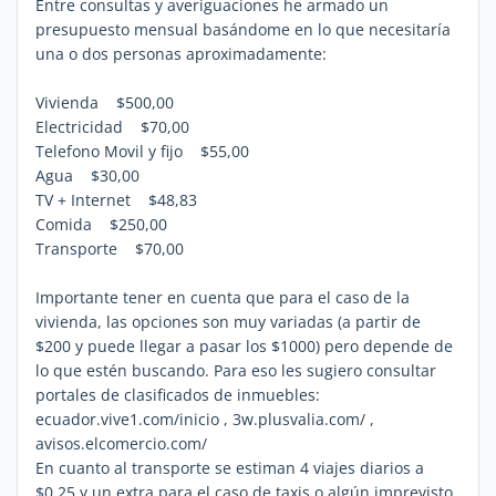
Entre consultas y averiguaciones he armado un
presupuesto mensual basándome en lo que necesitaría
una o dos personas aproximadamente:
Vivienda $500,00
Electricidad $70,00
Telefono Movil y fijo $55,00
Agua $30,00
TV + Internet $48,83
Comida $250,00
Transporte $70,00
Importante tener en cuenta que para el caso de la
vivienda, las opciones son muy variadas (a partir de
$200 y puede llegar a pasar los $1000) pero depende de
lo que estén buscando. Para eso les sugiero consultar
portales de clasificados de inmuebles:
ecuador.vive1.com/inicio , 3w.plusvalia.com/ ,
avisos.elcomercio.com/
En cuanto al transporte se estiman 4 viajes diarios a
$0.25 y un extra para el caso de taxis o algún imprevisto.