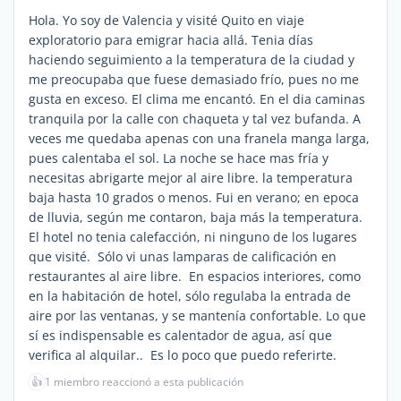
Hola. Yo soy de Valencia y visité Quito en viaje
exploratorio para emigrar hacia allá. Tenia días
haciendo seguimiento a la temperatura de la ciudad y
me preocupaba que fuese demasiado frío, pues no me
gusta en exceso. El clima me encantó. En el dia caminas
tranquila por la calle con chaqueta y tal vez bufanda. A
veces me quedaba apenas con una franela manga larga,
pues calentaba el sol. La noche se hace mas fría y
necesitas abrigarte mejor al aire libre. la temperatura
baja hasta 10 grados o menos. Fui en verano; en epoca
de lluvia, según me contaron, baja más la temperatura.
El hotel no tenia calefacción, ni ninguno de los lugares
que visité. Sólo vi unas lamparas de calificación en
restaurantes al aire libre. En espacios interiores, como
en la habitación de hotel, sólo regulaba la entrada de
aire por las ventanas, y se mantenía confortable. Lo que
sí es indispensable es calentador de agua, así que
verifica al alquilar.. Es lo poco que puedo referirte.
👍
1 miembro reaccionó a esta publicación