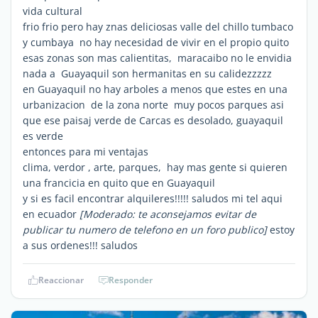
vida cultural
frio frio pero hay znas deliciosas valle del chillo tumbaco
y cumbaya no hay necesidad de vivir en el propio quito
esas zonas son mas calientitas, maracaibo no le envidia
nada a Guayaquil son hermanitas en su calidezzzzz
en Guayaquil no hay arboles a menos que estes en una
urbanizacion de la zona norte muy pocos parques asi
que ese paisaj verde de Carcas es desolado, guayaquil
es verde
entonces para mi ventajas
clima, verdor , arte, parques, hay mas gente si quieren
una francicia en quito que en Guayaquil
y si es facil encontrar alquileres!!!!! saludos mi tel aqui
en ecuador
[Moderado: te aconsejamos evitar de
publicar tu numero de telefono en un foro publico]
estoy
a sus ordenes!!! saludos
Reaccionar
Responder