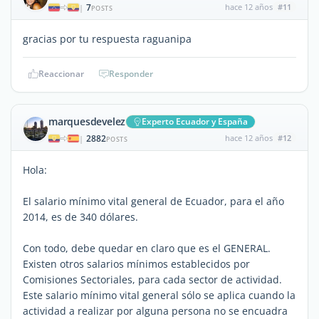
7
hace 12 años
#11
|
POSTS
gracias por tu respuesta raguanipa
Reaccionar
Responder
marquesdevelez
Experto Ecuador y España
2882
hace 12 años
#12
|
POSTS
Hola:
El salario mínimo vital general de Ecuador, para el año
2014, es de 340 dólares.
Con todo, debe quedar en claro que es el GENERAL.
Existen otros salarios mínimos establecidos por
Comisiones Sectoriales, para cada sector de actividad.
Este salario mínimo vital general sólo se aplica cuando la
actividad a realizar por alguna persona no se encuadra