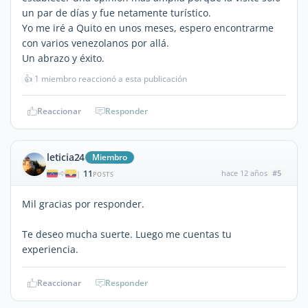
un par de días y fue netamente turístico.
Yo me iré a Quito en unos meses, espero encontrarme
con varios venezolanos por allá.
Un abrazo y éxito.
👍
1 miembro reaccionó a esta publicación
Reaccionar
Responder
leticia24
Miembro
11
hace 12 años
#5
|
POSTS
Mil gracias por responder.
Te deseo mucha suerte. Luego me cuentas tu
experiencia.
Reaccionar
Responder