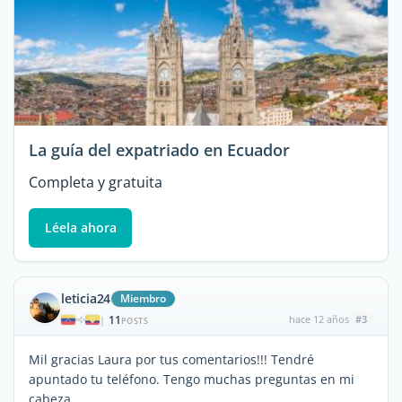
La guía del expatriado en Ecuador
Completa y gratuita
Léela ahora
leticia24
Miembro
11
hace 12 años
#3
|
POSTS
Mil gracias Laura por tus comentarios!!! Tendré
apuntado tu teléfono. Tengo muchas preguntas en mi
cabeza.