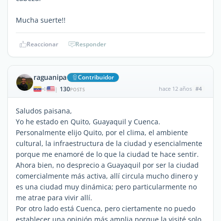
Mucha suerte!!
Reaccionar
Responder
raguanipa
Contribuidor
130
hace 12 años
#4
|
POSTS
Saludos paisana,
Yo he estado en Quito, Guayaquil y Cuenca.
Personalmente elijo Quito, por el clima, el ambiente
cultural, la infraestructura de la ciudad y esencialmente
porque me enamoré de lo que la ciudad te hace sentir.
Ahora bien, no desprecio a Guayaquil por ser la ciudad
comercialmente más activa, allí circula mucho dinero y
es una ciudad muy dinámica; pero particularmente no
me atrae para vivir allí.
Por otro lado está Cuenca, pero ciertamente no puedo
establecer una opinión más amplia porque la visité solo