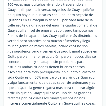
100 veces mas quiteños viviendo y trabajando en
Guayaquil que a la inversa, negocios de Guayaquileños
en quito hay que buscarlos con lupa, pero negocio de
Quiteños en Guayaquil lo tienes 5 por cada lado de la
calle eso te da una idea del enorme caudai comercial de
Guayaquil a nivel de emprendedor, pero tampoco nos
fiemos de las apariencias Guayaquil es más dinámica es
verdad pero atractiva para mucho afuereños y llega
mucha gente de malos hábitos, aclaro esos no son
guayaquileños pero viven en Guayaquil, igual sucede en
Quito pero en menor proporción, pero en pocos dias se
conoce el medio y se adapta sin problemas para
estudios ambas ciudades tienen buenos centros
escolares para todo presupuesto, en cuanto al costo de
vida Quito es un 50% más caro para vivir que Guayaquil
y algo fundamental que debes saber de antemano y es
que en Quito la gente regatea mas para comprar algún
artículo que en Guayaquil ese es uno de los grandes
factores por los cuales los Guayaquileños no nos
interesa comercialmente Quito, en Guayaquil las cosas,