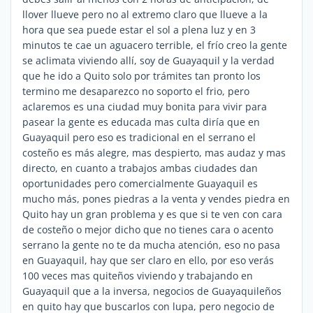
llover llueve pero no al extremo claro que llueve a la
hora que sea puede estar el sol a plena luz y en 3
minutos te cae un aguacero terrible, el frío creo la gente
se aclimata viviendo allí, soy de Guayaquil y la verdad
que he ido a Quito solo por trámites tan pronto los
termino me desaparezco no soporto el frio, pero
aclaremos es una ciudad muy bonita para vivir para
pasear la gente es educada mas culta diría que en
Guayaquil pero eso es tradicional en el serrano el
costeño es más alegre, mas despierto, mas audaz y mas
directo, en cuanto a trabajos ambas ciudades dan
oportunidades pero comercialmente Guayaquil es
mucho más, pones piedras a la venta y vendes piedra en
Quito hay un gran problema y es que si te ven con cara
de costeño o mejor dicho que no tienes cara o acento
serrano la gente no te da mucha atención, eso no pasa
en Guayaquil, hay que ser claro en ello, por eso verás
100 veces mas quiteños viviendo y trabajando en
Guayaquil que a la inversa, negocios de Guayaquileños
en quito hay que buscarlos con lupa, pero negocio de