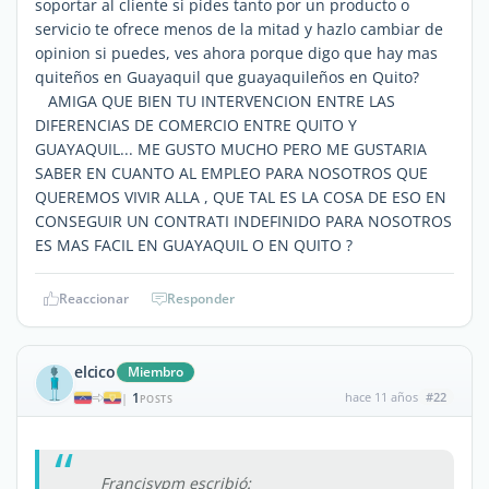
soportar al cliente si pides tanto por un producto o
servicio te ofrece menos de la mitad y hazlo cambiar de
opinion si puedes, ves ahora porque digo que hay mas
quiteños en Guayaquil que guayaquileños en Quito?
AMIGA QUE BIEN TU INTERVENCION ENTRE LAS
DIFERENCIAS DE COMERCIO ENTRE QUITO Y
GUAYAQUIL... ME GUSTO MUCHO PERO ME GUSTARIA
SABER EN CUANTO AL EMPLEO PARA NOSOTROS QUE
QUEREMOS VIVIR ALLA , QUE TAL ES LA COSA DE ESO EN
CONSEGUIR UN CONTRATI INDEFINIDO PARA NOSOTROS
ES MAS FACIL EN GUAYAQUIL O EN QUITO ?
Reaccionar
Responder
elcico
Miembro
1
hace 11 años
#22
|
POSTS
Francisypm escribió: