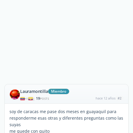
Lauramontilla
Miembro
19
hace 12 años
#2
|
POSTS
soy de caracas me pase dos meses en guayaquil para
responderme esas otras y diferentes preguntas como las
suyas
me quede con quito