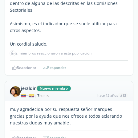
dentro de alguna de las descritas en las Comisiones
Sectoriales.
Asimismo, es el indicador que se suele utilizar para
otros aspectos.
Un cordial saludo.
👍
2 miembros reaccionaron a esta publicación
Reaccionar
Responder
jeraldin
Nuevo miembro
7
hace 12 años
#13
|
POSTS
muy agradecida por su respuesta señor marques ,
gracias por la ayuda que nos ofrece a todos aclarando
nuestras dudas muy amable .
Reaccionar
Responder