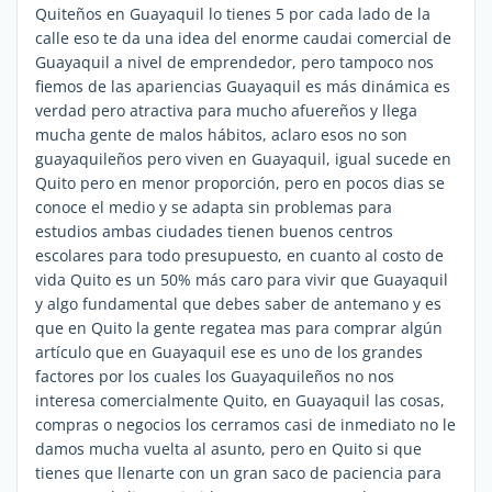
Quiteños en Guayaquil lo tienes 5 por cada lado de la
calle eso te da una idea del enorme caudai comercial de
Guayaquil a nivel de emprendedor, pero tampoco nos
fiemos de las apariencias Guayaquil es más dinámica es
verdad pero atractiva para mucho afuereños y llega
mucha gente de malos hábitos, aclaro esos no son
guayaquileños pero viven en Guayaquil, igual sucede en
Quito pero en menor proporción, pero en pocos dias se
conoce el medio y se adapta sin problemas para
estudios ambas ciudades tienen buenos centros
escolares para todo presupuesto, en cuanto al costo de
vida Quito es un 50% más caro para vivir que Guayaquil
y algo fundamental que debes saber de antemano y es
que en Quito la gente regatea mas para comprar algún
artículo que en Guayaquil ese es uno de los grandes
factores por los cuales los Guayaquileños no nos
interesa comercialmente Quito, en Guayaquil las cosas,
compras o negocios los cerramos casi de inmediato no le
damos mucha vuelta al asunto, pero en Quito si que
tienes que llenarte con un gran saco de paciencia para