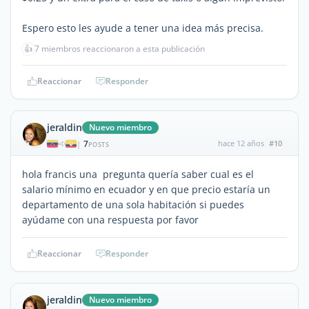
Espero esto les ayude a tener una idea más precisa.
👍
7 miembros reaccionaron a esta publicación
Reaccionar
Responder
jeraldin
Nuevo miembro
7
hace 12 años
#10
|
POSTS
hola francis una pregunta quería saber cual es el
salario mínimo en ecuador y en que precio estaría un
departamento de una sola habitación si puedes
ayúdame con una respuesta por favor
Reaccionar
Responder
jeraldin
Nuevo miembro