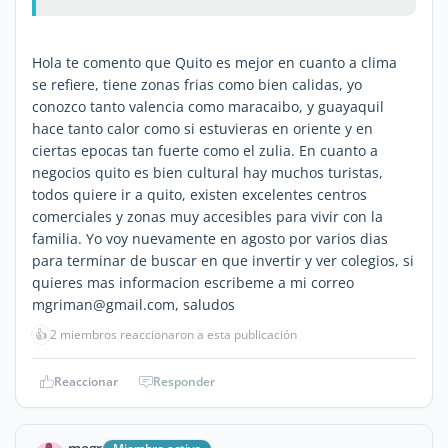
Hola te comento que Quito es mejor en cuanto a clima
se refiere, tiene zonas frias como bien calidas, yo
conozco tanto valencia como maracaibo, y guayaquil
hace tanto calor como si estuvieras en oriente y en
ciertas epocas tan fuerte como el zulia. En cuanto a
negocios quito es bien cultural hay muchos turistas,
todos quiere ir a quito, existen excelentes centros
comerciales y zonas muy accesibles para vivir con la
familia. Yo voy nuevamente en agosto por varios dias
para terminar de buscar en que invertir y ver colegios, si
quieres mas informacion escribeme a mi correo
mgriman@gmail.com, saludos
👍
2 miembros reaccionaron a esta publicación
Reaccionar
Responder