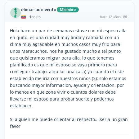
elimar bonivento
Miembro
1
hace 12 años
#6
|
POSTS
Hola hace un par de semanas estuve con mi esposo alla
en quito, es una ciudad muy linda y calmada con un
clima muy agradable en muchos casos muy frio para
unos Maracuchos, nos ha gustado mucho a tal punto
que quisieramos migrar para alla, lo que tenemos
planificado es que mi esposo se vaya primero (para
conseguir trabajo, alquilar una casa) ya cuando el este
establecido me iria con nuestros niños (3); solo estamos
buscando mayor informacion, ayuda y orientacion, por
lo menos en que zona vivir o cuantos dolares debe
llevarse mi esposo para probar suerte y podernos
establacer.
Si alguien me puede orientar al respecto....seria un gran
favor