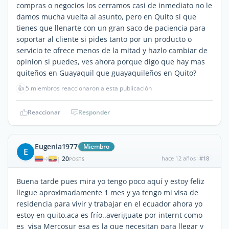
compras o negocios los cerramos casi de inmediato no le
damos mucha vuelta al asunto, pero en Quito si que
tienes que llenarte con un gran saco de paciencia para
soportar al cliente si pides tanto por un producto o
servicio te ofrece menos de la mitad y hazlo cambiar de
opinion si puedes, ves ahora porque digo que hay mas
quiteños en Guayaquil que guayaquileños en Quito?
👍
5 miembros reaccionaron a esta publicación
Reaccionar
Responder
Eugenia1977
Miembro
E
20
hace 12 años
#18
|
POSTS
Buena tarde pues mira yo tengo poco aquí y estoy feliz
llegue aproximadamente 1 mes y ya tengo mi visa de
residencia para vivir y trabajar en el ecuador ahora yo
estoy en quito.aca es frío..averiguate por internt como
es visa Mercosur esa es la que necesitan para llegar y