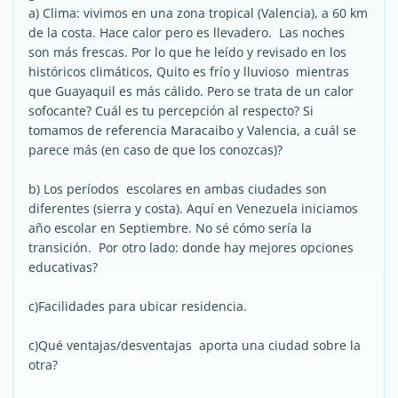
a) Clima: vivimos en una zona tropical (Valencia), a 60 km
de la costa. Hace calor pero es llevadero. Las noches
son más frescas. Por lo que he leído y revisado en los
históricos climáticos, Quito es frío y lluvioso mientras
que Guayaquil es más cálido. Pero se trata de un calor
sofocante? Cuál es tu percepción al respecto? Si
tomamos de referencia Maracaibo y Valencia, a cuál se
parece más (en caso de que los conozcas)?
b) Los períodos escolares en ambas ciudades son
diferentes (sierra y costa). Aquí en Venezuela iniciamos
año escolar en Septiembre. No sé cómo sería la
transición. Por otro lado: donde hay mejores opciones
educativas?
c)Facilidades para ubicar residencia.
c)Qué ventajas/desventajas aporta una ciudad sobre la
otra?