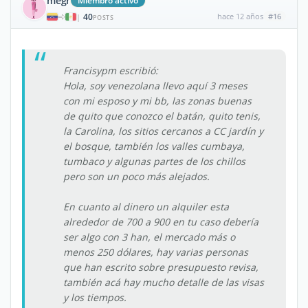
megr
Miembro activo
40
hace 12 años
#16
|
POSTS
Francisypm escribió:
Hola, soy venezolana llevo aquí 3 meses
con mi esposo y mi bb, las zonas buenas
de quito que conozco el batán, quito tenis,
la Carolina, los sitios cercanos a CC jardín y
el bosque, también los valles cumbaya,
tumbaco y algunas partes de los chillos
pero son un poco más alejados.
En cuanto al dinero un alquiler esta
alrededor de 700 a 900 en tu caso debería
ser algo con 3 han, el mercado más o
menos 250 dólares, hay varias personas
que han escrito sobre presupuesto revisa,
también acá hay mucho detalle de las visas
y los tiempos.