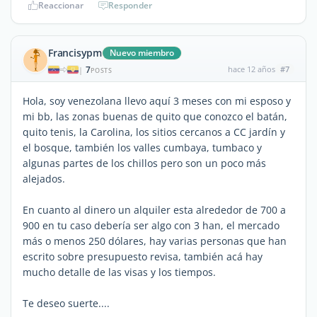
Reaccionar
Responder
Francisypm
Nuevo miembro
7
hace 12 años
#7
|
POSTS
Hola, soy venezolana llevo aquí 3 meses con mi esposo y
mi bb, las zonas buenas de quito que conozco el batán,
quito tenis, la Carolina, los sitios cercanos a CC jardín y
el bosque, también los valles cumbaya, tumbaco y
algunas partes de los chillos pero son un poco más
alejados.
En cuanto al dinero un alquiler esta alrededor de 700 a
900 en tu caso debería ser algo con 3 han, el mercado
más o menos 250 dólares, hay varias personas que han
escrito sobre presupuesto revisa, también acá hay
mucho detalle de las visas y los tiempos.
Te deseo suerte....