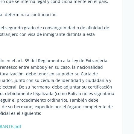
ero que se interna legal y condicionalmente en el país,
se determina a continuación:
 del segundo grado de consanguinidad o de afinidad de
ranjero con visa de inmigrante distinta a esta
 en el art. 35 del Reglamento a la Ley de Extranjería.
arentesco entre ambos y en su caso, la nacionalidad
turalización, debe tener en su poder su Carta de
Ecuador, junto con su cédula de identidad y ciudadanía y
 electoral. De su hermano, debe adjuntar su certificación
ad, debidamente legalizada (como Bolivia no es signataria
 seguir el procedimiento ordinario). También debe
es de su hermano, expedido por el órgano competente de
icial es el siguiente:
GRANTE.pdf