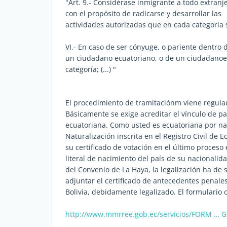
"Art. 9.- Considérase inmigrante a todo extranj
con el propósito de radicarse y desarrollar las
actividades autorizadas que en cada categoría 
VI.- En caso de ser cónyuge, o pariente dentro
un ciudadano ecuatoriano, o de un ciudadanoext
categoría; (...) "
El procedimiento de tramitaciónm viene regulado
Básicamente se exige acreditar el vínculo de p
ecuatoriana. Como usted es ecuatoriana por na
Naturalización inscrita en el Registro Civil de 
su certificado de votación en el último proceso
literal de nacimiento del país de su nacionalid
del Convenio de La Haya, la legalización ha de
adjuntar el certificado de antecedentes penal
Bolivia, debidamente legalizado. El formulario of
http://www.mmrree.gob.ec/servicios/FORM … 