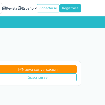
Conectarse
Registrase
Revista
Español
Nueva conversación
Suscribirse