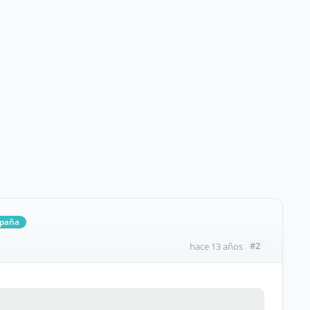
spaña
#2
hace 13 años