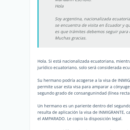
Hola
Soy argentina, nacionalizada ecuatori
se encuentra de visita en Ecuador y q
es que trámites debemos seguir para c
Muchas gracias.
Hola. Si está nacionalizada ecuatoriana, mient
jurídico ecuatoriano, solo será considerada ecu
Su hermano podría acogerse a la visa de INMIG
permite usar esta visa para amparar a cónyuges
segundo grado de consangunindad (línea recta y
Un hermano es un pariente dentro del segundo 
resulta de aplicación la visa de INMIGRANTE, 
el AMPARADO. Le copio la disposición legal.