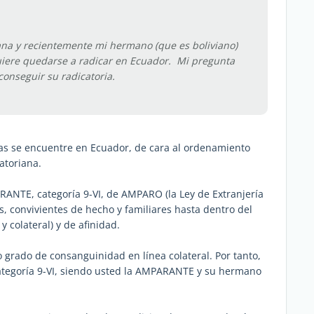
ana y recientemente mi hermano (que es boliviano)
uiere quedarse a radicar en Ecuador. Mi pregunta
onseguir su radicatoria.
ras se encuentre en Ecuador, de cara al ordenamiento
atoriana.
RANTE, categoría 9-VI, de AMPARO (la Ley de Extranjería
, convivientes de hecho y familiares hasta dentro del
 colateral) y de afinidad.
grado de consanguinidad en línea colateral. Por tanto,
categoría 9-VI, siendo usted la AMPARANTE y su hermano