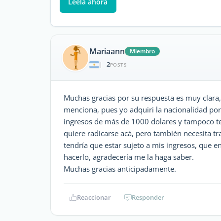
Léela ahora
Mariaann
Miembro
2
|
POSTS
Muchas gracias por su respuesta es muy clara
menciona, pues yo adquiri la nacionalidad por
ingresos de más de 1000 dolares y tampoco te
quiere radicarse acá, pero también necesita tr
tendría que estar sujeto a mis ingresos, que en
hacerlo, agradecería me la haga saber.
Muchas gracias anticipadamente.
Reaccionar
Responder