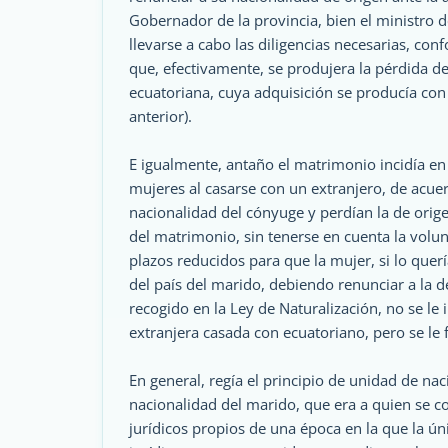
Gobernador de la provincia, bien el ministro 
llevarse a cabo las diligencias necesarias, con
que, efectivamente, se produjera la pérdida de
ecuatoriana, cuya adquisición se producía con 
anterior).
E igualmente, antaño el matrimonio incidía en 
mujeres al casarse con un extranjero, de acu
nacionalidad del cónyuge y perdían la de orig
del matrimonio, sin tenerse en cuenta la volun
plazos reducidos para que la mujer, si lo quer
del país del marido, debiendo renunciar a la d
recogido en la Ley de Naturalización, no se le
extranjera casada con ecuatoriano, pero se le f
En general, regía el principio de unidad de na
nacionalidad del marido, que era a quien se co
jurídicos propios de una época en la que la ún