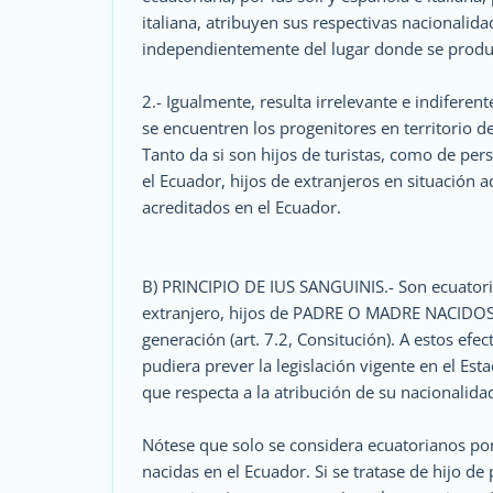
italiana, atribuyen sus respectivas nacionalidad
independientemente del lugar donde se produ
2.- Igualmente, resulta irrelevante e indiferent
se encuentren los progenitores en territorio de
Tanto da si son hijos de turistas, como de pers
el Ecuador, hijos de extranjeros en situación a
acreditados en el Ecuador.
B) PRINCIPIO DE IUS SANGUINIS.- Son ecuatoria
extranjero, hijos de PADRE O MADRE NACIDOS 
generación (art. 7.2, Consitución). A estos efec
pudiera prever la legislación vigente en el Est
que respecta a la atribución de su nacionalida
Nótese que solo se considera ecuatorianos por
nacidas en el Ecuador. Si se tratase de hijo d