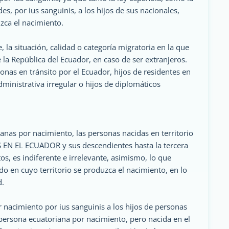
es, por ius sanguinis, a los hijos de sus nacionales,
zca el nacimiento.
e, la situación, calidad o categoría migratoria en la que
 la República del Ecuador, en caso de ser extranjeros.
onas en tránsito por el Ecuador, hijos de residentes en
dministrativa irregular o hijos de diplomáticos
nas por nacimiento, las personas nacidas en territorio
EN EL ECUADOR y sus descendientes hasta la tercera
tos, es indiferente e irrelevante, asimismo, lo que
ado en cuyo territorio se produzca el nacimiento, en lo
d.
 nacimiento por ius sanguinis a los hijos de personas
e persona ecuatoriana por nacimiento, pero nacida en el