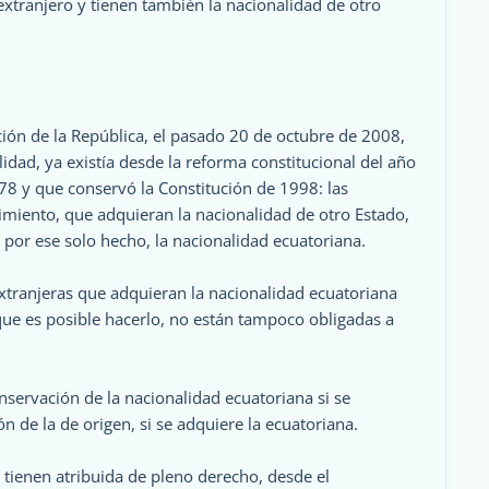
extranjero y tienen también la nacionalidad de otro
ución de la República, el pasado 20 de octubre de 2008,
lidad, ya existía desde la reforma constitucional del año
78 y que conservó la Constitución de 1998: las
miento, que adquieran la nacionalidad de otro Estado,
 por ese solo hecho, la nacionalidad ecuatoriana.
extranjeras que adquieran la nacionalidad ecuatoriana
 que es posible hacerlo, no están tampoco obligadas a
onservación de la nacionalidad ecuatoriana si se
ón de la de origen, si se adquiere la ecuatoriana.
 tienen atribuida de pleno derecho, desde el