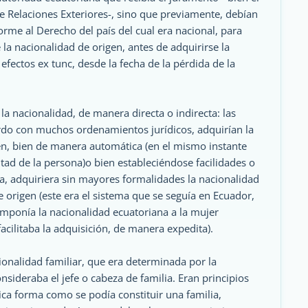
de Relaciones Exteriores-, sino que previamente, debían
forme al Derecho del país del cual era nacional, para
 la nacionalidad de origen, antes de adquirirse la
efectos ex tunc, desde la fecha de la pérdida de la
la nacionalidad, de manera directa o indirecta: las
erdo con muchos ordenamientos jurídicos, adquirían la
en, bien de manera automática (en el mismo instante
tad de la persona)o bien estableciéndose facilidades o
ía, adquiriera sin mayores formalidades la nacionalidad
e origen (este era el sistema que se seguía en Ecuador,
 imponía la nacionalidad ecuatoriana a la mujer
acilitaba la adquisición, de manera expedita).
cionalidad familiar, que era determinada por la
nsideraba el jefe o cabeza de familia. Eran principios
ica forma como se podía constituir una familia,