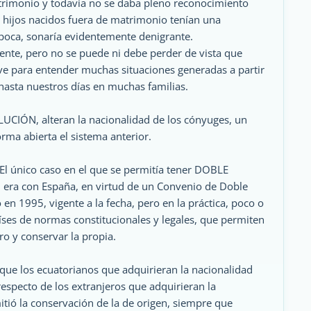
trimonio y todavía no se daba pleno reconocimiento
s hijos nacidos fuera de matrimonio tenían una
 época, sonaría evidentemente denigrante.
ente, pero no se puede ni debe perder de vista que
lave para entender muchas situaciones generadas a partir
hasta nuestros días en muchas familias.
UCIÓN, alteran la nacionalidad de los cónyuges, un
rma abierta el sistema anterior.
 El único caso en el que se permitía tener DOBLE
, era con España, en virtud de un Convenio de Doble
n 1995, vigente a la fecha, pero en la práctica, poco o
íses de normas constitucionales y legales, que permiten
ro y conservar la propia.
 que los ecuatorianos que adquirieran la nacionalidad
respecto de los extranjeros que adquirieran la
itió la conservación de la de origen, siempre que