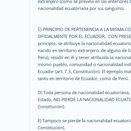
extranjero (como se preveía en las anteriores 
nacionalidad ecuatoriana por ius sanguinis.
C) PRINCIPIO DE PERTENENCIA A LA MISMA
OFICIALMENTE POR EL ECUADOR, CON PRESENC
principio, se atribuye la nacionalidad ecuato
nacido en territorio extranjero, de alguno de 
Perú), residir en él y tener atribuida la nacio
mismo pueblo, comunidad o nacionalidad indíg
Ecuador (art. 7.3, Constitución). El ejemplo má
tanto en territorio de Ecuador, como de Perú.
D) Toda persona de nacionalidad ecuatoriana, 
Estado, NO PIERDE LA NACIONALIDAD ECUATORIA
Constitución).
E) Tampoco se pierde la nacionalidad ecuatorian
Constitución).