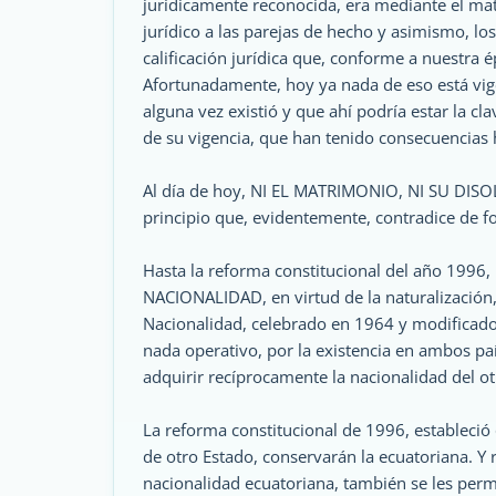
jurídicamente reconocida, era mediante el ma
jurídico a las parejas de hecho y asimismo, lo
calificación jurídica que, conforme a nuestra
Afortunadamente, hoy ya nada de eso está vig
alguna vez existió y que ahí podría estar la c
de su vigencia, que han tenido consecuencias 
Al día de hoy, NI EL MATRIMONIO, NI SU DISOL
principio que, evidentemente, contradice de fo
Hasta la reforma constitucional del año 1996,
NACIONALIDAD, en virtud de la naturalización
Nacionalidad, celebrado en 1964 y modificado e
nada operativo, por la existencia en ambos pa
adquirir recíprocamente la nacionalidad del ot
La reforma constitucional de 1996, estableció
de otro Estado, conservarán la ecuatoriana. Y 
nacionalidad ecuatoriana, también se les perm