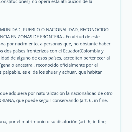
Constituciones), no opera esta atribución de la
 COMUNIDAD, PUEBLO O NACIONALIDAD, RECONOCIDO
IA EN ZONAS DE FRONTERA.- En virtud de este
riana por nacimiento, a personas que, no obstante haber
los dos países fronterizos con el Ecuador(Colombia y
nalidad de alguno de esos países, acrediten pertenecer al
ena o ancestral, reconocido oficialmente por el
s palpable, es el de los shuar y achuar, que habitan
que adquiera por naturalización la nacionalidad de otro
NA, que puede seguir conservando (art. 6, in fine,
a, por el matrimonio o su disolución (art. 6, in fine,