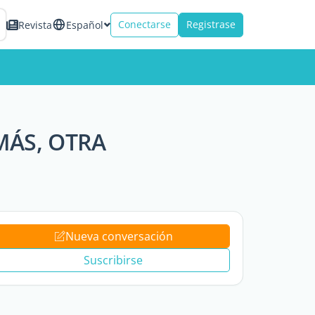
Conectarse
Registrase
Revista
Español
MÁS, OTRA
Nueva conversación
Suscribirse