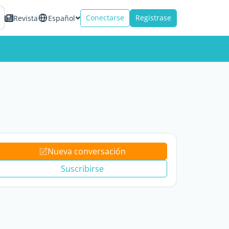
Conectarse
Registrase
Revista
Español
Nueva conversación
Suscribirse