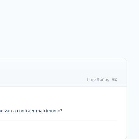
#2
hace 3 años
ue van a contraer matrimonio?