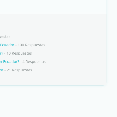
uestas
l Ecuador
- 100 Respuestas
r?
- 10 Respuestas
en Ecuador?
- 4 Respuestas
or
- 21 Respuestas