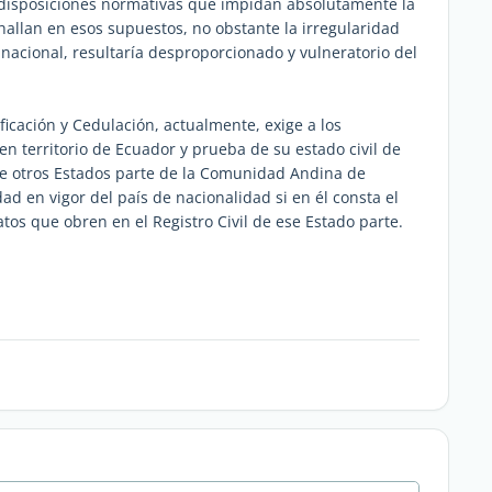
disposiciones normativas que impidan absolutamente la
allan en esos supuestos, no obstante la irregularidad
nacional, resultaría desproporcionado y vulneratorio del
ificación y Cedulación, actualmente, exige a los
 territorio de Ecuador y prueba de su estado civil de
 de otros Estados parte de la Comunidad Andina de
d en vigor del país de nacionalidad si en él consta el
atos que obren en el Registro Civil de ese Estado parte.