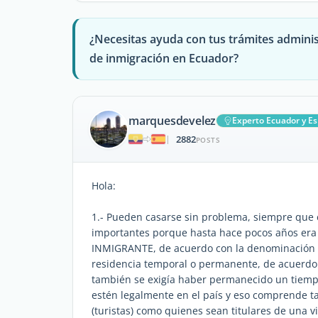
¿Necesitas ayuda con tus trámites adminis
de inmigración en Ecuador?
marquesdevelez
Experto Ecuador y E
2882
|
POSTS
Hola:
1.- Pueden casarse sin problema, siempre que 
importantes porque hasta hace pocos años era
INMIGRANTE, de acuerdo con la denominación de
residencia temporal o permanente, de acuerdo
también se exigía haber permanecido un tiemp
estén legalmente en el país y eso comprende t
(turistas) como quienes sean titulares de una 