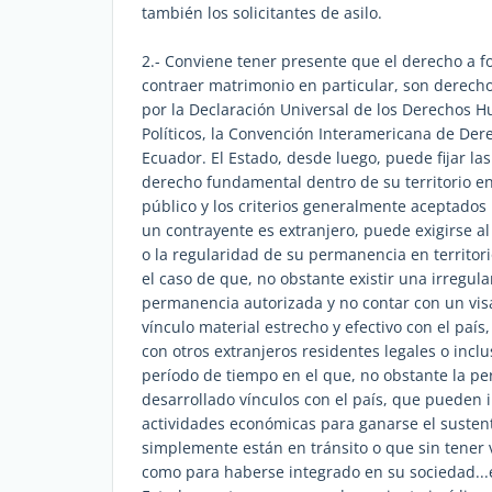
también los solicitantes de asilo.
2.- Conviene tener presente que el derecho a f
contraer matrimonio en particular, son derech
por la Declaración Universal de los Derechos H
Políticos, la Convención Interamericana de Der
Ecuador. El Estado, desde luego, puede fijar las
derecho fundamental dentro de su territorio e
público y los criterios generalmente aceptados 
un contrayente es extranjero, puede exigirse a
o la regularidad de su permanencia en territor
el caso de que, no obstante existir una irregul
permanencia autorizada y no contar con un vis
vínculo material estrecho y efectivo con el paí
con otros extranjeros residentes legales o in
período de tiempo en el que, no obstante la p
desarrollado vínculos con el país, que pueden i
actividades económicas para ganarse el susten
simplemente están en tránsito o que sin tener 
como para haberse integrado en su sociedad...