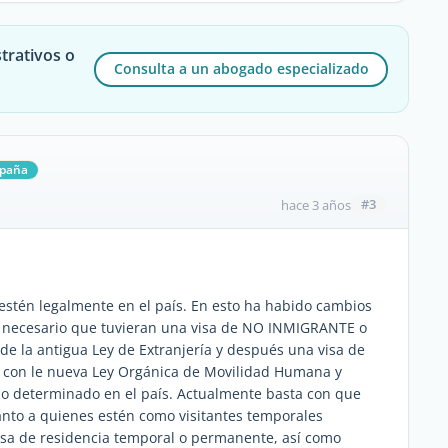
trativos o
Consulta a un abogado especializado
spaña
#3
hace 3 años
estén legalmente en el país. En esto ha habido cambios
 necesario que tuvieran una visa de NO INMIGRANTE o
 la antigua Ley de Extranjería y después una visa de
 con le nueva Ley Orgánica de Movilidad Humana y
o determinado en el país. Actualmente basta con que
anto a quienes estén como visitantes temporales
visa de residencia temporal o permanente, así como