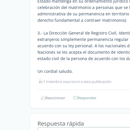
Estado mantenga en su ordenamiento jurídico 
celebración del matrimonio a personas que se h
administrativa de su permanencia en territorio 
derecho fundamental a contraer matrimonio).
3.- La Dirección General de Registro Civil, Ident
extranjeros simplemente permanencia regular en
acuerdo con su ley personal. A los nacionales
Naciones se les acepta el documento de identida
estado civil de la persona de acuerdo con los d
Un cordial saludo.
👍
1 miembro reaccionó a esta publicación
Reaccionar
Responder
Respuesta rápida