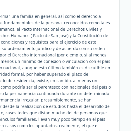
ormar una familia en general, así como el derecho a
os fundamentales de la persona, reconocidos como tales
umanos, el Pacto Internacional de Derechos Civiles y
echos Humanos ( Pacto de San José) y la Constitución de
 condiciones y requisitos para el ejercicio de este
n su ordenamiento jurídico y de acuerdo con su orden
por el Derecho Internacional (por ejemplo, si al menos
l menos un mínimo de conexión o vinculación con el país
io nacional, aunque esto último también es discutible en
aridad formal, por haber superado el plazo de
ado de residencia, existe, en cambio, al menos un
s, como podría ser el parentesco con nacionales del país o
cluso la permanencia continuada durante un determinado
ermanencia irregular, presumiblemente, se han
r desde la realización de estudios hasta el desarrollo de
to, casos todos que distan mucho del de personas que
vínculos familiares, llevan muy poco tiempo en el país
en casos como los apuntados, realmente, el que el