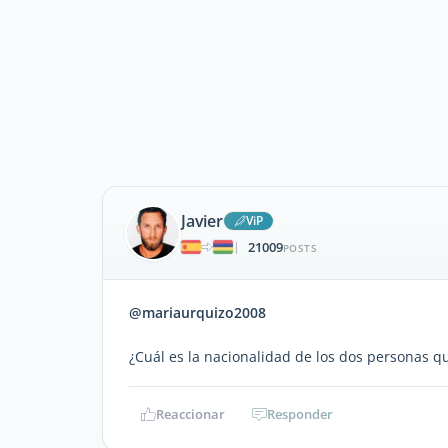
Javier
ViP
21009
|
POSTS
@mariaurquizo2008
¿Cuál es la nacionalidad de los dos personas q
Reaccionar
Responder