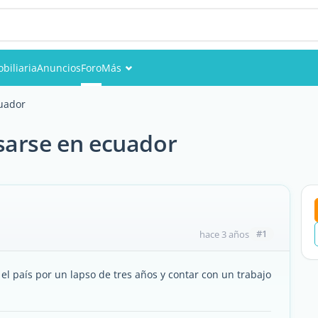
biliaria
Anuncios
Foro
Más
Eventos
cuador
Miembros
sarse en ecuador
Fotos
#1
hace 3 años
el país por un lapso de tres años y contar con un trabajo