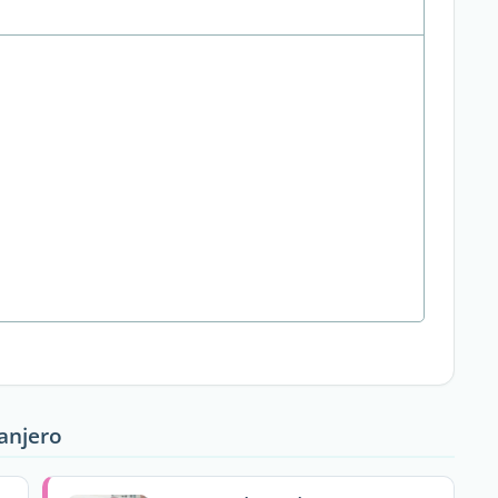
ranjero