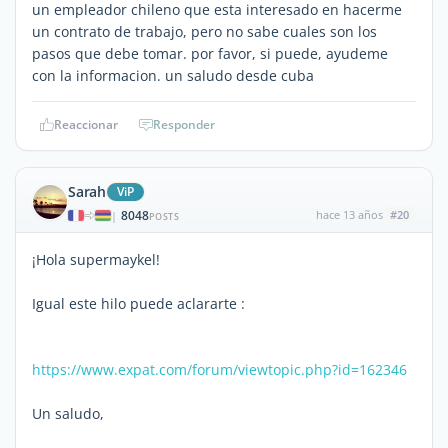
un empleador chileno que esta interesado en hacerme
un contrato de trabajo, pero no sabe cuales son los
pasos que debe tomar. por favor, si puede, ayudeme
con la informacion. un saludo desde cuba
Reaccionar
Responder
Sarah
ViP
8048
hace 13 años
#20
|
POSTS
¡Hola supermaykel!
Igual este hilo puede aclararte :
https://www.expat.com/forum/viewtopic.php?id=162346
Un saludo,