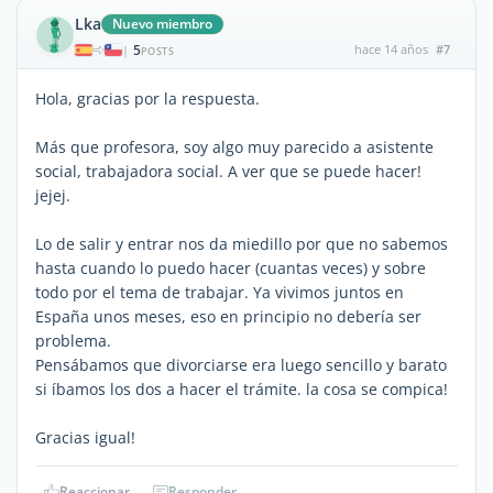
Lka
Nuevo miembro
5
hace 14 años
#7
|
POSTS
Hola, gracias por la respuesta.
Más que profesora, soy algo muy parecido a asistente
social, trabajadora social. A ver que se puede hacer!
jejej.
Lo de salir y entrar nos da miedillo por que no sabemos
hasta cuando lo puedo hacer (cuantas veces) y sobre
todo por el tema de trabajar. Ya vivimos juntos en
España unos meses, eso en principio no debería ser
problema.
Pensábamos que divorciarse era luego sencillo y barato
si íbamos los dos a hacer el trámite. la cosa se compica!
Gracias igual!
Reaccionar
Responder