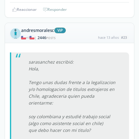
Reaccionar
Responder
andresmoralesc
ViP
2446
hace 13 años
#23
|
POSTS
sarasanchez escribió:
Hola,
Tengo unas dudas frente a la legalizacion
y/o homologacion de titulos extrajeros en
Chile, agradeceria quien pueda
orientarme:
soy colombiana y estudié trabajo social
(algo como asistente social en chile)
que debo hacer con mi titulo?