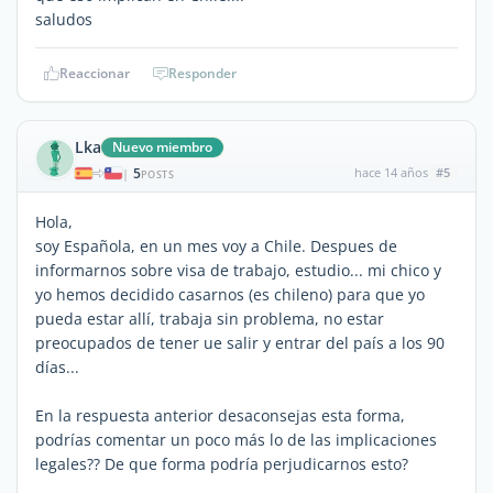
saludos
Reaccionar
Responder
Lka
Nuevo miembro
5
hace 14 años
#5
|
POSTS
Hola,
soy Española, en un mes voy a Chile. Despues de
informarnos sobre visa de trabajo, estudio... mi chico y
yo hemos decidido casarnos (es chileno) para que yo
pueda estar allí, trabaja sin problema, no estar
preocupados de tener ue salir y entrar del país a los 90
días...
En la respuesta anterior desaconsejas esta forma,
podrías comentar un poco más lo de las implicaciones
legales?? De que forma podría perjudicarnos esto?