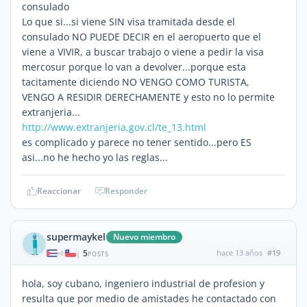
consulado
Lo que si...si viene SIN visa tramitada desde el
consulado NO PUEDE DECIR en el aeropuerto que el
viene a VIVIR, a buscar trabajo o viene a pedir la visa
mercosur porque lo van a devolver...porque esta
tacitamente diciendo NO VENGO COMO TURISTA,
VENGO A RESIDIR DERECHAMENTE y esto no lo permite
extranjeria...
http://www.extranjeria.gov.cl/te_13.html
es complicado y parece no tener sentido...pero ES
asi...no he hecho yo las reglas...
Reaccionar
Responder
supermaykel
Nuevo miembro
5
hace 13 años
#19
|
POSTS
hola, soy cubano, ingeniero industrial de profesion y
resulta que por medio de amistades he contactado con