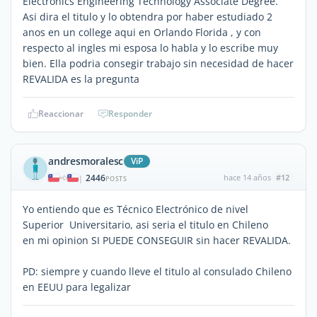
Electronics Engineering Technology Associate Degree.
Asi dira el titulo y lo obtendra por haber estudiado 2
anos en un college aqui en Orlando Florida , y con
respecto al ingles mi esposa lo habla y lo escribe muy
bien. Ella podria consegir trabajo sin necesidad de hacer
REVALIDA es la pregunta
Reaccionar
Responder
andresmoralesc
ViP
2446
hace 14 años
#12
|
POSTS
Yo entiendo que es Técnico Electrónico de nivel
Superior Universitario, asi seria el titulo en Chileno
en mi opinion SI PUEDE CONSEGUIR sin hacer REVALIDA.
PD: siempre y cuando lleve el titulo al consulado Chileno
en EEUU para legalizar