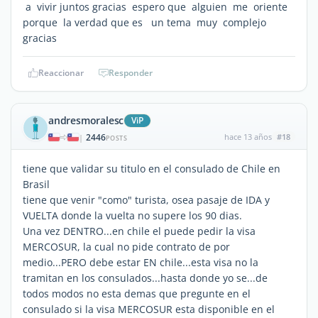
a vivir juntos gracias espero que alguien me oriente
porque la verdad que es un tema muy complejo
gracias
Reaccionar
Responder
andresmoralesc
ViP
2446
hace 13 años
#18
|
POSTS
tiene que validar su titulo en el consulado de Chile en
Brasil
tiene que venir "como" turista, osea pasaje de IDA y
VUELTA donde la vuelta no supere los 90 dias.
Una vez DENTRO...en chile el puede pedir la visa
MERCOSUR, la cual no pide contrato de por
medio...PERO debe estar EN chile...esta visa no la
tramitan en los consulados...hasta donde yo se...de
todos modos no esta demas que pregunte en el
consulado si la visa MERCOSUR esta disponible en el