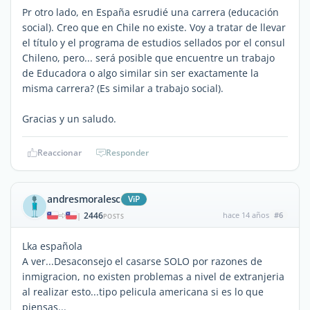
Pr otro lado, en España esrudié una carrera (educación
social). Creo que en Chile no existe. Voy a tratar de llevar
el título y el programa de estudios sellados por el consul
Chileno, pero... será posible que encuentre un trabajo
de Educadora o algo similar sin ser exactamente la
misma carrera? (Es similar a trabajo social).
Gracias y un saludo.
Reaccionar
Responder
andresmoralesc
ViP
2446
hace 14 años
#6
|
POSTS
Lka española
A ver...Desaconsejo el casarse SOLO por razones de
inmigracion, no existen problemas a nivel de extranjeria
al realizar esto...tipo pelicula americana si es lo que
piensas...