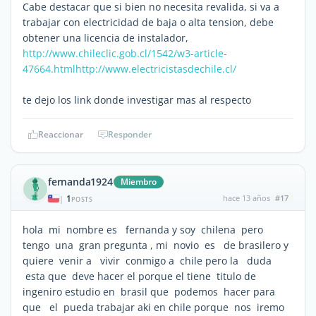
Cabe destacar que si bien no necesita revalida, si va a
trabajar con electricidad de baja o alta tension, debe
obtener una licencia de instalador,
http://www.chileclic.gob.cl/1542/w3-article-
47664.html
http://www.electricistasdechile.cl/
te dejo los link donde investigar mas al respecto
Reaccionar
Responder
fernanda1924
Miembro
1
hace 13 años
#17
|
POSTS
hola mi nombre es fernanda y soy chilena pero
tengo una gran pregunta , mi novio es de brasilero y
quiere venir a vivir conmigo a chile pero la duda
esta que deve hacer el porque el tiene titulo de
ingeniro estudio en brasil que podemos hacer para
que el pueda trabajar aki en chile porque nos iremo