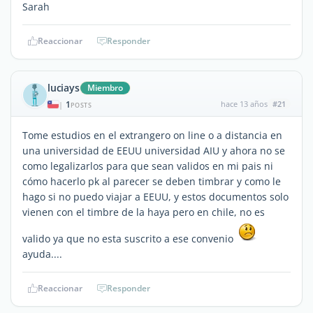
Sarah
Reaccionar
Responder
luciays
Miembro
1
hace 13 años
#21
|
POSTS
Tome estudios en el extrangero on line o a distancia en
una universidad de EEUU universidad AIU y ahora no se
como legalizarlos para que sean validos en mi pais ni
cómo hacerlo pk al parecer se deben timbrar y como le
hago si no puedo viajar a EEUU, y estos documentos solo
vienen con el timbre de la haya pero en chile, no es
valido ya que no esta suscrito a ese convenio
ayuda....
Reaccionar
Responder