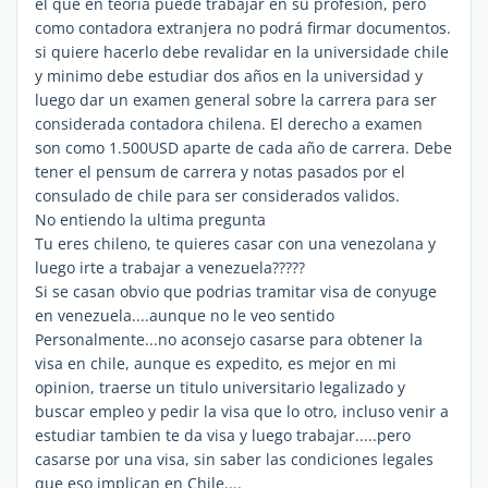
el que en teoría puede trabajar en su profesión, pero
como contadora extranjera no podrá firmar documentos.
si quiere hacerlo debe revalidar en la universidade chile
y minimo debe estudiar dos años en la universidad y
luego dar un examen general sobre la carrera para ser
considerada contadora chilena. El derecho a examen
son como 1.500USD aparte de cada año de carrera. Debe
tener el pensum de carrera y notas pasados por el
consulado de chile para ser considerados validos.
No entiendo la ultima pregunta
Tu eres chileno, te quieres casar con una venezolana y
luego irte a trabajar a venezuela?????
Si se casan obvio que podrias tramitar visa de conyuge
en venezuela....aunque no le veo sentido
Personalmente...no aconsejo casarse para obtener la
visa en chile, aunque es expedito, es mejor en mi
opinion, traerse un titulo universitario legalizado y
buscar empleo y pedir la visa que lo otro, incluso venir a
estudiar tambien te da visa y luego trabajar.....pero
casarse por una visa, sin saber las condiciones legales
que eso implican en Chile....