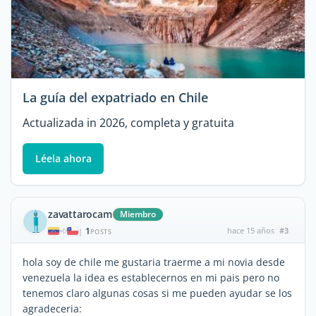
La guía del expatriado en Chile
Actualizada in 2026, completa y gratuita
Léela ahora
zavattarocam
Miembro
1
hace 15 años
#3
|
POSTS
hola soy de chile me gustaria traerme a mi novia desde
venezuela la idea es establecernos en mi pais pero no
tenemos claro algunas cosas si me pueden ayudar se los
agradeceria: