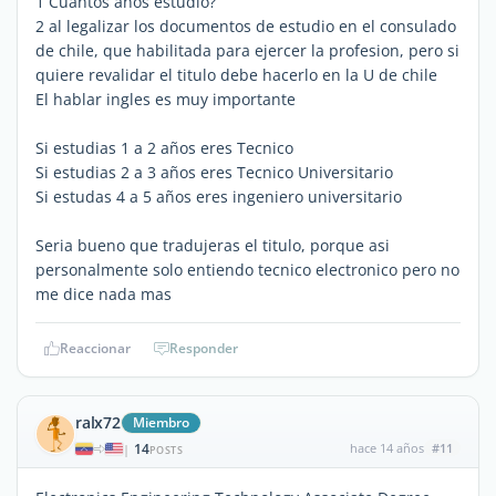
1 Cuantos años estudio?
2 al legalizar los documentos de estudio en el consulado
de chile, que habilitada para ejercer la profesion, pero si
quiere revalidar el titulo debe hacerlo en la U de chile
El hablar ingles es muy importante
Si estudias 1 a 2 años eres Tecnico
Si estudias 2 a 3 años eres Tecnico Universitario
Si estudas 4 a 5 años eres ingeniero universitario
Seria bueno que tradujeras el titulo, porque asi
personalmente solo entiendo tecnico electronico pero no
me dice nada mas
Reaccionar
Responder
ralx72
Miembro
14
hace 14 años
#11
|
POSTS