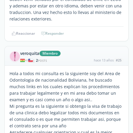
y ademas por estar en otro idioma, deben venir con una
traduccion. Una vez hecho esto lo llevas al ministerio de
relaciones exteriores.
Reaccionar
Responder
veroquita
Miembro
2
hace 13 años
#25
|
POSTS
Hola a todos mi consulta es la siguiente soy del Area de
Odontologia de nacionalidad Boliviana, he buscado
muchos links en los cuales explican los procedimientos
para trabajar legalmente y en mi area debo tomar un
examen y es casi como un año o algo asi..
Mi pregunta es la siguiente si obtengo la visa de trabajo
de una clinica debo legalizar todos mis documentos en
el consulado o es que me permiten trabajar asi, porque
el contrato sera por una año
Agradecere cualquier orientacion y cual es la mejor