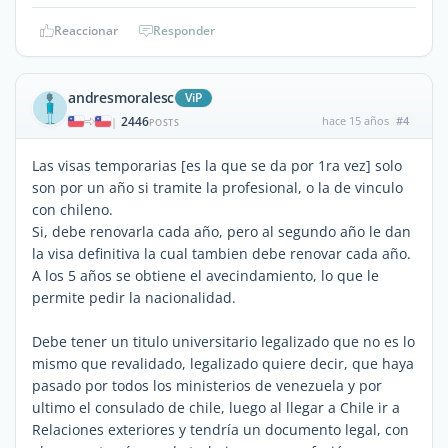
Reaccionar
Responder
andresmoralesc
ViP
2446
hace 15 años
#4
|
POSTS
Las visas temporarias [es la que se da por 1ra vez] solo
son por un año si tramite la profesional, o la de vinculo
con chileno.
Si, debe renovarla cada año, pero al segundo año le dan
la visa definitiva la cual tambien debe renovar cada año.
A los 5 años se obtiene el avecindamiento, lo que le
permite pedir la nacionalidad.
Debe tener un titulo universitario legalizado que no es lo
mismo que revalidado, legalizado quiere decir, que haya
pasado por todos los ministerios de venezuela y por
ultimo el consulado de chile, luego al llegar a Chile ir a
Relaciones exteriores y tendría un documento legal, con