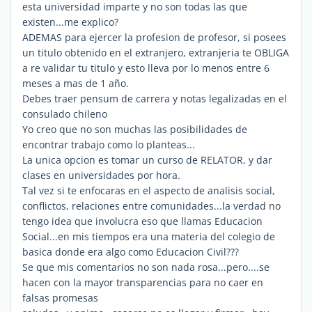
esta universidad imparte y no son todas las que
existen...me explico?
ADEMAS para ejercer la profesion de profesor, si posees
un titulo obtenido en el extranjero, extranjeria te OBLIGA
a re validar tu titulo y esto lleva por lo menos entre 6
meses a mas de 1 año.
Debes traer pensum de carrera y notas legalizadas en el
consulado chileno
Yo creo que no son muchas las posibilidades de
encontrar trabajo como lo planteas...
La unica opcion es tomar un curso de RELATOR, y dar
clases en universidades por hora.
Tal vez si te enfocaras en el aspecto de analisis social,
conflictos, relaciones entre comunidades...la verdad no
tengo idea que involucra eso que llamas Educacion
Social...en mis tiempos era una materia del colegio de
basica donde era algo como Educacion Civil???
Se que mis comentarios no son nada rosa...pero....se
hacen con la mayor transparencias para no caer en
falsas promesas