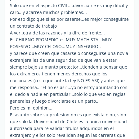
Solo que en el aspecto CIVIL....divorciarce es muy dificil y
caro...y acarrea muchos problemas...
Por eso digo que si es por casarse...es mejor conseguirse
un contrato de trabajo
A ver..otra de las razones y la dire de frente...
Es CHILENO PROMEDIO es MUY MACHISTA...MUY
POSESIVO...MUY CELOSO...MUY INSEGURO..
y parece que creen que casarse o conseguirse una novia
extranjera les da una seguridad de que van a estar
siempre bajo su manto protector...tienden a pensar que
los extranjeros tienen menos derechos que los
nacionales (cosa que ante la ley NO ES ASI) y antes que
me responsa..."El no es asi"...yo no estoy apuntando con
el dedo a nadie en particular...solo lo que veo en reglas
generales y luego divorciarse es un parto...
Pero es mi opinion...
El asunto sobre su profesion no es que exista o no, sino
que solo la Universidad de Chile es la unica universidad
autorizada para re validar titulos adquiridos en el
extranjero y ellos solo revalidan segun las carreras que