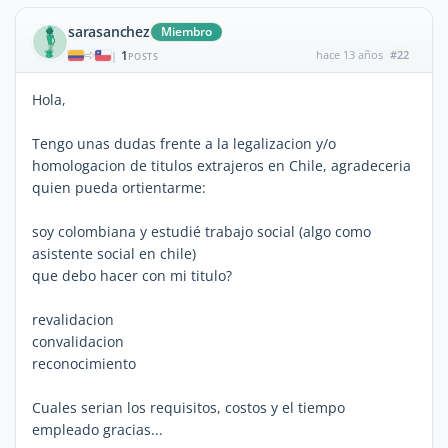
sarasanchez
Miembro
1
hace 13 años
#22
|
POSTS
Hola,
Tengo unas dudas frente a la legalizacion y/o
homologacion de titulos extrajeros en Chile, agradeceria
quien pueda ortientarme:
soy colombiana y estudié trabajo social (algo como
asistente social en chile)
que debo hacer con mi titulo?
revalidacion
convalidacion
reconocimiento
Cuales serian los requisitos, costos y el tiempo
empleado gracias...