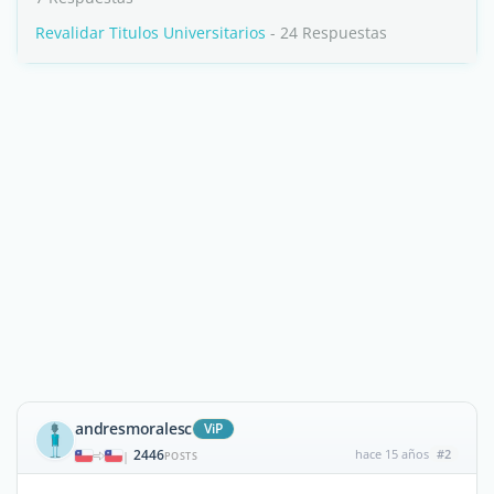
Revalidar Titulos Universitarios
- 24 Respuestas
andresmoralesc
ViP
2446
hace 15 años
#2
|
POSTS