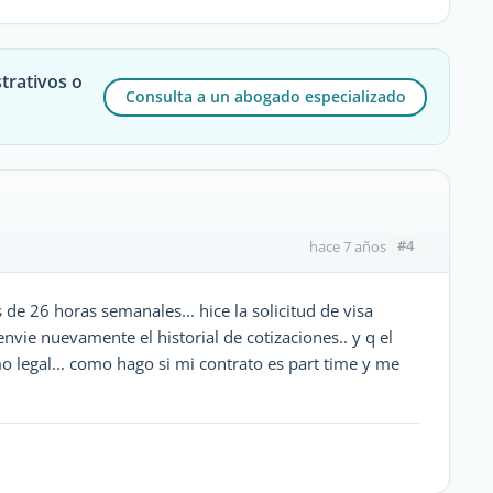
trativos o
Consulta a un abogado especializado
#4
hace 7 años
de 26 horas semanales... hice la solicitud de visa
nvie nuevamente el historial de cotizaciones.. y q el
 legal... como hago si mi contrato es part time y me