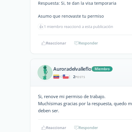
Respuesta: Si, te dan la visa temporaria
Asumo que renovaste tu permiso
👍
1 miembro reaccionó a esta publicación
Reaccionar
Responder
Auroradelvalleflo
Miembro
2
|
POSTS
Si, renove mi permiso de trabajo.
Muchísimas gracias por la respuesta, quedo m
deben ser.
Reaccionar
Responder