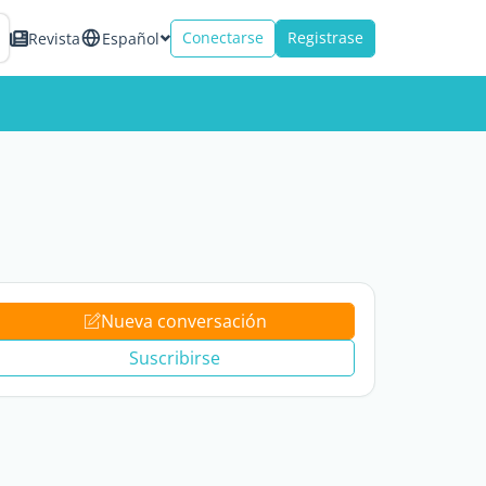
Conectarse
Registrase
Revista
Español
Nueva conversación
Suscribirse