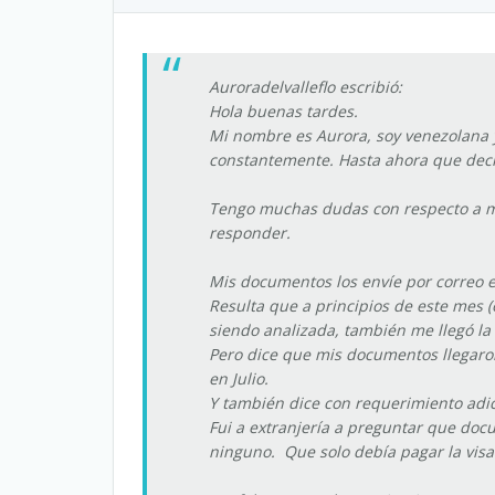
Auroradelvalleflo escribió:
Hola buenas tardes.
Mi nombre es Aurora, soy venezolana y
constantemente. Hasta ahora que deci
Tengo muchas dudas con respecto a mi
responder.
Mis documentos los envíe por correo en
Resulta que a principios de este mes (o
siendo analizada, también me llegó la 
Pero dice que mis documentos llegaro
en Julio.
Y también dice con requerimiento adic
Fui a extranjería a preguntar que doc
ninguno. Que solo debía pagar la visa