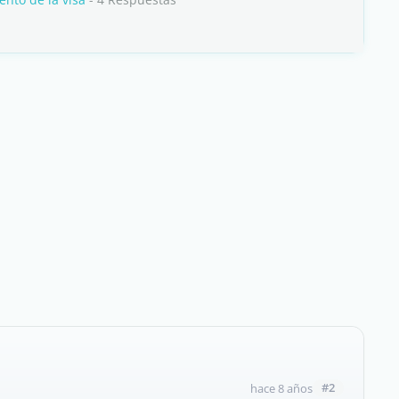
#2
hace 8 años