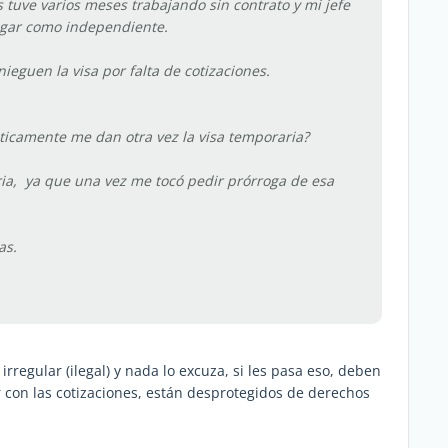
 tuve varios meses trabajando sin contrato y mi jefe
agar como independiente.
eguen la visa por falta de cotizaciones.
áticamente me dan otra vez la visa temporaria?
ia, ya que una vez me tocó pedir prórroga de esa
as.
 irregular (ilegal) y nada lo excuza, si les pasa eso, deben
 con las cotizaciones, están desprotegidos de derechos