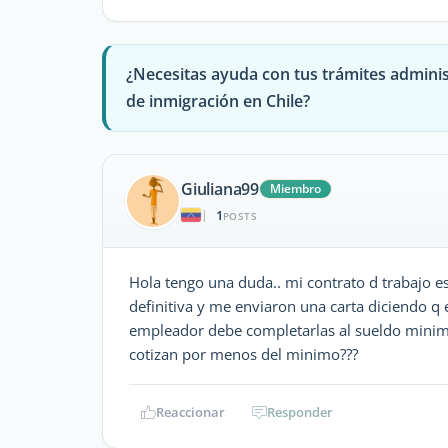
¿Necesitas ayuda con tus trámites adminis
de inmigración en Chile?
Giuliana99
Miembro
1
|
POSTS
Hola tengo una duda.. mi contrato d trabajo es 
definitiva y me enviaron una carta diciendo q e
empleador debe completarlas al sueldo minimo
cotizan por menos del minimo???
Reaccionar
Responder