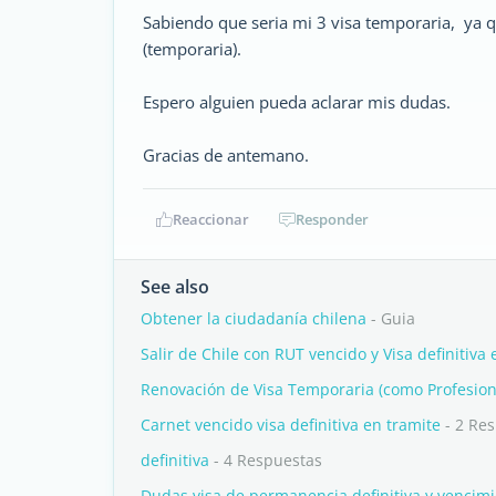
Sabiendo que seria mi 3 visa temporaria, ya 
(temporaria).
Espero alguien pueda aclarar mis dudas.
Gracias de antemano.
Reaccionar
Responder
See also
Obtener la ciudadanía chilena
- Guia
Salir de Chile con RUT vencido y Visa definitiva 
Renovación de Visa Temporaria (como Profesional
Carnet vencido visa definitiva en tramite
- 2 Re
definitiva
- 4 Respuestas
Dudas visa de permanencia definitiva y vencimi