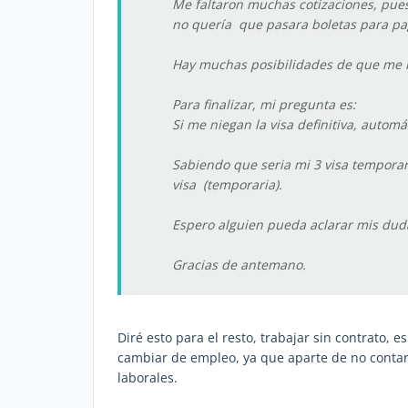
Me faltaron muchas cotizaciones, pues
no quería que pasara boletas para p
Hay muchas posibilidades de que me ni
Para finalizar, mi pregunta es:
Si me niegan la visa definitiva, autom
Sabiendo que seria mi 3 visa temporar
visa (temporaria).
Espero alguien pueda aclarar mis dud
Gracias de antemano.
Diré esto para el resto, trabajar sin contrato, es
cambiar de empleo, ya que aparte de no contar
laborales.