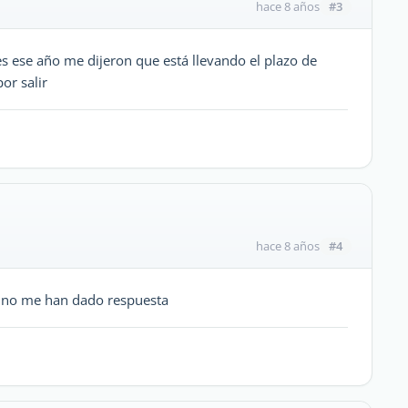
#3
hace 8 años
es ese año me dijeron que está llevando el plazo de
or salir
#4
hace 8 años
ía no me han dado respuesta