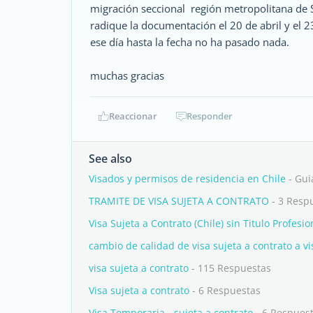
migración seccional región metropolitana de S
radique la documentación el 20 de abril y el 
ese día hasta la fecha no ha pasado nada.
muchas gracias
Reaccionar
Responder
See also
Visados y permisos de residencia en Chile
- Gui
TRAMITE DE VISA SUJETA A CONTRATO
- 3 Resp
Visa Sujeta a Contrato (Chile) sin Titulo Profesio
cambio de calidad de visa sujeta a contrato a v
visa sujeta a contrato
- 115 Respuestas
Visa sujeta a contrato
- 6 Respuestas
Visa Temporaria - sujeta a contrato
- 6 Respues