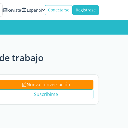
Conectarse
Registrase
Revista
Español
de trabajo
Nueva conversación
Suscribirse