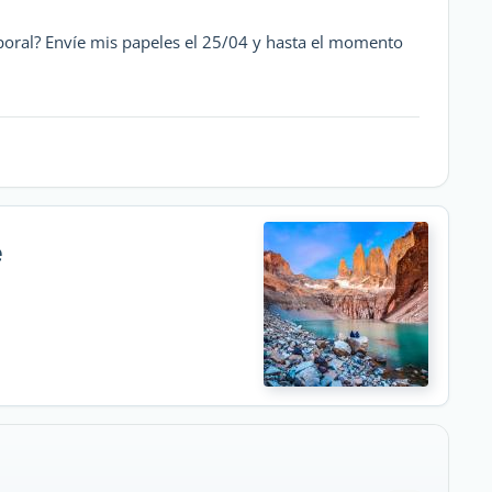
poral? Envíe mis papeles el 25/04 y hasta el momento
e