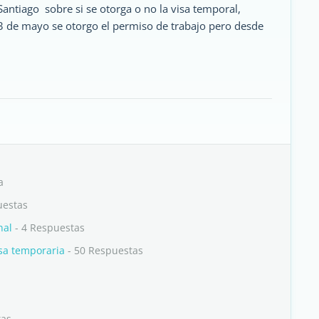
antiago sobre si se otorga o no la visa temporal,
23 de mayo se otorgo el permiso de trabajo pero desde
a
uestas
nal
- 4 Respuestas
isa temporaria
- 50 Respuestas
tas