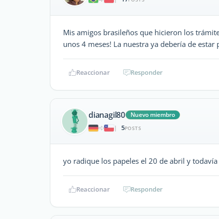
Mis amigos brasileños que hicieron los trámit
unos 4 meses! La nuestra ya debería de estar p
Reaccionar
Responder
dianagil80
Nuevo miembro
5
|
POSTS
yo radique los papeles el 20 de abril y todav
Reaccionar
Responder