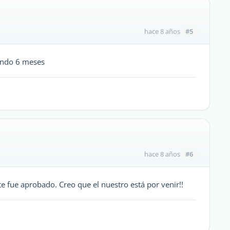
#5
hace 8 años
ando 6 meses
#6
hace 8 años
e fue aprobado. Creo que el nuestro está por venir!!