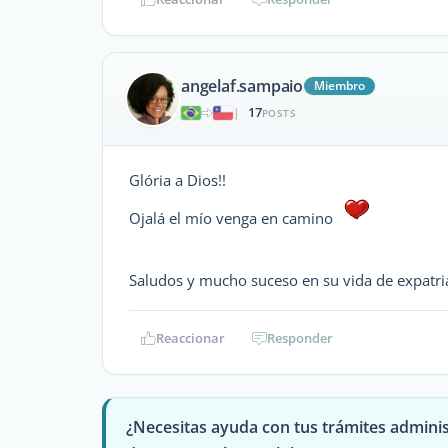
angelaf.sampaio
Miembro
17
|
POSTS
Glória a Dios!!
Ojalá el mío venga en camino
Saludos y mucho suceso en su vida de expat
Reaccionar
Responder
¿Necesitas ayuda con tus trámites adminis