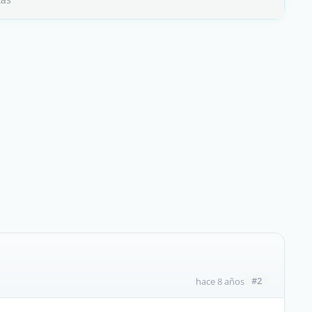
#2
hace 8 años