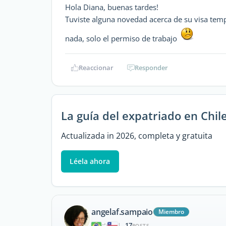
Hola Diana, buenas tardes!
Tuviste alguna novedad acerca de su visa tem
nada, solo el permiso de trabajo
Reaccionar
Responder
La guía del expatriado en Chil
Actualizada in 2026, completa y gratuita
Léela ahora
angelaf.sampaio
Miembro
17
|
POSTS