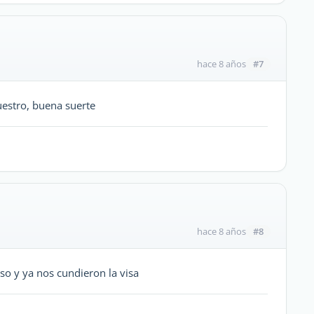
#7
hace 8 años
uestro, buena suerte
#8
hace 8 años
so y ya nos cundieron la visa