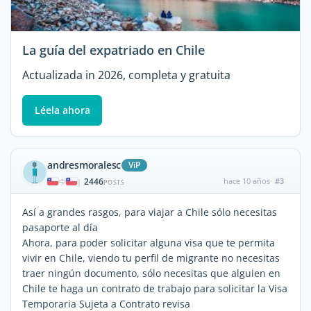
La guía del expatriado en Chile
Actualizada in 2026, completa y gratuita
Léela ahora
andresmoralesc
ViP
2446
hace 10 años
#3
|
POSTS
Así a grandes rasgos, para viajar a Chile sólo necesitas
pasaporte al día
Ahora, para poder solicitar alguna visa que te permita
vivir en Chile, viendo tu perfil de migrante no necesitas
traer ningún documento, sólo necesitas que alguien en
Chile te haga un contrato de trabajo para solicitar la Visa
Temporaria Sujeta a Contrato revisa