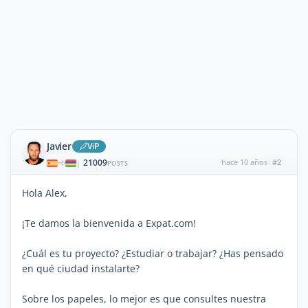
Javier
ViP
21009
hace 10 años
#2
|
POSTS
Hola Alex,
¡Te damos la bienvenida a Expat.com!
¿Cuál es tu proyecto? ¿Estudiar o trabajar? ¿Has pensado
en qué ciudad instalarte?
Sobre los papeles, lo mejor es que consultes nuestra