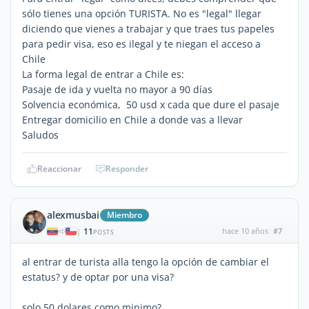
sólo tienes una opción TURISTA. No es "legal" llegar
diciendo que vienes a trabajar y que traes tus papeles
para pedir visa, eso es ilegal y te niegan el acceso a
Chile
La forma legal de entrar a Chile es:
Pasaje de ida y vuelta no mayor a 90 días
Solvencia económica, 50 usd x cada que dure el pasaje
Entregar domicilio en Chile a donde vas a llevar
Saludos
Reaccionar
Responder
alexmusbai
Miembro
11
hace 10 años
#7
|
POSTS
al entrar de turista alla tengo la opción de cambiar el
estatus? y de optar por una visa?
solo 50 dolares como minimo?