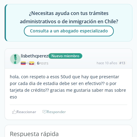
¿Necesitas ayuda con tus trámites
administrativos o de inmigración en Chile?
Consulta a un abogado especializado
lisbethcperez
Nuevo miembro
6
hace 10 años
#13
|
POSTS
hola, con respeto a esos 50ud que hay que presentar
por cada dia de estadia debe ser en efectivo?? o por
tarjeta de crédito?? gracias me gustaria saber mas sobre
eso
Reaccionar
Responder
Respuesta rápida