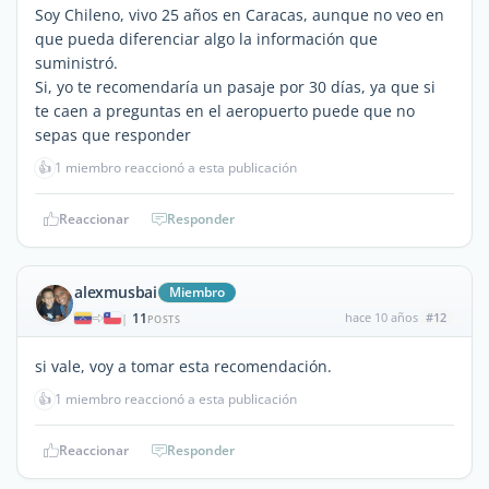
Soy Chileno, vivo 25 años en Caracas, aunque no veo en
que pueda diferenciar algo la información que
suministró.
Si, yo te recomendaría un pasaje por 30 días, ya que si
te caen a preguntas en el aeropuerto puede que no
sepas que responder
👍
1 miembro reaccionó a esta publicación
Reaccionar
Responder
alexmusbai
Miembro
11
hace 10 años
#12
|
POSTS
si vale, voy a tomar esta recomendación.
👍
1 miembro reaccionó a esta publicación
Reaccionar
Responder