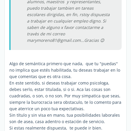
alumnos, maestros y representantes,
puedo trabajar tambien en tareas
escolares dirigidas, en fin, rstoy dispuesta
a trabajar en cualquier empleo digno. Si
saben de alguno x favor contactarme a
travès de mi correo
marymoreno81@gmail.com...Gracias 😉
Algo de semántica primero que nada, que tu "puedas"
no implica que estés habilitada, tu deseas trabajar en lo
que comentas que es otra cosa.
En este sentido, si deseas trabajar como psicologa,
debes serlo, estar titulada, si o si. Aca las cosas son
cuadradas, o son, o no son. Por muy simpatica que seas,
siempre la burocracia sera obstaculo, te lo comento para
que aterrice un poco tua expectativas.
Sin título y sin visa en mano, tua posibilidades laborales
son de asea, casa adentro o estación de servicio.
Si estas realmente dispuesta, te puede ir bien.