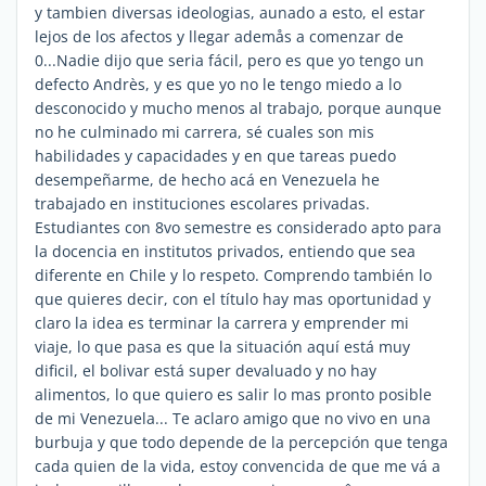
y tambien diversas ideologias, aunado a esto, el estar
lejos de los afectos y llegar ademås a comenzar de
0...Nadie dijo que seria fácil, pero es que yo tengo un
defecto Andrès, y es que yo no le tengo miedo a lo
desconocido y mucho menos al trabajo, porque aunque
no he culminado mi carrera, sé cuales son mis
habilidades y capacidades y en que tareas puedo
desempeñarme, de hecho acá en Venezuela he
trabajado en instituciones escolares privadas.
Estudiantes con 8vo semestre es considerado apto para
la docencia en institutos privados, entiendo que sea
diferente en Chile y lo respeto. Comprendo también lo
que quieres decir, con el título hay mas oportunidad y
claro la idea es terminar la carrera y emprender mi
viaje, lo que pasa es que la situación aquí está muy
dificil, el bolivar está super devaluado y no hay
alimentos, lo que quiero es salir lo mas pronto posible
de mi Venezuela... Te aclaro amigo que no vivo en una
burbuja y que todo depende de la percepción que tenga
cada quien de la vida, estoy convencida de que me vá a