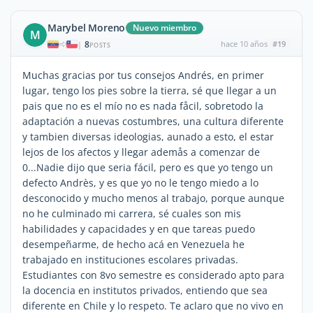
Marybel Moreno
Nuevo miembro
M
8
hace 10 años
#19
|
POSTS
Muchas gracias por tus consejos Andrés, en primer
lugar, tengo los pies sobre la tierra, sé que llegar a un
pais que no es el mío no es nada fåcil, sobretodo la
adaptación a nuevas costumbres, una cultura diferente
y tambien diversas ideologias, aunado a esto, el estar
lejos de los afectos y llegar ademås a comenzar de
0...Nadie dijo que seria fácil, pero es que yo tengo un
defecto Andrès, y es que yo no le tengo miedo a lo
desconocido y mucho menos al trabajo, porque aunque
no he culminado mi carrera, sé cuales son mis
habilidades y capacidades y en que tareas puedo
desempeñarme, de hecho acá en Venezuela he
trabajado en instituciones escolares privadas.
Estudiantes con 8vo semestre es considerado apto para
la docencia en institutos privados, entiendo que sea
diferente en Chile y lo respeto. Te aclaro que no vivo en