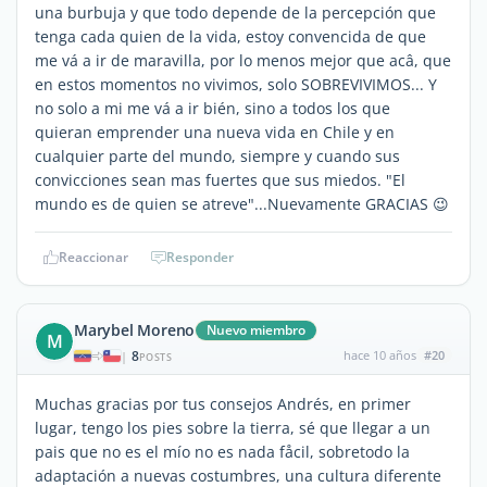
una burbuja y que todo depende de la percepción que
tenga cada quien de la vida, estoy convencida de que
me vá a ir de maravilla, por lo menos mejor que acâ, que
en estos momentos no vivimos, solo SOBREVIVIMOS... Y
no solo a mi me vá a ir bién, sino a todos los que
quieran emprender una nueva vida en Chile y en
cualquier parte del mundo, siempre y cuando sus
convicciones sean mas fuertes que sus miedos. "El
mundo es de quien se atreve"...Nuevamente GRACIAS 😉
Reaccionar
Responder
Marybel Moreno
Nuevo miembro
M
8
hace 10 años
#20
|
POSTS
Muchas gracias por tus consejos Andrés, en primer
lugar, tengo los pies sobre la tierra, sé que llegar a un
pais que no es el mío no es nada fåcil, sobretodo la
adaptación a nuevas costumbres, una cultura diferente