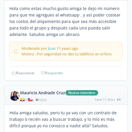
Hola como estas mucho gusto amiga te dejo mi nùmero
para que me agregues al whatsapp , y asì poder costear
los costos del alojamiento para que sea más accesible
para todo el grupo y despuès cada uno pueda salir
adelante. Saludos amiga un abrazo.
Moderado por
Joan
11 years ago
Motivo : Por seguridad no des tu teléfono en el foro.
Reaccionar
Responder
Mauricio Andrade Cruz
Nuevo miembro
4
hace 11 años
#4
|
POSTS
Hola amiga saludos, pero tu ya vas con un contrato de
trabajo ò recién vas a buscar trabajo, y lo mío es más
difícil porque yo no conozco a nadie allá? Saludos.