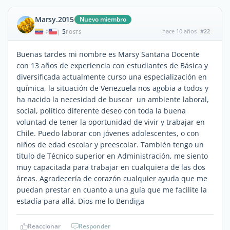
Marsy.2015
Nuevo miembro
5
hace 10 años
#22
|
POSTS
Buenas tardes mi nombre es Marsy Santana Docente
con 13 años de experiencia con estudiantes de Básica y
diversificada actualmente curso una especialización en
química, la situación de Venezuela nos agobia a todos y
ha nacido la necesidad de buscar un ambiente laboral,
social, político diferente deseo con toda la buena
voluntad de tener la oportunidad de vivir y trabajar en
Chile. Puedo laborar con jóvenes adolescentes, o con
niños de edad escolar y preescolar. También tengo un
titulo de Técnico superior en Administración, me siento
muy capacitada para trabajar en cualquiera de las dos
áreas. Agradecería de corazón cualquier ayuda que me
puedan prestar en cuanto a una guía que me facilite la
estadía para allá. Dios me lo Bendiga
Reaccionar
Responder