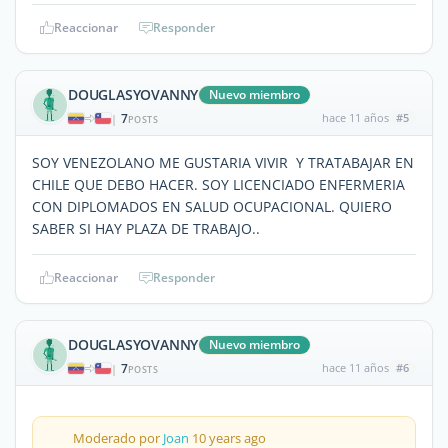
Reaccionar
Responder
DOUGLASYOVANNY
Nuevo miembro
7
hace 11 años
#5
|
POSTS
SOY VENEZOLANO ME GUSTARIA VIVIR Y TRATABAJAR EN
CHILE QUE DEBO HACER. SOY LICENCIADO ENFERMERIA
CON DIPLOMADOS EN SALUD OCUPACIONAL. QUIERO
SABER SI HAY PLAZA DE TRABAJO..
Reaccionar
Responder
DOUGLASYOVANNY
Nuevo miembro
7
hace 11 años
#6
|
POSTS
Moderado por
Joan
10 years ago