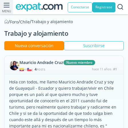
Conectarse
Registrase
MENU
/
/
/
Trabajo y alojamiento
Foro
Chile
Trabajo y alojamiento
Nueva conversación
Suscribirse
Mauricio Andrade Cruz
Nuevo miembro
4
hace 11 años
#1
|
POSTS
Hola con todos, me llamo Mauricio Andrade Cruz y soy
de Guayaquil - Ecuador y quiero trabajar/vivir en Chile
porque es un país al que quiero mucho y tuve
oportunidad de conocerlo en el 2011 cuando fui de
turismo, pero realmente quiero trabajar y radicarme en
Chile y si se da la oportunidad de que todo salga bien
cuando este allá y después de un tiempo lo más
importante para mi es nacionalizarme chileno, es "