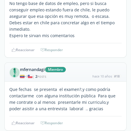
No tengo base de datos de empleo, pero si busca
conseguir empleo estando fuera de chile, le puedo
asegurar que esa opción es muy remota, o escasa.
Debes estar en chile para concretar algo en el tiempo
inmediato.
Espero te sirvan mis comentarios
Reaccionar
Responder
mfernandagi
Miembro
2
hace 10 años
#18
|
POSTS
Que fechas se presenta el examen?,y como podría
contactarme con alguna institución pública Para que
me contrate o al menos presentarle mi curriculo,y
poder asistir a una entrevista laboral .. gracias
Reaccionar
Responder