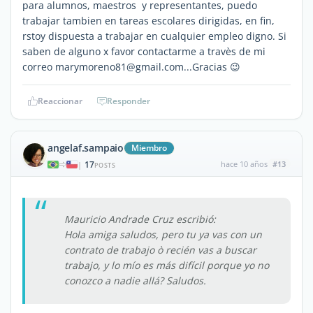
para alumnos, maestros y representantes, puedo
trabajar tambien en tareas escolares dirigidas, en fin,
rstoy dispuesta a trabajar en cualquier empleo digno. Si
saben de alguno x favor contactarme a travès de mi
correo marymoreno81@gmail.com...Gracias 😉
Reaccionar
Responder
angelaf.sampaio
Miembro
17
hace 10 años
#13
|
POSTS
Mauricio Andrade Cruz escribió:
Hola amiga saludos, pero tu ya vas con un
contrato de trabajo ò recién vas a buscar
trabajo, y lo mío es más difícil porque yo no
conozco a nadie allá? Saludos.