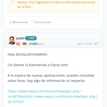
Motivo : Por seguridad no des tu información personal
en el foro.
Reaccionar
Responder
Javier
ViP
21009
hace 11 años
#7
|
POSTS
Hola DOUGLASYOVANNY,
¡Te damos la bienvenida a Expat.com!
A la espera de nuevas aportaciones, puedes consultar
estos foros, hay algo de información al respecto:
https://www.expat.com/forum/viewtopic.php?
id=487566
https://www.expat.com/forum/viewtopic.php?
id=477027