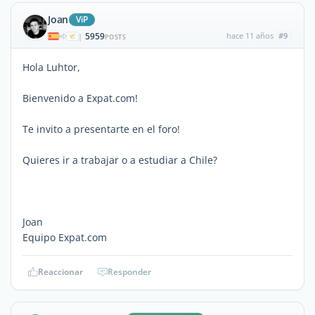
Joan
ViP
5959
hace 11 años
#9
|
POSTS
Hola Luhtor,
Bienvenido a Expat.com!
Te invito a presentarte en el foro!
Quieres ir a trabajar o a estudiar a Chile?
Joan
Equipo Expat.com
Reaccionar
Responder