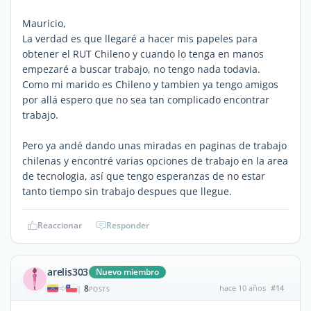
Mauricio,
La verdad es que llegaré a hacer mis papeles para
obtener el RUT Chileno y cuando lo tenga en manos
empezaré a buscar trabajo, no tengo nada todavia.
Como mi marido es Chileno y tambien ya tengo amigos
por allá espero que no sea tan complicado encontrar
trabajo.
Pero ya andé dando unas miradas en paginas de trabajo
chilenas y encontré varias opciones de trabajo en la area
de tecnologia, así que tengo esperanzas de no estar
tanto tiempo sin trabajo despues que llegue.
Reaccionar
Responder
arelis303
Nuevo miembro
8
hace 10 años
#14
|
POSTS