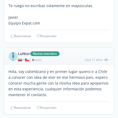
Te ruego no escribas solamente en mayúsculas.
Javier
Equipo Expat.com
Reaccionar
Responder
Luhtor
Nuevo miembro
4
hace 11 años
#8
|
POSTS
Hola, soy colombiano y en primer lugar quiero ir a Chile
a conocer con idea de vivir en ese hermoso país, espero
conocer mucha gente con la misma idea para apoyarnos
en esta experiencia, cualquier información podemos
mantener el contacto.
Reaccionar
Responder