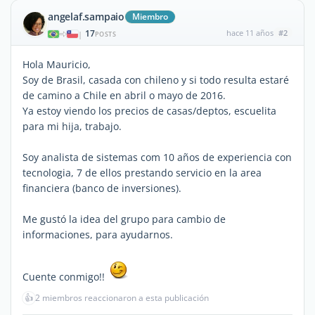
angelaf.sampaio
Miembro
17
hace 11 años
#2
|
POSTS
Hola Mauricio,
Soy de Brasil, casada con chileno y si todo resulta estaré
de camino a Chile en abril o mayo de 2016.
Ya estoy viendo los precios de casas/deptos, escuelita
para mi hija, trabajo.
Soy analista de sistemas com 10 años de experiencia con
tecnologia, 7 de ellos prestando servicio en la area
financiera (banco de inversiones).
Me gustó la idea del grupo para cambio de
informaciones, para ayudarnos.
Cuente conmigo!!
👍
2 miembros reaccionaron a esta publicación