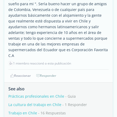
sueño para mi ". Serìa bueno hacer un grupo de amigos
de Colombia, Venezuela o de cualquier país para
ayudarnos básicamente con el alojamiento y la gente
que realmente estè dispuesta a vivir en Chile y
ayudarnos como hermanos latinoamericanos y salir
adelante; tengo experiencia de 10 años en el área de
ventas y todo lo que concierne a supermercados porque
trabaje en una de las mejores empresas de
supermercados del Ecuador que es Corporación Favorita
C.A
👍
1 miembro reaccionó a esta publicación
Reaccionar
Responder
See also
Prácticas profesionales en Chile
- Guia
La cultura del trabajo en Chile
- 1 Responder
Trabajo en Chile
- 16 Respuestas