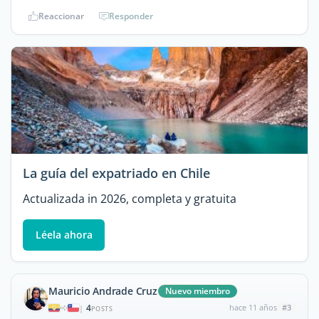
Reaccionar
Responder
La guía del expatriado en Chile
Actualizada in 2026, completa y gratuita
Léela ahora
Mauricio Andrade Cruz
Nuevo miembro
4
hace 11 años
#3
|
POSTS