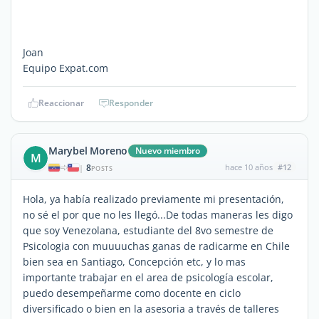
Joan
Equipo Expat.com
Reaccionar
Responder
Marybel Moreno
Nuevo miembro
M
8
hace 10 años
#12
|
POSTS
Hola, ya había realizado previamente mi presentación,
no sé el por que no les llegó...De todas maneras les digo
que soy Venezolana, estudiante del 8vo semestre de
Psicologia con muuuuchas ganas de radicarme en Chile
bien sea en Santiago, Concepción etc, y lo mas
importante trabajar en el area de psicología escolar,
puedo desempeñarme como docente en ciclo
diversificado o bien en la asesoria a través de talleres